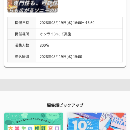
開催日時
2026年08月19日(水) 16:00〜16:50
開催場所
オンラインにて実施
募集人数
300名
申込締切
2026年08月19日(水) 15:00
編集部ピックアップ