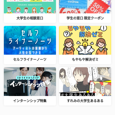
大学生の相談窓口
学生の窓口 限定クーポン
セルフライナーノーツ
もやもや解決ゼミ
インターンシップ特集
すれみの大学生あるある