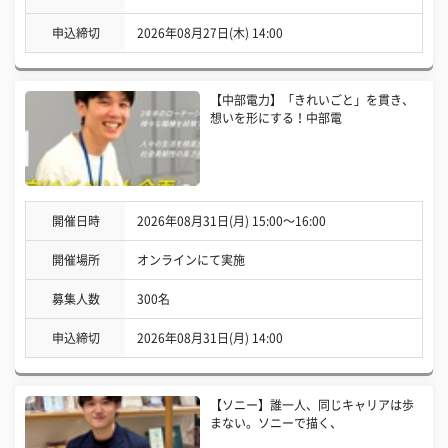
申込締切
2026年08月27日(木) 14:00
【中部電力】「きれいごと」を貫き、
想いを形にする！中部電
開催日時
2026年08月31日(月) 15:00〜16:00
開催場所
オンラインにて実施
募集人数
300名
申込締切
2026年08月31日(月) 14:00
【ソニー】誰一人、同じキャリアは歩
まない。ソニーで描く、