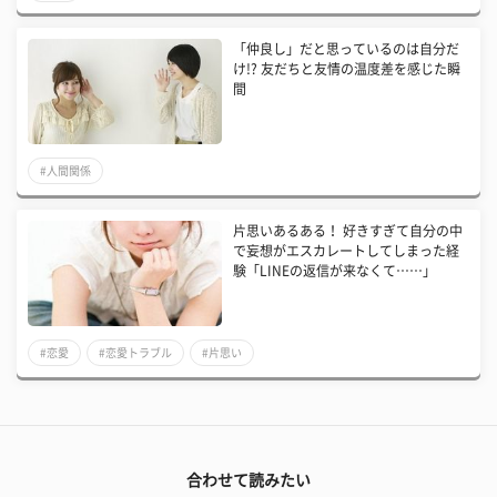
「仲良し」だと思っているのは自分だ
け!? 友だちと友情の温度差を感じた瞬
間
#人間関係
片思いあるある！ 好きすぎて自分の中
で妄想がエスカレートしてしまった経
験「LINEの返信が来なくて……」
#恋愛
#恋愛トラブル
#片思い
合わせて読みたい