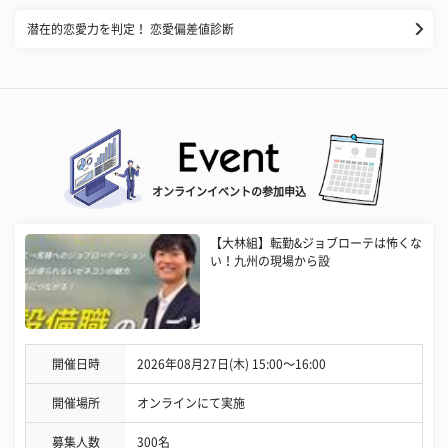
潜在的恋愛力を判定！ 恋愛偏差値診断
オンラインイベントの参加申込
【大林組】転勤&ジョブローテは怖くな
い！九州の現場から設
開催日時
2026年08月27日(木) 15:00〜16:00
開催場所
オンラインにて実施
募集人数
300名