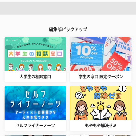
編集部ピックアップ
大学生の相談窓口
学生の窓口 限定クーポン
セルフライナーノーツ
もやもや解決ゼミ