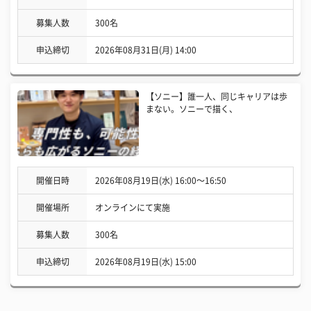
募集人数
300名
申込締切
2026年08月31日(月) 14:00
【ソニー】誰一人、同じキャリアは歩
まない。ソニーで描く、
開催日時
2026年08月19日(水) 16:00〜16:50
開催場所
オンラインにて実施
募集人数
300名
申込締切
2026年08月19日(水) 15:00