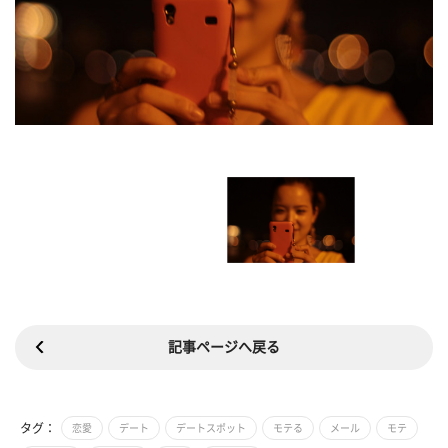
記事ページへ戻る
タグ：
恋愛
デート
デートスポット
モテる
メール
モテ