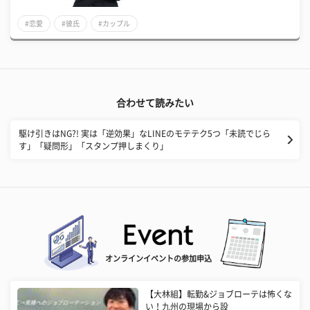
#恋愛
#彼氏
#カップル
合わせて読みたい
​駆け引きはNG?! 実は「逆効果」なLINEのモテテク5つ「未読でじら
す」「疑問形」「スタンプ押しまくり」
オンラインイベントの参加申込
【大林組】転勤&ジョブローテは怖くな
い！九州の現場から設