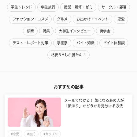
学生トレンド
学生旅行
授業・履修・ゼミ
サークル・部活
ファッション・コスメ
グルメ
お出かけ・イベント
恋愛
診断
特集
大学生インタビュー
奨学金
テスト・レポート対策
学園祭
バイト知識
バイト体験談
格安SIMしか勝たん！
おすすめの記事
メールでわかる！ 気になるあの人が
「脈あり」かどうかを見分ける方法
#恋愛
#彼氏
#カップル