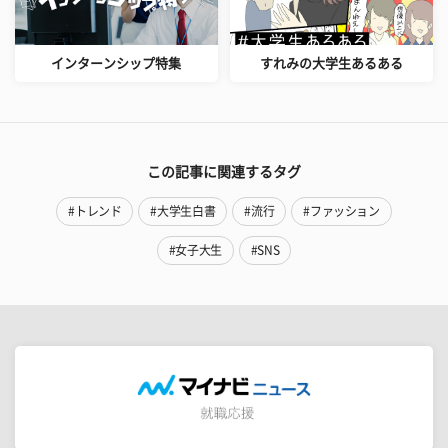
インターンシップ特集
すれみの大学生あるある
この記事に関連するタグ
#トレンド
#大学生白書
#流行
#ファッション
#女子大生
#SNS