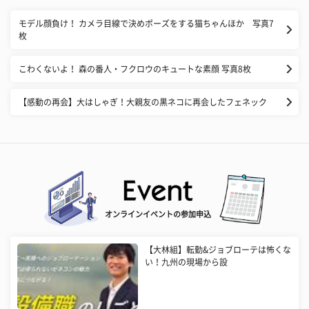
モデル顔負け！ カメラ目線で決めポーズをする猫ちゃんほか 写真7
枚
こわくないよ！ 森の番人・フクロウのキュートな素顔 写真8枚
【感動の再会】大はしゃぎ！大親友の黒ネコに再会したフェネック
オンラインイベントの参加申込
【大林組】転勤&ジョブローテは怖くな
い！九州の現場から設