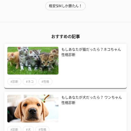
格安SIMしか勝たん！
おすすめの記事
もしあなたが猫だったら？ネコちゃん
性格診断
#診断
#ネコ
#性格
もしあなたが犬だったら？ ワンちゃん
性格診断
#診断
#犬
#性格