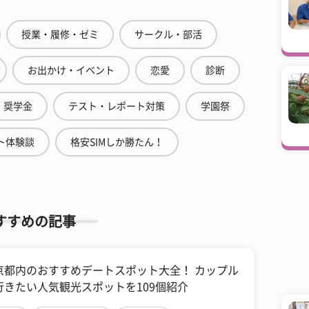
授業・履修・ゼミ
サークル・部活
お出かけ・イベント
恋愛
診断
奨学金
テスト・レポート対策
学園祭
ト体験談
格安SIMしか勝たん！
すすめの記事
京都内のおすすめデートスポット大全！ カップル
行きたい人気観光スポットを109個紹介