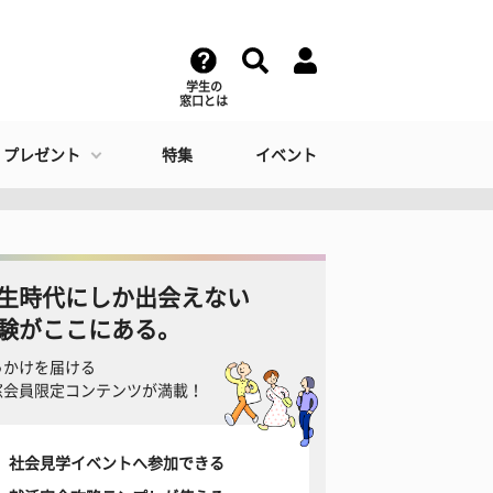
学生の
窓口とは
・プレゼント
特集
イベント
生時代にしか出会えない
験がここにある。
っかけを届ける
窓会員限定コンテンツが満載！
社会見学イベントへ参加できる