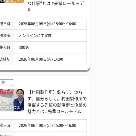
な仕事”とは #先輩ロールモデ
ル
催日時
2026年06月09日(火) 15:00〜16:00
催場所
オンラインにて実施
集人数
300名
込締切
2026年06月09日(火) 14:00
終了
【村田製作所】飾らず、偽ら
ず、自分らしく。村田製作所で
活躍する先輩の就活術と企業の
魅力とは #先輩ロールモデル
催日時
2026年06月08日(月) 15:00〜16:00