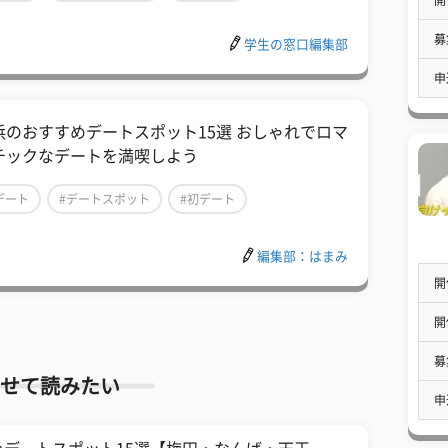
募
学生の窓口編集部
申
浜のおすすめデートスポット15選 おしゃれでロマ
チックなデートを満喫しよう
デート
#デートスポット
#初デート
編集部：はまみ
開
開
募
せて読みたい
申