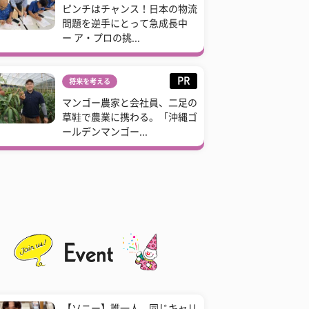
ピンチはチャンス！日本の物流
問題を逆手にとって急成長中
ー ア・プロの挑...
PR
将来を考える
マンゴー農家と会社員、二足の
草鞋で農業に携わる。「沖縄ゴ
ールデンマンゴー...
【ソニー】誰一人、同じキャリ