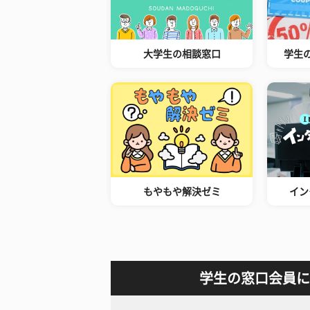
大学生の相談窓口
学生
もやもや解決ゼミ
イン
学生の窓口会員に