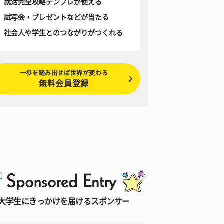
就活完全攻略テンプレが使える
試写会・プレゼントなどが当たる
社会人や学生とのつながりがつくれる
一歩を踏み出せば世界が変わる
無料会員登録
大学生にきっかけを届けるスポンサー