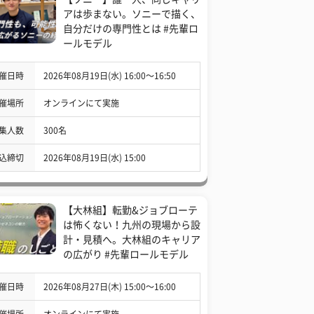
アは歩まない。ソニーで描く、
自分だけの専門性とは #先輩ロ
ールモデル
催日時
2026年08月19日(水) 16:00〜16:50
催場所
オンラインにて実施
集人数
300名
込締切
2026年08月19日(水) 15:00
【大林組】転勤&ジョブローテ
は怖くない！九州の現場から設
計・見積へ。大林組のキャリア
の広がり #先輩ロールモデル
催日時
2026年08月27日(木) 15:00〜16:00
催場所
オンラインにて実施