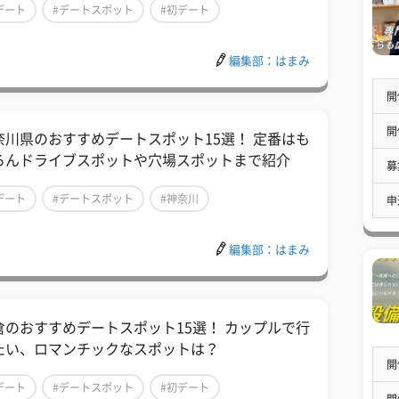
デート
#デートスポット
#初デート
編集部：はまみ
開
開
奈川県のおすすめデートスポット15選！ 定番はも
ろんドライブスポットや穴場スポットまで紹介
募
デート
#デートスポット
#神奈川
申
編集部：はまみ
倉のおすすめデートスポット15選！ カップルで行
たい、ロマンチックなスポットは？
開
デート
#デートスポット
#初デート
開