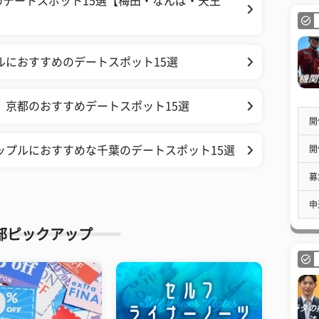
デートスポット15選【梅田・なんば・天王
ルにおすすめのデートスポット15選
、京都のおすすめデートスポット15選
開
開
ップルにおすすめな千葉のデートスポット15選
募
申
部ピックアップ