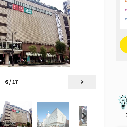
next
6 / 17