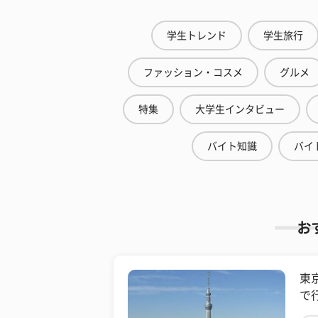
学生トレンド
学生旅行
ファッション・コスメ
グルメ
特集
大学生インタビュー
バイト知識
バイ
お
東
で