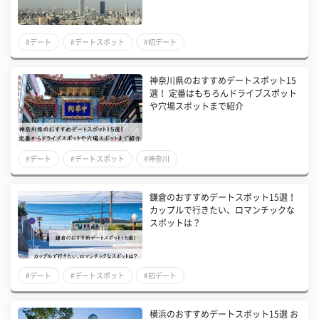
#デート
#デートスポット
#初デート
神奈川県のおすすめデートスポット15
選！ 定番はもちろんドライブスポット
や穴場スポットまで紹介
#デート
#デートスポット
#神奈川
鎌倉のおすすめデートスポット15選！
カップルで行きたい、ロマンチックな
スポットは？
#デート
#デートスポット
#初デート
横浜のおすすめデートスポット15選 お