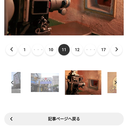
1
・・・
10
11
12
・・・
17
記事ページへ戻る