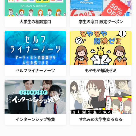
大学生の相談窓口
学生の窓口 限定クーポン
セルフライナーノーツ
もやもや解決ゼミ
インターンシップ特集
すれみの大学生あるある