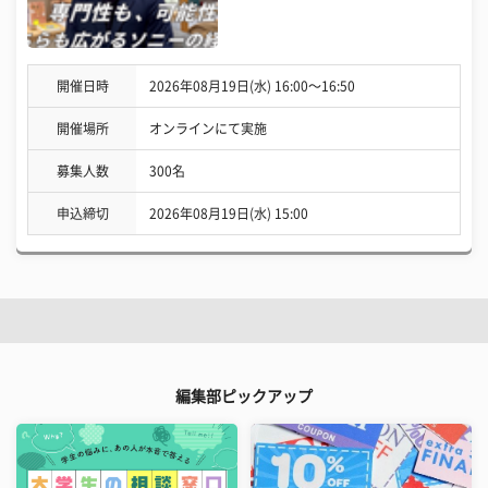
開催日時
2026年08月19日(水) 16:00〜16:50
開催場所
オンラインにて実施
募集人数
300名
申込締切
2026年08月19日(水) 15:00
編集部ピックアップ