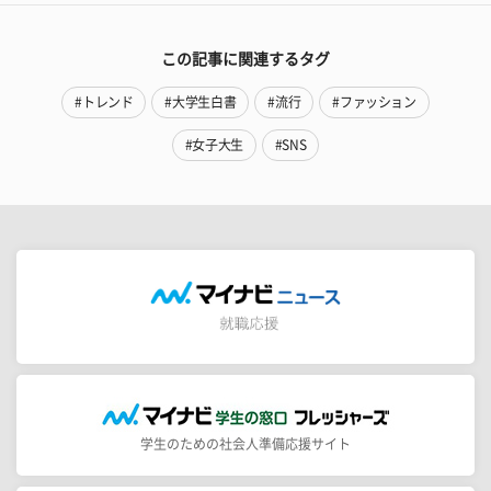
この記事に関連するタグ
#トレンド
#大学生白書
#流行
#ファッション
#女子大生
#SNS
学生のための社会人準備応援サイト