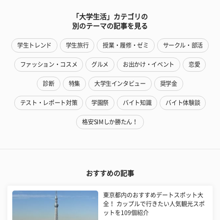
「大学生活」カテゴリの
別のテーマの記事を見る
学生トレンド
学生旅行
授業・履修・ゼミ
サークル・部活
ファッション・コスメ
グルメ
お出かけ・イベント
恋愛
診断
特集
大学生インタビュー
奨学金
テスト・レポート対策
学園祭
バイト知識
バイト体験談
格安SIMしか勝たん！
おすすめの記事
東京都内のおすすめデートスポット大
全！ カップルで行きたい人気観光スポ
ットを109個紹介