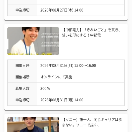
申込締切
2026年08月27日(木) 14:00
【中部電力】「きれいごと」を貫き、
想いを形にする！中部電
開催日時
2026年08月31日(月) 15:00〜16:00
開催場所
オンラインにて実施
募集人数
300名
申込締切
2026年08月31日(月) 14:00
【ソニー】誰一人、同じキャリアは歩
まない。ソニーで描く、