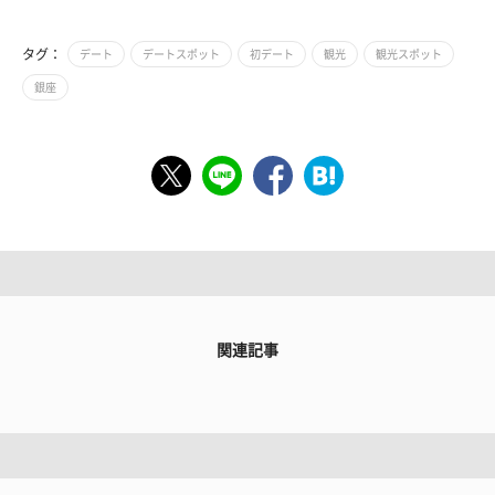
タグ：
デート
デートスポット
初デート
観光
観光スポット
銀座
関連記事