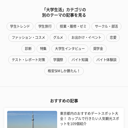
「大学生活」カテゴリの
別のテーマの記事を見る
学生トレンド
学生旅行
授業・履修・ゼミ
サークル・部活
ファッション・コスメ
グルメ
お出かけ・イベント
恋愛
診断
特集
大学生インタビュー
奨学金
テスト・レポート対策
学園祭
バイト知識
バイト体験談
格安SIMしか勝たん！
おすすめの記事
東京都内のおすすめデートスポット大
全！ カップルで行きたい人気観光スポ
ットを109個紹介