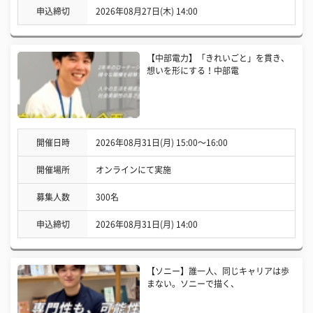
申込締切
2026年08月27日(木) 14:00
【中部電力】「きれいごと」を貫き、
想いを形にする！中部電
開催日時
2026年08月31日(月) 15:00〜16:00
開催場所
オンラインにて実施
募集人数
300名
申込締切
2026年08月31日(月) 14:00
【ソニー】誰一人、同じキャリアは歩
まない。ソニーで描く、