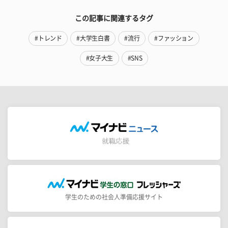
この記事に関連するタグ
#トレンド
#大学生白書
#流行
#ファッション
#女子大生
#SNS
学生のための社会人準備応援サイト