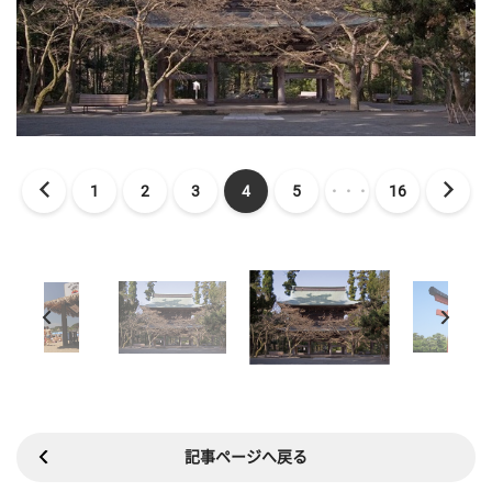
1
2
3
4
5
・・・
16
記事ページへ戻る