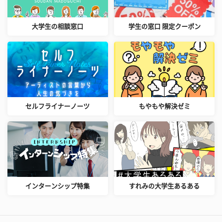
大学生の相談窓口
学生の窓口 限定クーポン
セルフライナーノーツ
もやもや解決ゼミ
インターンシップ特集
すれみの大学生あるある