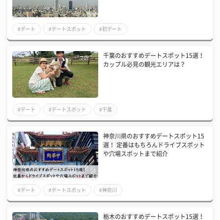
#デート
#デートスポット
#初デート
千葉のおすすめデートスポット15選！
カップル必見の観光エリアは？
#デート
#デートスポット
#千葉
神奈川県のおすすめデートスポット15
選！ 定番はもちろんドライブスポット
や穴場スポットまで紹介
#デート
#デートスポット
#神奈川
栃木のおすすめデートスポット15選！