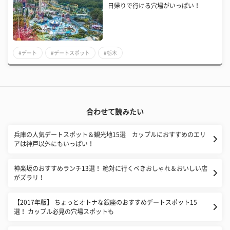
日帰りで行ける穴場がいっぱい！
#デート
#デートスポット
#栃木
合わせて読みたい
兵庫の人気デートスポット＆観光地15選 カップルにおすすめのエリ
アは神戸以外にもいっぱい！
神楽坂のおすすめランチ13選！ 絶対に行くべきおしゃれ＆おいしい店
がズラリ！
【2017年版】 ちょっとオトナな銀座のおすすめデートスポット15
選！ カップル必見の穴場スポットも