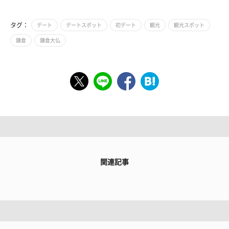
タグ：
デート
デートスポット
初デート
観光
観光スポット
鎌倉
鎌倉大仏
関連記事