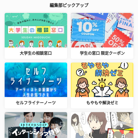
編集部ピックアップ
大学生の相談窓口
学生の窓口 限定クーポン
セルフライナーノーツ
もやもや解決ゼミ