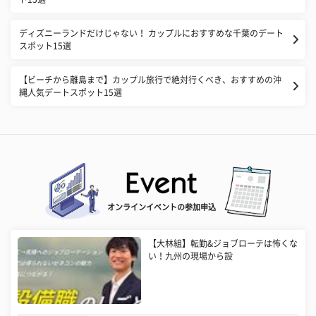
ディズニーランドだけじゃない！ カップルにおすすめな千葉のデート
スポット15選
【ビーチから離島まで】カップル旅行で絶対行くべき、おすすめの沖
縄人気デートスポット15選
オンラインイベントの参加申込
【大林組】転勤&ジョブローテは怖くな
い！九州の現場から設