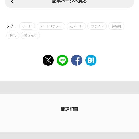
記事ページへ戻る
タグ：
デート
デートスポット
初デート
カップル
神奈川
横浜
横浜元町
関連記事