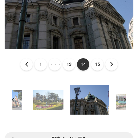
1
・・・
13
14
15