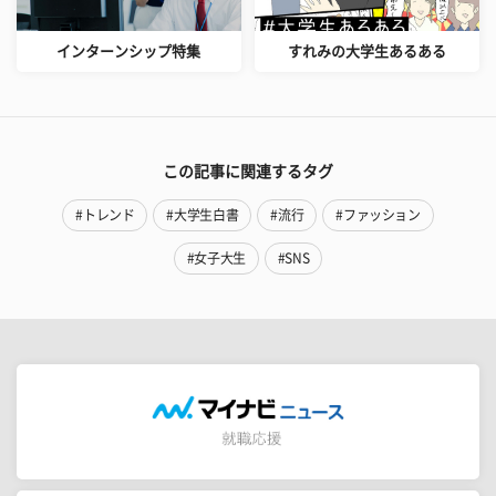
インターンシップ特集
すれみの大学生あるある
この記事に関連するタグ
#トレンド
#大学生白書
#流行
#ファッション
#女子大生
#SNS