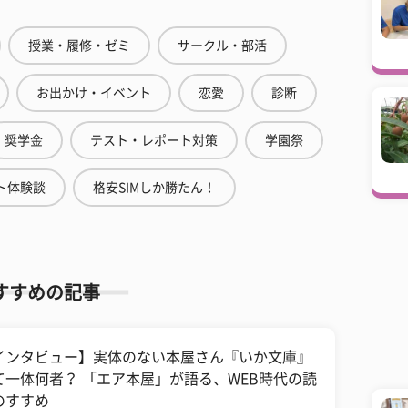
授業・履修・ゼミ
サークル・部活
お出かけ・イベント
恋愛
診断
奨学金
テスト・レポート対策
学園祭
ト体験談
格安SIMしか勝たん！
すすめの記事
インタビュー】実体のない本屋さん『いか文庫』
て一体何者？ 「エア本屋」が語る、WEB時代の読
のすすめ