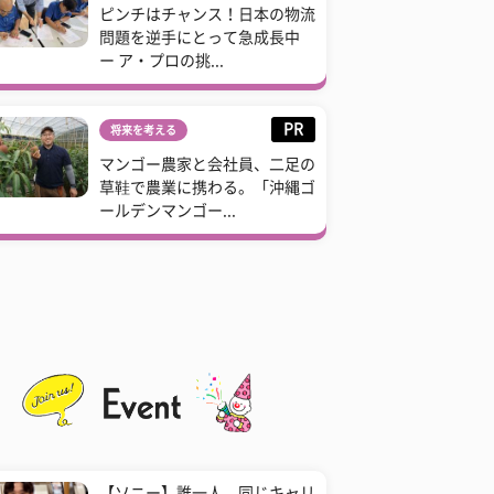
ピンチはチャンス！日本の物流
問題を逆手にとって急成長中
ー ア・プロの挑...
PR
将来を考える
マンゴー農家と会社員、二足の
草鞋で農業に携わる。「沖縄ゴ
ールデンマンゴー...
【ソニー】誰一人、同じキャリ