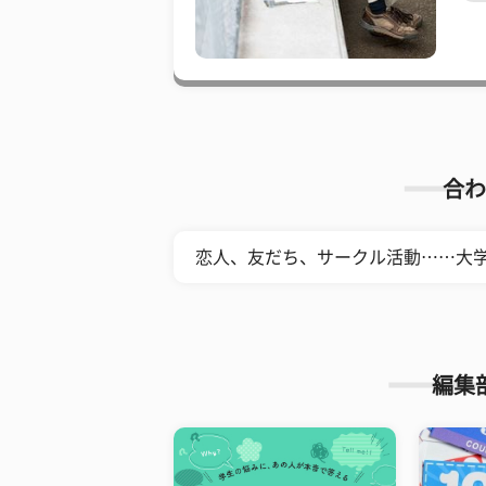
合わ
恋人、友だち、サークル活動……大学
編集