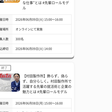
な仕事”とは #先輩ロールモデ
ル
催日時
2026年06月09日(火) 15:00〜16:00
催場所
オンラインにて実施
集人数
300名
込締切
2026年06月09日(火) 14:00
終了
【村田製作所】飾らず、偽ら
ず、自分らしく。村田製作所で
活躍する先輩の就活術と企業の
魅力とは #先輩ロールモデル
催日時
2026年06月08日(月) 15:00〜16:00