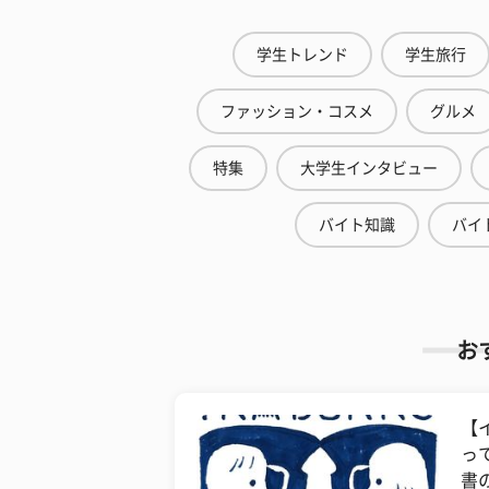
学生トレンド
学生旅行
ファッション・コスメ
グルメ
特集
大学生インタビュー
バイト知識
バイ
お
【
っ
書