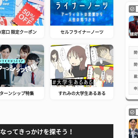
の窓口 限定クーポン
セルフライナーノーツ
開
開
募
申
ターンシップ特集
すれみの大学生あるある
なってきっかけを探そう！