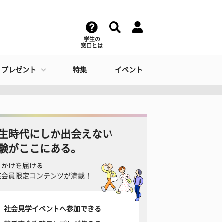
学生の
窓口とは
・プレゼント
特集
イベント
生時代にしか出会えない
験がここにある。
っかけを届ける
窓会員限定コンテンツが満載！
社会見学イベントへ参加できる