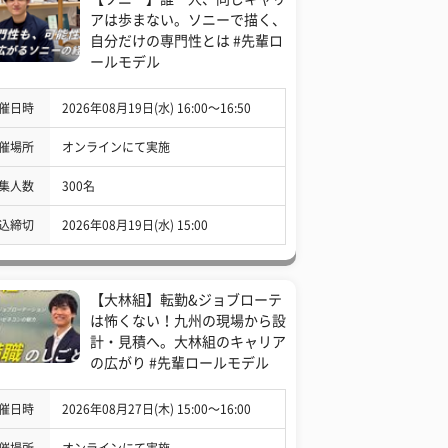
アは歩まない。ソニーで描く、
自分だけの専門性とは #先輩ロ
ールモデル
催日時
2026年08月19日(水) 16:00〜16:50
催場所
オンラインにて実施
集人数
300名
込締切
2026年08月19日(水) 15:00
【大林組】転勤&ジョブローテ
は怖くない！九州の現場から設
計・見積へ。大林組のキャリア
の広がり #先輩ロールモデル
催日時
2026年08月27日(木) 15:00〜16:00
催場所
オンラインにて実施