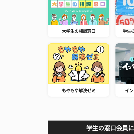
大学生の相談窓口
学生
もやもや解決ゼミ
イン
学生の窓口会員に