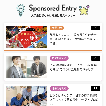
大学生にきっかけを届けるスポンサー
PR
大学生活
都民もトリコに⁉ 愛知県在住の大学
生・社会人に聞く、愛知県での暮らし
の魅...
PR
将来を考える
過去の経験を活かし、“ゴールを見越し
た就活”で見つけた理想のキャリア
PR
将来を考える
ピンチはチャンス！日本の物流問題を
逆手にとって急成長中 ー ア・プロの
挑...