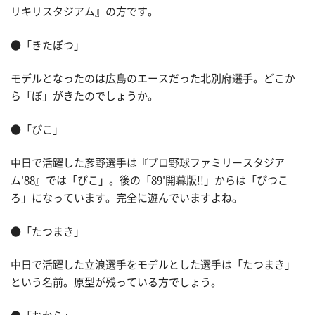
リキリスタジアム』の方です。
●「きたぽつ」
モデルとなったのは広島のエースだった北別府選手。どこか
ら「ぽ」がきたのでしょうか。
●「ぴこ」
中日で活躍した彦野選手は『プロ野球ファミリースタジア
ム'88』では「ぴこ」。後の「89'開幕版!!」からは「ぴつこ
ろ」になっています。完全に遊んでいますよね。
●「たつまき」
中日で活躍した立浪選手をモデルとした選手は「たつまき」
という名前。原型が残っている方でしょう。