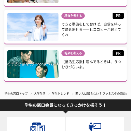
PR
将来を考える
できる準備をしておけば、自信を持っ
て踏み出せる――ヒコロヒーが教えて
くれ...
PR
将来を考える
【就活生応援】噛んでるときは、うつ
むきづらいよ。
学生の窓口トップ
大学生活
学生トレンド
若い人は知らない？ ファミスタの面白か
学生の窓口会員になってきっかけを探そう！