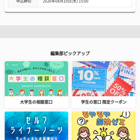
申込締切
2026年08月19日(水) 15:00
編集部ピックアップ
大学生の相談窓口
学生の窓口 限定クーポン