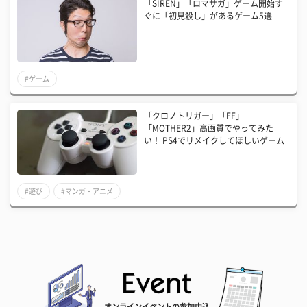
「SIREN」「ロマサガ」ゲーム開始す
ぐに「初見殺し」があるゲーム5選
#ゲーム
「クロノトリガー」「FF」
「MOTHER2」高画質でやってみた
い！ PS4でリメイクしてほしいゲーム
#遊び
#マンガ・アニメ
オンラインイベントの参加申込