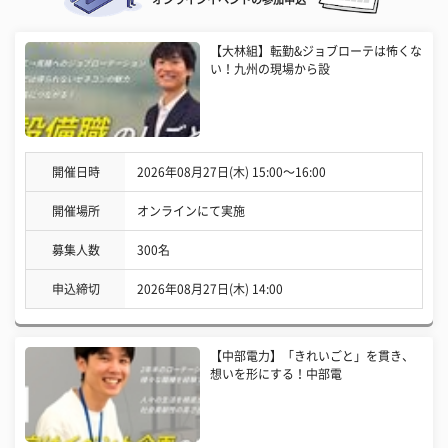
【大林組】転勤&ジョブローテは怖くな
い！九州の現場から設
開催日時
2026年08月27日(木) 15:00〜16:00
開催場所
オンラインにて実施
募集人数
300名
申込締切
2026年08月27日(木) 14:00
【中部電力】「きれいごと」を貫き、
想いを形にする！中部電