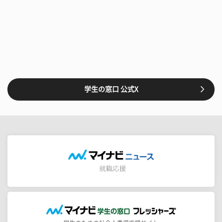
学生の窓口 公式X