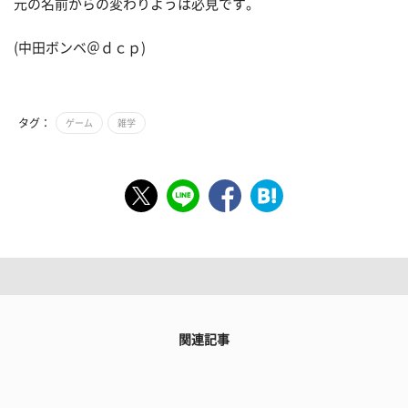
元の名前からの変わりようは必見です。
(中田ボンベ＠ｄｃｐ)
タグ：
ゲーム
雑学
関連記事