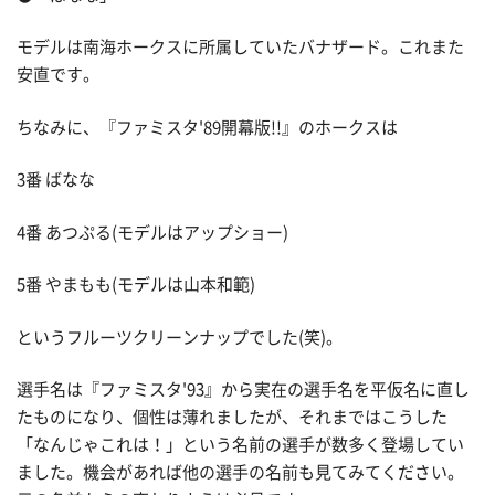
モデルは南海ホークスに所属していたバナザード。これまた
安直です。
ちなみに、『ファミスタ'89開幕版!!』のホークスは
3番 ばなな
4番 あつぷる(モデルはアップショー)
5番 やまもも(モデルは山本和範)
というフルーツクリーンナップでした(笑)。
選手名は『ファミスタ'93』から実在の選手名を平仮名に直し
たものになり、個性は薄れましたが、それまではこうした
「なんじゃこれは！」という名前の選手が数多く登場してい
ました。機会があれば他の選手の名前も見てみてください。