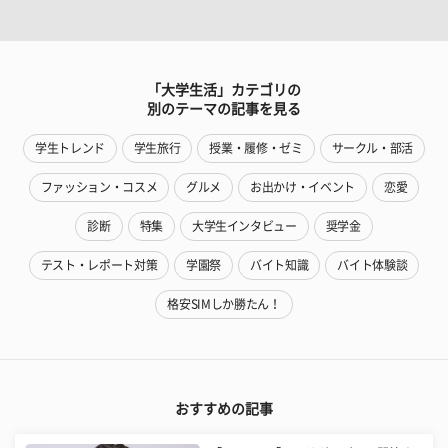
「大学生活」カテゴリの
別のテーマの記事を見る
学生トレンド
学生旅行
授業・履修・ゼミ
サークル・部活
ファッション・コスメ
グルメ
お出かけ・イベント
恋愛
診断
特集
大学生インタビュー
奨学金
テスト・レポート対策
学園祭
バイト知識
バイト体験談
格安SIMしか勝たん！
おすすめの記事