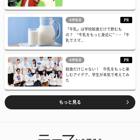
PR
大学生活
「牛乳」は学校給食だけで飲むも
の？ “牛乳をもっと身近に”――「牛
乳でスマ...
PR
大学生活
給食だけじゃない！ 牛乳をもっと楽
しむアイデア、学生が本気で考えてみ
た
もっと見る