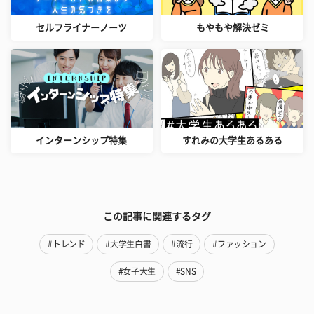
セルフライナーノーツ
もやもや解決ゼミ
インターンシップ特集
すれみの大学生あるある
この記事に関連するタグ
#トレンド
#大学生白書
#流行
#ファッション
#女子大生
#SNS