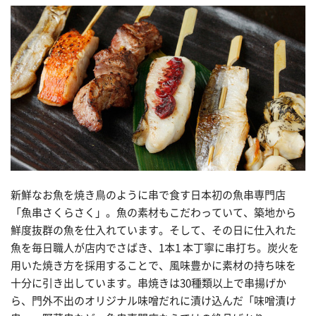
新鮮なお魚を焼き鳥のように串で食す日本初の魚串専門店
「魚串さくらさく」。魚の素材もこだわっていて、築地から
鮮度抜群の魚を仕入れています。そして、その日に仕入れた
魚を毎日職人が店内でさばき、1本1 本丁寧に串打ち。炭火を
用いた焼き方を採用することで、風味豊かに素材の持ち味を
十分に引き出しています。串焼きは30種類以上で串揚げか
ら、門外不出のオリジナル味噌だれに漬け込んだ「味噌漬け