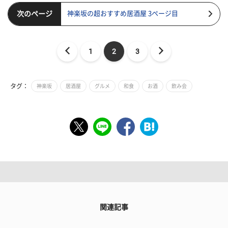
次のページ
神楽坂の超おすすめ居酒屋 3ページ目
1
2
3
タグ：
神楽坂
居酒屋
グルメ
和食
お酒
飲み会
関連記事