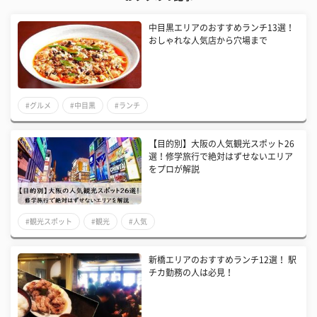
中目黒エリアのおすすめランチ13選！
おしゃれな人気店から穴場まで
#グルメ
#中目黒
#ランチ
【目的別】大阪の人気観光スポット26
選！修学旅行で絶対はずせないエリア
をプロが解説
#観光スポット
#観光
#人気
新橋エリアのおすすめランチ12選！ 駅
チカ勤務の人は必見！