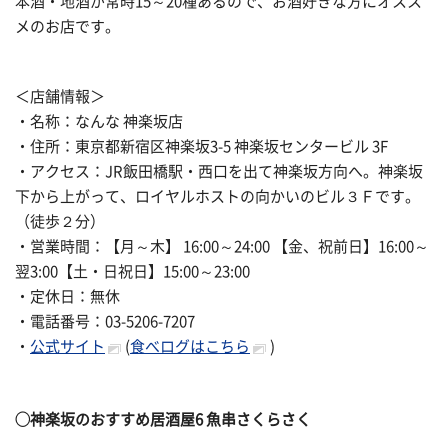
本酒・地酒が常時15～20種あるので、お酒好きな方にオスス
メのお店です。
＜店舗情報＞
・名称：なんな 神楽坂店
・住所：東京都新宿区神楽坂3-5 神楽坂センタービル 3F
・アクセス：JR飯田橋駅・西口を出て神楽坂方向へ。神楽坂
下から上がって、ロイヤルホストの向かいのビル３Ｆです。
（徒歩２分）
・営業時間：【月～木】 16:00～24:00 【金、祝前日】16:00～
翌3:00【土・日祝日】15:00～23:00
・定休日：無休
・電話番号：03-5206-7207
・
公式サイト
(
食べログはこちら
)
◯
神楽坂のおすすめ居酒屋6
魚串さくらさく