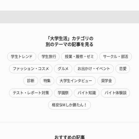
「大学生活」カテゴリの
別のテーマの記事を見る
学生トレンド
学生旅行
授業・履修・ゼミ
サークル・部活
ファッション・コスメ
グルメ
お出かけ・イベント
恋愛
診断
特集
大学生インタビュー
奨学金
テスト・レポート対策
学園祭
バイト知識
バイト体験談
格安SIMしか勝たん！
おすすめの記事