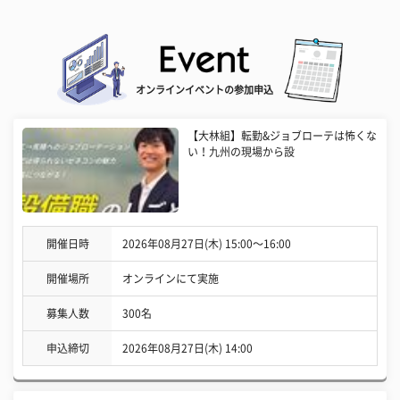
オンラインイベントの参加申込
【大林組】転勤&ジョブローテは怖くな
い！九州の現場から設
開催日時
2026年08月27日(木) 15:00〜16:00
開催場所
オンラインにて実施
募集人数
300名
申込締切
2026年08月27日(木) 14:00