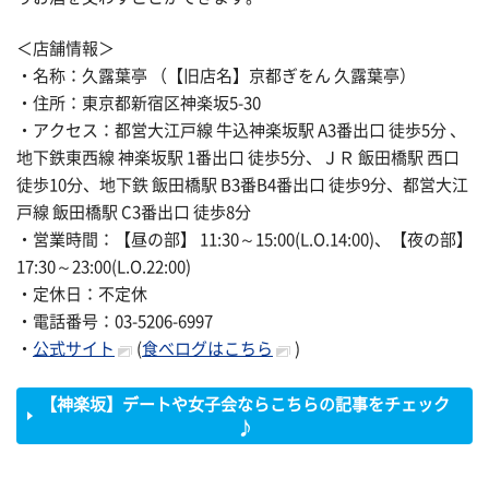
＜店舗情報＞
・名称：久露葉亭 （【旧店名】京都ぎをん 久露葉亭）
・住所：東京都新宿区神楽坂5-30
・アクセス：都営大江戸線 牛込神楽坂駅 A3番出口 徒歩5分 、
地下鉄東西線 神楽坂駅 1番出口 徒歩5分、ＪＲ 飯田橋駅 西口
徒歩10分、地下鉄 飯田橋駅 B3番B4番出口 徒歩9分、都営大江
戸線 飯田橋駅 C3番出口 徒歩8分
・営業時間：【昼の部】 11:30～15:00(L.O.14:00)、【夜の部】
17:30～23:00(L.O.22:00)
・定休日：不定休
・電話番号：03-5206-6997
・
公式サイト
(
食べログはこちら
)
【神楽坂】デートや女子会ならこちらの記事をチェック
♪