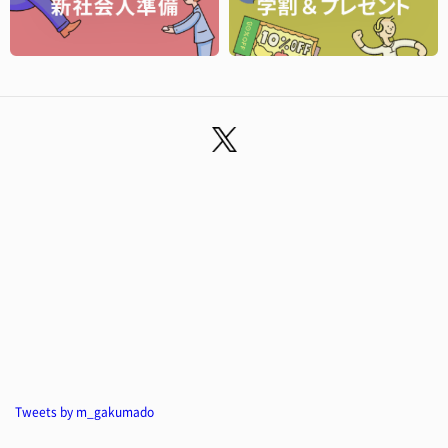
Tweets by m_gakumado