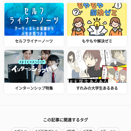
セルフライナーノーツ
もやもや解決ゼミ
インターンシップ特集
すれみの大学生あるある
この記事に関連するタグ