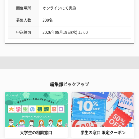
開催場所
オンラインにて実施
募集人数
300名
申込締切
2026年08月19日(水) 15:00
編集部ピックアップ
大学生の相談窓口
学生の窓口 限定クーポン