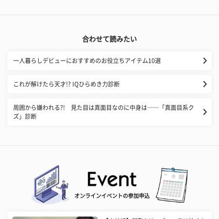
合わせて読みたい
一人暮らしデビューにおすすめのお役立ちアイテム10選
これが解けたら天才!? IQひらめき力診断
周囲から嫌われる?! 見た目は真面目なのに中身は……「真面目系ク
ズ」診断
オンラインイベントの参加申込