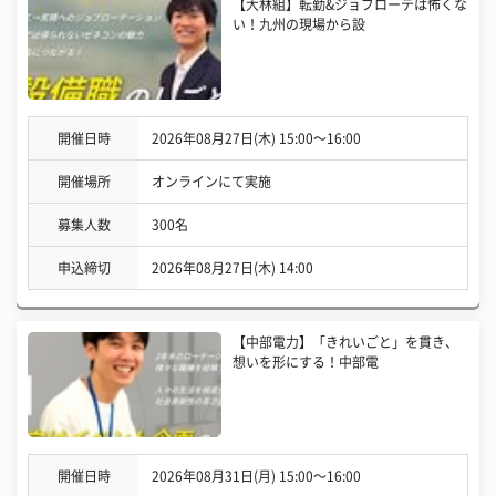
【大林組】転勤&ジョブローテは怖くな
い！九州の現場から設
開催日時
2026年08月27日(木) 15:00〜16:00
開催場所
オンラインにて実施
募集人数
300名
申込締切
2026年08月27日(木) 14:00
【中部電力】「きれいごと」を貫き、
想いを形にする！中部電
開催日時
2026年08月31日(月) 15:00〜16:00