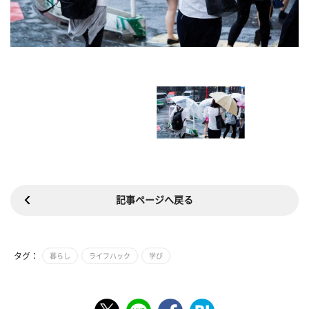
記事ページへ戻る
タグ：
暮らし
ライフハック
学び