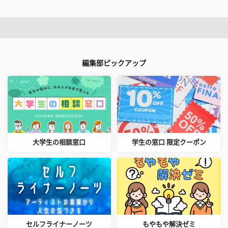
編集部ピックアップ
大学生の相談窓口
学生の窓口 限定クーポン
セルフライナーノーツ
もやもや解決ゼミ