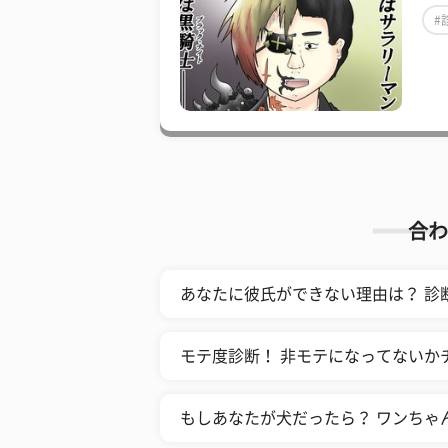
#
合わ
あなたに彼氏ができない理由は？ 診
モテ度診断！ 非モテになってないか
もしあなたが犬だったら？ ワンちゃ