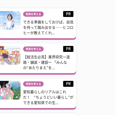
PR
将来を考える
できる準備をしておけば、自信
を持って踏み出せる――ヒコロ
ヒーが教えてくれ...
PR
将来を考える
【就活生必見】業界研究ー道
路・舗装・建設ー 「みんな
の“あたりまえ”を...
PR
将来を考える
愛知暮らしのリアルはこれ
だ！ “ちょうどいい暮らし”が
できる愛知県での生...