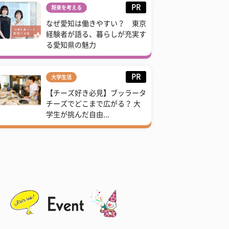
PR
将来を考える
なぜ愛知は働きやすい？ 東京
経験者が語る、暮らしが充実す
る愛知県の魅力
PR
大学生活
【チーズ好き必見】ブッラータ
チーズでどこまで広がる？ 大
学生が挑んだ自由...