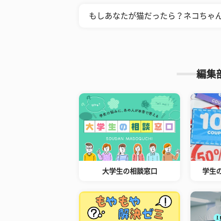
もしあなたが猫だったら？ネコちゃ
編集
大学生の相談窓口
学生