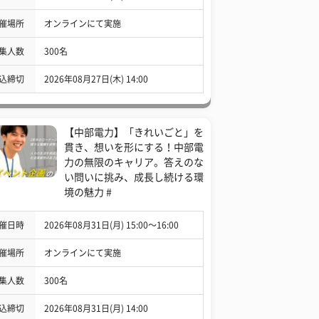
催場所
オンラインにて実施
集人数
300名
込締切
2026年08月27日(木) 14:00
【中部電力】「きれいごと」を
貫き、想いを形にする！中部電
力の無限のキャリア。答えのな
い問いに挑み、成長し続ける環
境の魅力 #
催日時
2026年08月31日(月) 15:00〜16:00
催場所
オンラインにて実施
集人数
300名
込締切
2026年08月31日(月) 14:00