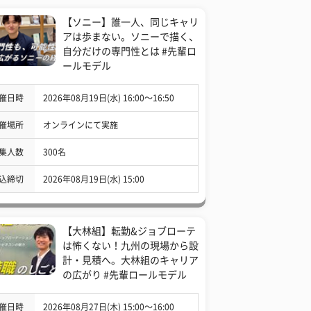
【ソニー】誰一人、同じキャリ
アは歩まない。ソニーで描く、
自分だけの専門性とは #先輩ロ
ールモデル
催日時
2026年08月19日(水) 16:00〜16:50
催場所
オンラインにて実施
集人数
300名
込締切
2026年08月19日(水) 15:00
【大林組】転勤&ジョブローテ
は怖くない！九州の現場から設
計・見積へ。大林組のキャリア
の広がり #先輩ロールモデル
催日時
2026年08月27日(木) 15:00〜16:00