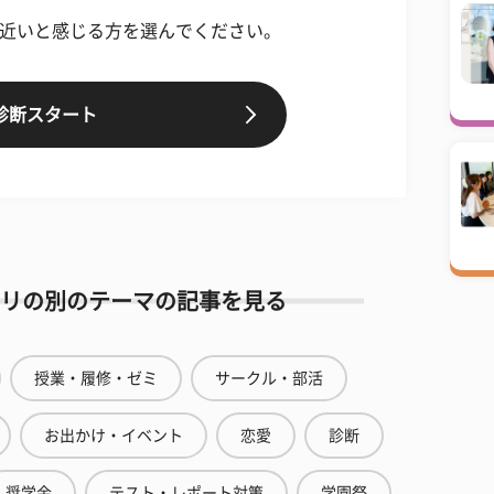
に近いと感じる方を選んでください。
診断スタート
リの別のテーマの記事を見る
授業・履修・ゼミ
サークル・部活
お出かけ・イベント
恋愛
診断
奨学金
テスト・レポート対策
学園祭