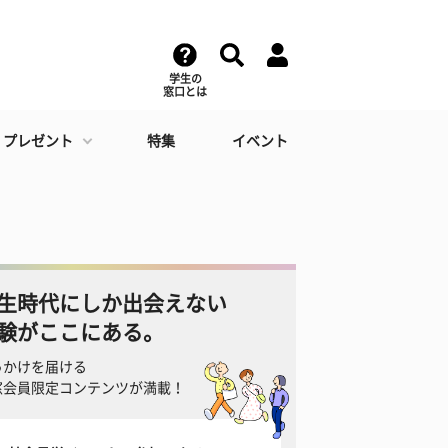
学生の
窓口とは
・プレゼント
特集
イベント
生時代にしか出会えない
験がここにある。
っかけを届ける
窓会員限定コンテンツが満載！