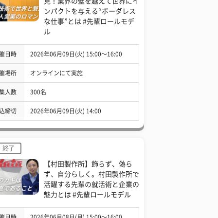
見！業界の壁を越えて世界にイ
ンパクトを与える“ボーダレス
な仕事”とは #先輩ロールモデ
ル
催日時
2026年06月09日(火) 15:00〜16:00
催場所
オンラインにて実施
集人数
300名
込締切
2026年06月09日(火) 14:00
終了
【村田製作所】飾らず、偽ら
ず、自分らしく。村田製作所で
活躍する先輩の就活術と企業の
魅力とは #先輩ロールモデル
催日時
2026年06月08日(月) 15:00〜16:00