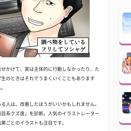
見せかけて、実は主体的に行動しなかったり、た
学生のときはそれでうまくいくこともあります
ん。
ある人は、改善したほうがいいかもしれません。
面目系クズ度」を診断。人気のイラストレーター
結果ごとのイラストも注目です。