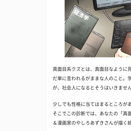
真面目系クズとは、真面目なように
だ単に言われるがままな人のこと。
が、社会人になるとそうはいきませ
少しでも性格に当てはまるところが
そこでこの診断では、あなたの「真
＆漫画家のやしろあずきさんが描く