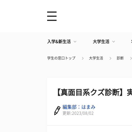
入学&新生活
大学生活
学生の窓口トップ
大学生活
診断
【真面目系クズ診断】
編集部：はまみ
更新:2023/08/02