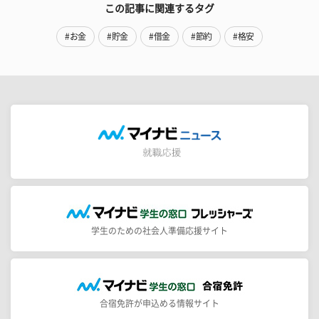
この記事に関連するタグ
#お金
#貯金
#借金
#節約
#格安
学生のための社会人準備応援サイト
合宿免許が申込める情報サイト