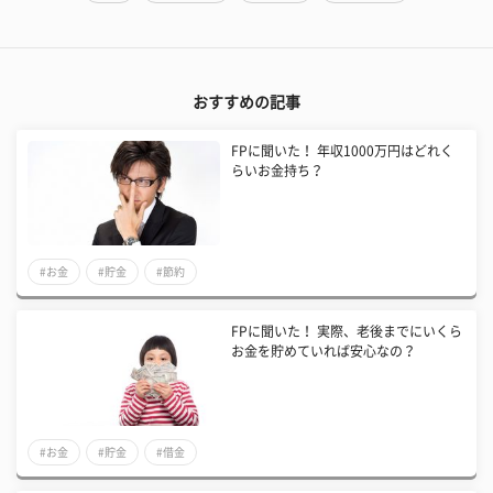
おすすめの記事
FPに聞いた！ 年収1000万円はどれく
らいお金持ち？
#お金
#貯金
#節約
FPに聞いた！ 実際、老後までにいくら
お金を貯めていれば安心なの？
#お金
#貯金
#借金