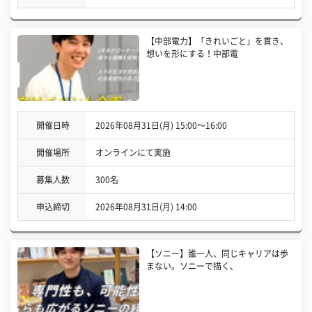
【中部電力】「きれいごと」を貫き、
想いを形にする！中部電
開催日時
2026年08月31日(月) 15:00〜16:00
開催場所
オンラインにて実施
募集人数
300名
申込締切
2026年08月31日(月) 14:00
【ソニー】誰一人、同じキャリアは歩
まない。ソニーで描く、