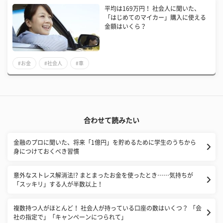
平均は169万円！ 社会人に聞いた、
「はじめてのマイカー」購入に使える
金額はいくら？
#お金
#社会人
#車
合わせて読みたい
金融のプロに聞いた、将来「1億円」を貯めるために学生のうちから
身につけておくべき習慣
意外なストレス解消法!? まとまったお金を使ったとき……気持ちが
「スッキリ」する人が半数以上！
複数持つ人がほとんど！ 社会人が持っている口座の数はいくつ？ 「会
社の指定で」「キャンペーンにつられて」