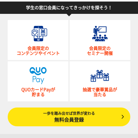
学生の窓口会員になってきっかけを探そう！
会員限定の
会員限定の
コンテンツやイベント
セミナー開催
QUOカードPayが
抽選で豪華賞品が
貯まる
当たる
一歩を踏み出せば世界が変わる
無料会員登録