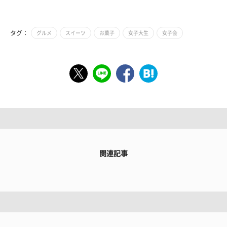
タグ：
グルメ
スイーツ
お菓子
女子大生
女子会
関連記事