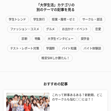
「大学生活」カテゴリの
別のテーマの記事を見る
学生トレンド
学生旅行
授業・履修・ゼミ
サークル・部活
ファッション・コスメ
グルメ
お出かけ・イベント
恋愛
診断
特集
大学生インタビュー
奨学金
テスト・レポート対策
学園祭
バイト知識
バイト体験談
格安SIMしか勝たん！
おすすめの記事
これって幹事あるある？新歓期、どこ
のサークルも悩む○○とは？！