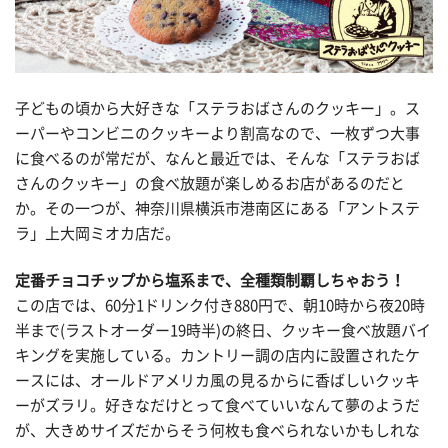
子どもの頃から大好きな「ステラおばさんのクッキー」。ス
ーパーやコンビニのクッキーより割高なので、一枚ずつ大事
に食べるのが常だが、なんと最近では、そんな「ステラおば
さんのクッキー」の食べ放題が楽しめるお店があるのだと
か。その一つが、神奈川県横浜市港南区にある「アントステ
ラ」上大岡ミオカ店だ。
定番チョコチップから塩系まで、全種類制覇しちゃおう！
この店では、60分1ドリンク付き880円で、朝10時から夜20時
半まで(ラストオーダー19時半)の終日、クッキー食べ放題バイ
キングを実施している。カントリー調の店内に設置されたケ
ースには、オールドアメリカ風の見るからに香ばしいクッキ
ーがズラリ。好きなだけとって食べていいなんて夢のようだ
が、大きめサイズだからそう何枚も食べられないかもしれな