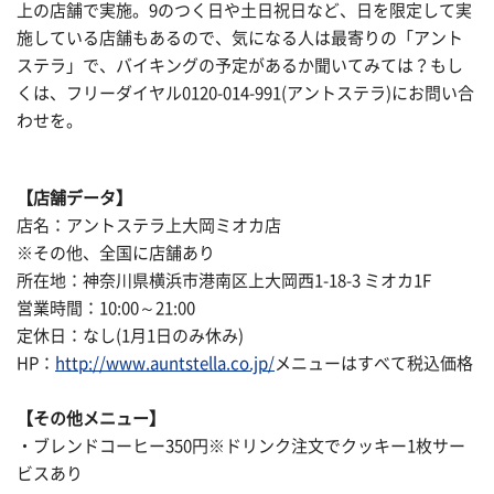
上の店舗で実施。9のつく日や土日祝日など、日を限定して実
施している店舗もあるので、気になる人は最寄りの「アント
ステラ」で、バイキングの予定があるか聞いてみては？もし
くは、フリーダイヤル0120-014-991(アントステラ)にお問い合
わせを。
【店舗データ】
店名：アントステラ上大岡ミオカ店
※その他、全国に店舗あり
所在地：神奈川県横浜市港南区上大岡西1-18-3 ミオカ1F
営業時間：10:00～21:00
定休日：なし(1月1日のみ休み)
HP：
http://www.auntstella.co.jp/
メニューはすべて税込価格
【その他メニュー】
・ブレンドコーヒー350円※ドリンク注文でクッキー1枚サー
ビスあり