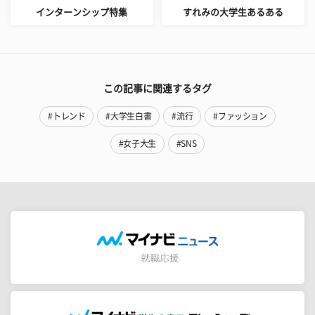
インターンシップ特集
すれみの大学生あるある
この記事に関連するタグ
#トレンド
#大学生白書
#流行
#ファッション
#女子大生
#SNS