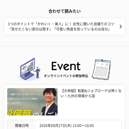
合わせて読みたい
3つのポイントで「かわいく・美人」に！ 女性に聞いた自撮りのコツ
「見せたくない部分は隠す」「可愛い角度を知っているのは自分」
オンラインイベントの参加申込
【大林組】転勤&ジョブローテは怖くな
い！九州の現場から設
開催日時
2026年08月27日(木) 15:00〜16:00