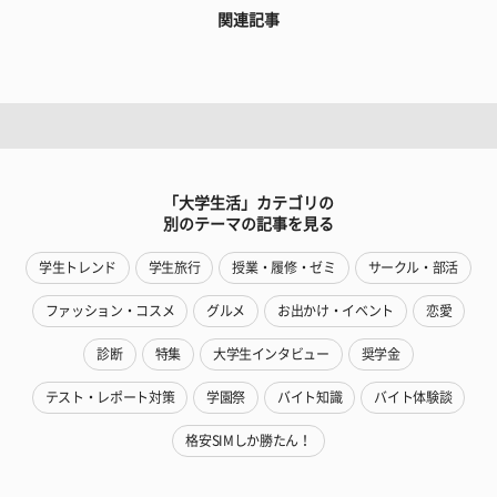
関連記事
「大学生活」カテゴリの
別のテーマの記事を見る
学生トレンド
学生旅行
授業・履修・ゼミ
サークル・部活
ファッション・コスメ
グルメ
お出かけ・イベント
恋愛
診断
特集
大学生インタビュー
奨学金
テスト・レポート対策
学園祭
バイト知識
バイト体験談
格安SIMしか勝たん！