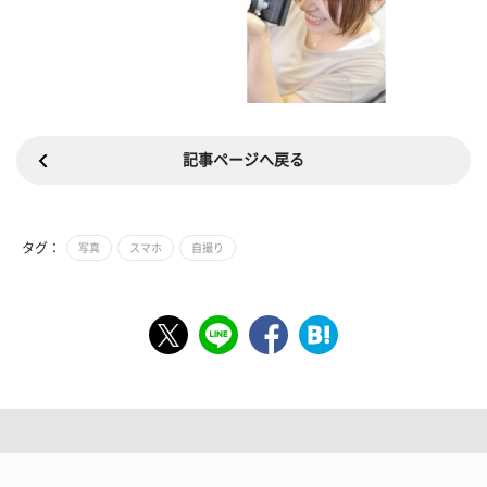
記事ページへ戻る
タグ：
写真
スマホ
自撮り