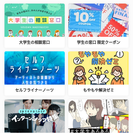
大学生の相談窓口
学生の窓口 限定クーポン
セルフライナーノーツ
もやもや解決ゼミ