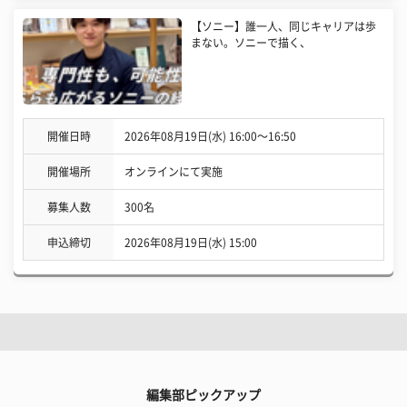
【ソニー】誰一人、同じキャリアは歩
まない。ソニーで描く、
開催日時
2026年08月19日(水) 16:00〜16:50
開催場所
オンラインにて実施
募集人数
300名
申込締切
2026年08月19日(水) 15:00
編集部ピックアップ