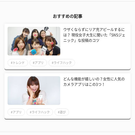
おすすめの記事
ウザくならずにリア充アピールするに
は？ 現役女子大生に聞いた「SNSジェ
ニック」な投稿のコツ
#トレンド
#アプリ
#ライフハック
どんな機能が嬉しいの？女性に人気の
カメラアプリはこの3つ！
#アプリ
#ライフハック
#遊び