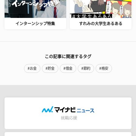
インターンシップ特集
すれみの大学生あるある
この記事に関連するタグ
#お金
#貯金
#借金
#節約
#格安