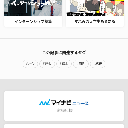
インターンシップ特集
すれみの大学生あるある
この記事に関連するタグ
#お金
#貯金
#借金
#節約
#格安