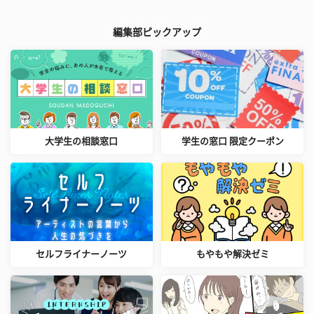
編集部ピックアップ
大学生の相談窓口
学生の窓口 限定クーポン
セルフライナーノーツ
もやもや解決ゼミ