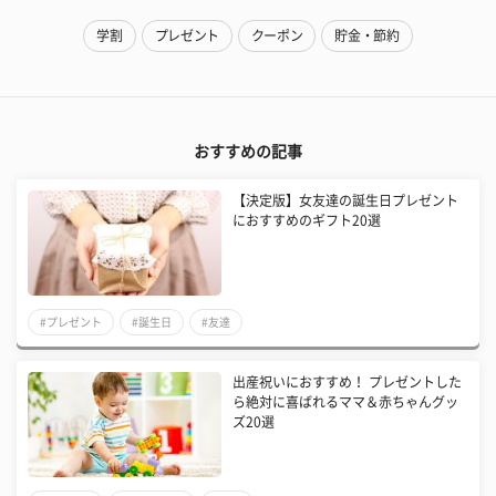
学割
プレゼント
クーポン
貯金・節約
おすすめの記事
【決定版】女友達の誕生日プレゼント
におすすめのギフト20選
#プレゼント
#誕生日
#友達
出産祝いにおすすめ！ プレゼントした
ら絶対に喜ばれるママ＆赤ちゃんグッ
ズ20選