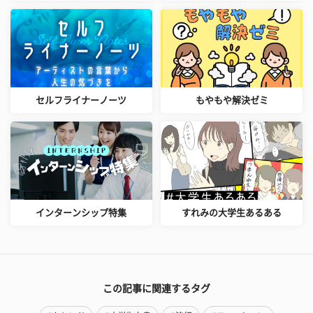
セルフライナーノーツ
もやもや解決ゼミ
インターンシップ特集
すれみの大学生あるある
この記事に関連するタグ