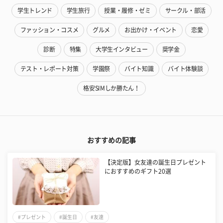
学生トレンド
学生旅行
授業・履修・ゼミ
サークル・部活
ファッション・コスメ
グルメ
お出かけ・イベント
恋愛
診断
特集
大学生インタビュー
奨学金
テスト・レポート対策
学園祭
バイト知識
バイト体験談
格安SIMしか勝たん！
おすすめの記事
【決定版】女友達の誕生日プレゼント
におすすめのギフト20選
#プレゼント
#誕生日
#友達