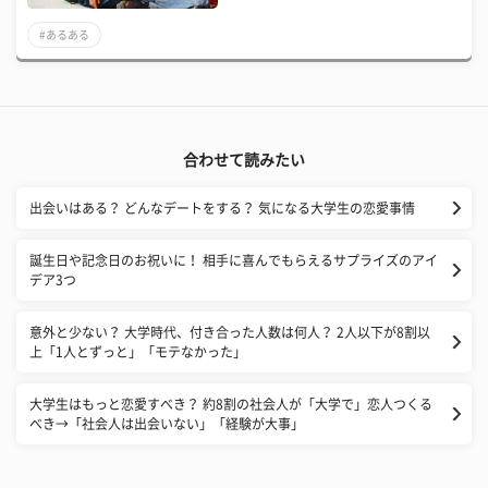
#あるある
合わせて読みたい
出会いはある？ どんなデートをする？ 気になる大学生の恋愛事情
誕生日や記念日のお祝いに！ 相手に喜んでもらえるサプライズのアイ
デア3つ
意外と少ない？ 大学時代、付き合った人数は何人？ 2人以下が8割以
上「1人とずっと」「モテなかった」
大学生はもっと恋愛すべき？ 約8割の社会人が「大学で」恋人つくる
べき→「社会人は出会いない」「経験が大事」