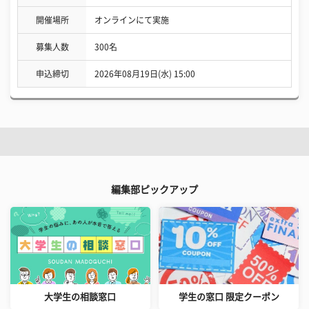
開催場所
オンラインにて実施
募集人数
300名
申込締切
2026年08月19日(水) 15:00
編集部ピックアップ
大学生の相談窓口
学生の窓口 限定クーポン