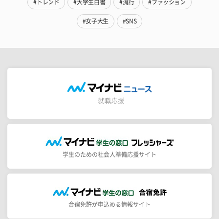
#トレンド
#大学生白書
#流行
#ファッション
#女子大生
#SNS
学生のための社会人準備応援サイト
合宿免許が申込める情報サイト