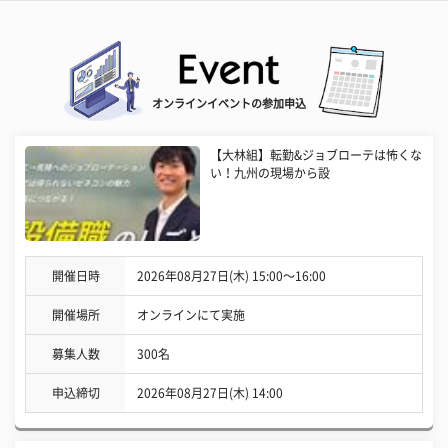
オンラインイベントの参加申込
【大林組】転勤&ジョブローテは怖くな
い！九州の現場から設
開催日時
2026年08月27日(木) 15:00〜16:00
開催場所
オンラインにて実施
募集人数
300名
申込締切
2026年08月27日(木) 14:00