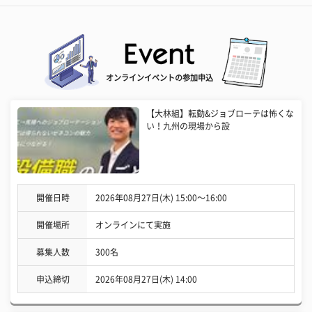
オンラインイベントの参加申込
【大林組】転勤&ジョブローテは怖くな
い！九州の現場から設
開催日時
2026年08月27日(木) 15:00〜16:00
開催場所
オンラインにて実施
募集人数
300名
申込締切
2026年08月27日(木) 14:00