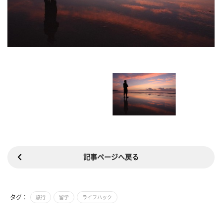
記事ページへ戻る
タグ：
旅行
留学
ライフハック