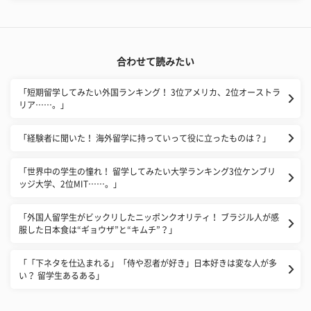
合わせて読みたい
「短期留学してみたい外国ランキング！ 3位アメリカ、2位オーストラ
リア……。」
「経験者に聞いた！ 海外留学に持っていって役に立ったものは？」
「世界中の学生の憧れ！ 留学してみたい大学ランキング3位ケンブリ
ッジ大学、2位MIT……。」
「外国人留学生がビックリしたニッポンクオリティ！ ブラジル人が感
服した日本食は“ギョウザ”と“キムチ”？」
「「下ネタを仕込まれる」「侍や忍者が好き」日本好きは変な人が多
い？ 留学生あるある」