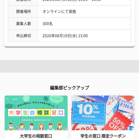
開催場所
オンラインにて実施
募集人数
300名
申込締切
2026年08月19日(水) 15:00
編集部ピックアップ
大学生の相談窓口
学生の窓口 限定クーポン