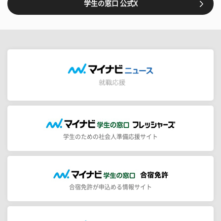
学生の窓口 公式X
学生のための社会人準備応援サイト
合宿免許が申込める情報サイト