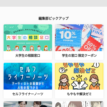
編集部ピックアップ
大学生の相談窓口
学生の窓口 限定クーポン
セルフライナーノーツ
もやもや解決ゼミ