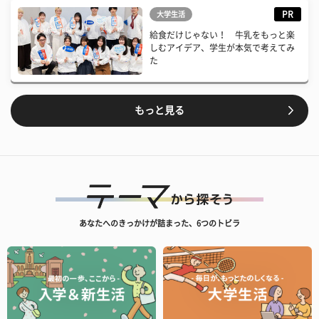
PR
大学生活
給食だけじゃない！ 牛乳をもっと楽
しむアイデア、学生が本気で考えてみ
た
もっと見る
あなたへのきっかけが詰まった、6つのトビラ