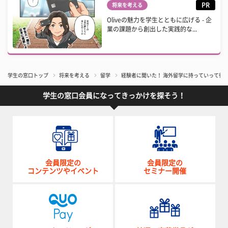
PR
将来を考える
Oliveの魅力を学生とともに広げる - 企
業の課題から創出した実践的な...
学生の窓口トップ
将来を考える
留学
経験者に聞いた！ 海外留学に持っていって役
学生の窓口会員になってきっかけを探そう！
会員限定の
会員限定の
コンテンツやイベント
セミナー開催