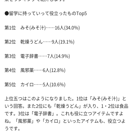
●留学に持っていって役立ったものTop5
第1位 みそ(みそ汁)……16人(34.0％)
第2位 乾燥うどん……9人(19.1％)
第3位 電子辞書……7人(14.9％)
第4位 風邪薬……6人(12.8％)
第5位 カイロ……5人(10.6％)
上位五つはこのようになりました。1位は「みそ(みそ汁)」と
いう回答。また2位にも「乾燥うどん」が入り、1・2位は食品
です。3位は「電子辞書」。これも役に立つアイテムですよ
ね。「風邪薬」や「カイロ」といったアイテムも、役立つよ
うです。