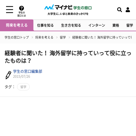
学生の
窓口とは
将来を考える
仕事を知る
生き方を知る
インターン
資格
留学
学生の窓口トップ
将来を考える
留学
経験者に聞いた！ 海外留学に持っていって役
経験者に聞いた！ 海外留学に持っていって役に立っ
たものは？
学生の窓口編集部
2015/07/26
タグ：
留学