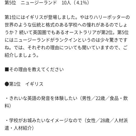
第5位 ニュージーランド 10人（ 4.1％）
第1位にはイギリスが登場しました。やはりハリーポッターの
世界のような伝統と格式のある学校への憧れがあるのでしょ
うか？ 続いて英国圏でもあるオーストラリアが第2位。第5位
にはニュージーランドがランクインというのは少々驚きです
ね。では、それぞれの理由についても聞いていますので、ご
紹介しましょう。
■その理由を教えてください
●第1位 イギリス
・きれいな英語の発音を体験したい（男性／22歳／食品・飲
料）
・学校がお城みたいなイメージなので（女性／28歳／人材派
遣・人材紹介）