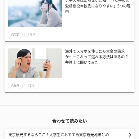
男子大生は知らないと損！ 「女子の恋
愛相談役＝彼氏になりやすい」5つの理
由
#恋愛
#モテ
海外でスマホを使ったら大金の請求
が……これって逃れる方法はあるの？
弁護士に聞いてみた。
#海外
#旅行
合わせて読みたい
東京観光するならここ！大学生におすすめ東京観光地まとめ