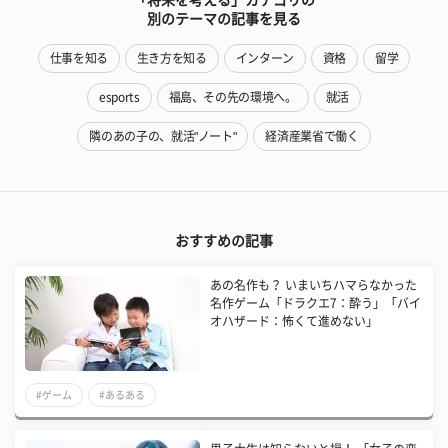
別のテーマの記事を見る
仕事を知る
生き方を知る
インターン
資格
留学
esports
福島、その先の環境へ。
就活
隣のあの子の、就活"ノート"
経済産業省で働く
おすすめの記事
あの名作も？ いまいちハマらなかった
名作ゲーム「ドラクエ7：酔う」「バイ
オハザード：怖くて進めない」
#ゲーム
#あるある