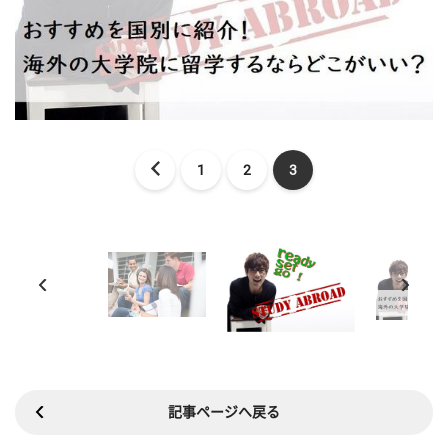
1
2
3
記事ページへ戻る