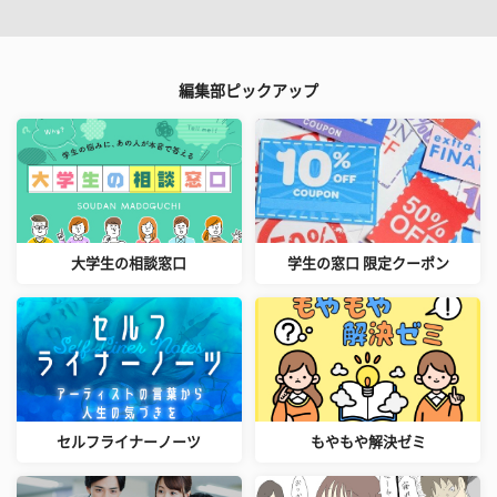
編集部ピックアップ
大学生の相談窓口
学生の窓口 限定クーポン
セルフライナーノーツ
もやもや解決ゼミ