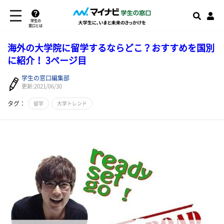
学生の
窓口とは
海外の大学院に留学するならどこ？おすすめを国別
に紹介！ 3ページ目
学生の窓口編集部
更新:2021/06/30
タグ：
留学
大学トレンド