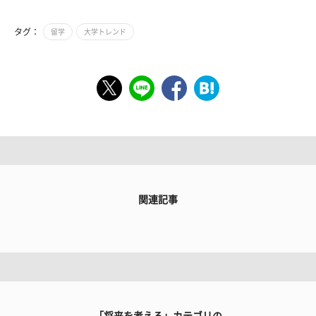
タグ：
留学
大学トレンド
関連記事
「将来を考える」カテゴリの