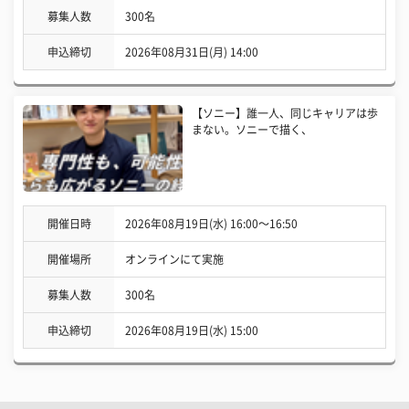
募集人数
300名
申込締切
2026年08月31日(月) 14:00
【ソニー】誰一人、同じキャリアは歩
まない。ソニーで描く、
開催日時
2026年08月19日(水) 16:00〜16:50
開催場所
オンラインにて実施
募集人数
300名
申込締切
2026年08月19日(水) 15:00