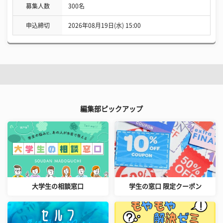
募集人数
300名
申込締切
2026年08月19日(水) 15:00
編集部ピックアップ
大学生の相談窓口
学生の窓口 限定クーポン