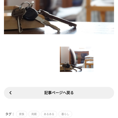
記事ページへ戻る
タグ：
家族
両親
あるある
暮らし