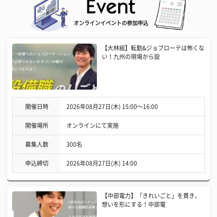
オンラインイベントの参加申込
【大林組】転勤&ジョブローテは怖くな
い！九州の現場から設
開催日時
2026年08月27日(木) 15:00〜16:00
開催場所
オンラインにて実施
募集人数
300名
申込締切
2026年08月27日(木) 14:00
【中部電力】「きれいごと」を貫き、
想いを形にする！中部電