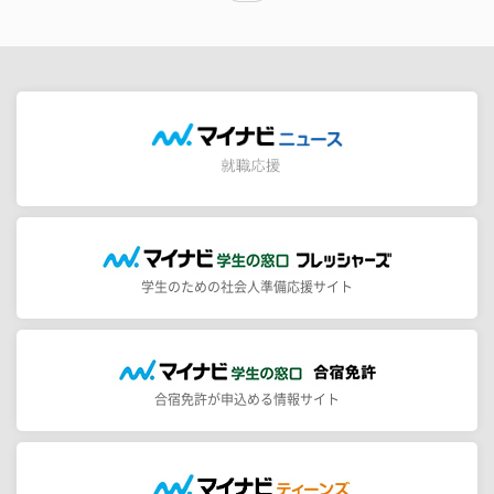
学生のための社会人準備応援サイト
合宿免許が申込める情報サイト