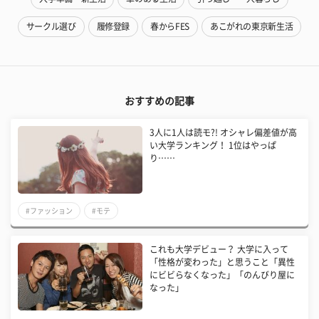
サークル選び
履修登録
春からFES
あこがれの東京新生活
おすすめの記事
3人に1人は読モ?! オシャレ偏差値が高
い大学ランキング！ 1位はやっぱ
り……
#ファッション
#モテ
これも大学デビュー？ 大学に入って
「性格が変わった」と思うこと「異性
にビビらなくなった」「のんびり屋に
なった」