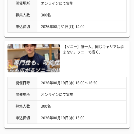
開催場所
オンラインにて実施
募集人数
300名
申込締切
2026年08月31日(月) 14:00
【ソニー】誰一人、同じキャリアは歩
まない。ソニーで描く、
開催日時
2026年08月19日(水) 16:00〜16:50
開催場所
オンラインにて実施
募集人数
300名
申込締切
2026年08月19日(水) 15:00