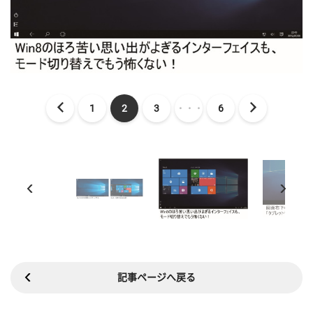
1
2
3
・・・
6
記事ページへ戻る