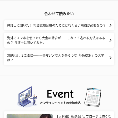
合わせて読みたい
弁護士に聞いた！ 司法試験合格のためにどれくらい勉強が必要なの？
海外でスマホを使ったら大金の請求が……これって逃れる方法はある
の？ 弁護士に聞いてみた。
3位明治、2位法政……一番マジメな人が多そうな「MARCH」の大学
は？
オンラインイベントの参加申込
【大林組】転勤&ジョブローテは怖くな