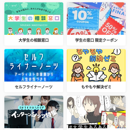
大学生の相談窓口
学生の窓口 限定クーポン
セルフライナーノーツ
もやもや解決ゼミ