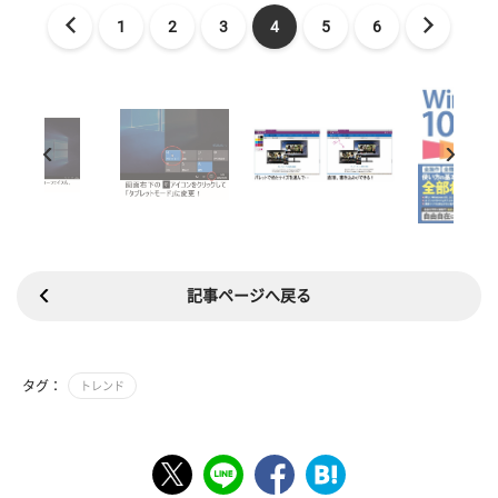
1
2
3
4
5
6
記事ページへ戻る
タグ：
トレンド