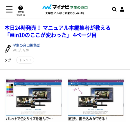
学生の
窓口とは
本日24時発売！ マニュアル本編集者が教える
「Win10のここが変わった」 4ページ目
学生の窓口編集部
2015/07/28
タグ：
トレンド