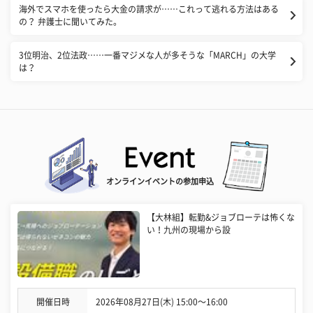
海外でスマホを使ったら大金の請求が……これって逃れる方法はある
の？ 弁護士に聞いてみた。
3位明治、2位法政……一番マジメな人が多そうな「MARCH」の大学
は？
オンラインイベントの参加申込
【大林組】転勤&ジョブローテは怖くな
い！九州の現場から設
開催日時
2026年08月27日(木) 15:00〜16:00