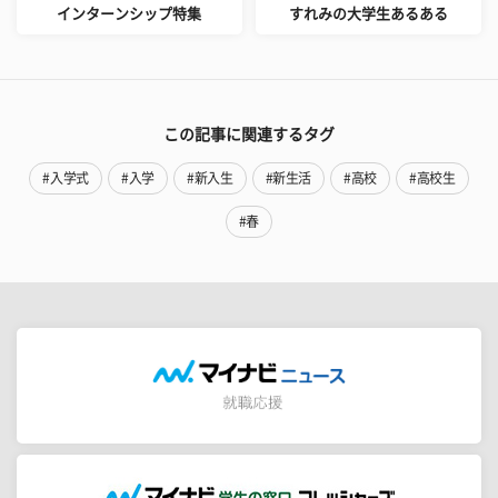
インターンシップ特集
すれみの大学生あるある
この記事に関連するタグ
#入学式
#入学
#新入生
#新生活
#高校
#高校生
#春