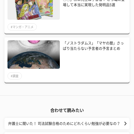
場して本当に実現した発明品5選
#マンガ・アニメ
「ノストラダムス」「マヤの暦」さっ
ぱり当たらない予言者の予言まとめ
#調査
合わせて読みたい
弁護士に聞いた！ 司法試験合格のためにどれくらい勉強が必要なの？