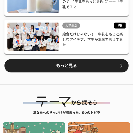
の？ “牛乳をもっと身近に”――「牛
乳でスマ...
PR
大学生活
給食だけじゃない！ 牛乳をもっと楽
しむアイデア、学生が本気で考えてみ
た
もっと見る
あなたへのきっかけが詰まった、6つのトビラ