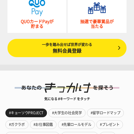
QUOカードPayが
抽選で豪華賞品が
貯まる
当たる
一歩を踏み出せば世界が変わる
無料会員登録
気になる #キーワード をタッチ
#キョーソウPROJECT
#大学生の社会見学
#留学ロードマップ
#ガクラボ
#お仕事図鑑
#先輩ロールモデル
#プレゼント