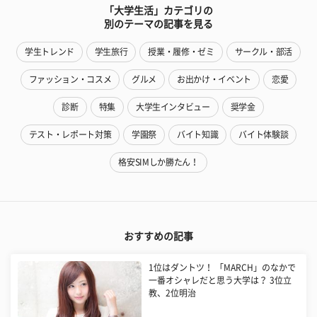
「大学生活」カテゴリの
別のテーマの記事を見る
学生トレンド
学生旅行
授業・履修・ゼミ
サークル・部活
ファッション・コスメ
グルメ
お出かけ・イベント
恋愛
診断
特集
大学生インタビュー
奨学金
テスト・レポート対策
学園祭
バイト知識
バイト体験談
格安SIMしか勝たん！
おすすめの記事
1位はダントツ！ 「MARCH」のなかで
一番オシャレだと思う大学は？ 3位立
教、2位明治