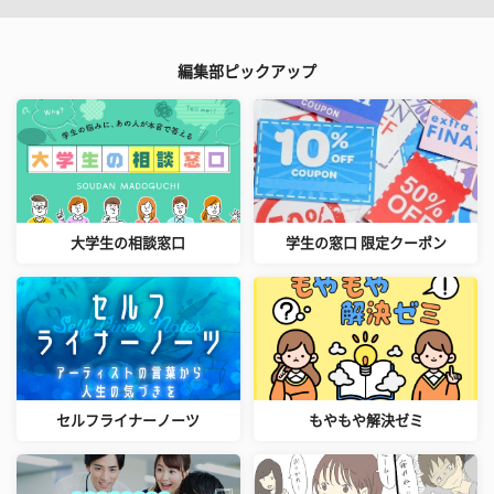
編集部ピックアップ
大学生の相談窓口
学生の窓口 限定クーポン
セルフライナーノーツ
もやもや解決ゼミ