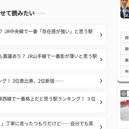
せて読みたい
こ？ JR中央線で一番「存在感が強い」と思う駅
開
開
も異議あり？ JR山手線で一番影が薄いと思う駅
募
申
グ！ 3位恵比寿、2位新宿……
東西線で一番格上だと思う駅ランキング！ ３位
？」丁寧に言ったつもりだけど……自分でも笑