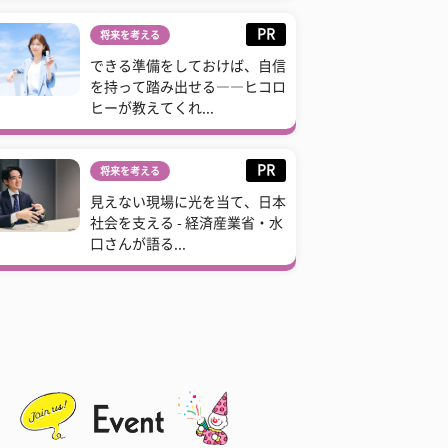
PR
将来を考える
できる準備をしておけば、自信
を持って踏み出せる――ヒコロ
ヒーが教えてくれ...
PR
将来を考える
見えない現場に光を当て、日本
社会を支える - 経済産業省・水
口さんが語る...