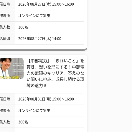
催日時
2026年08月27日(木) 15:00〜16:00
催場所
オンラインにて実施
集人数
300名
込締切
2026年08月27日(木) 14:00
【中部電力】「きれいごと」を
貫き、想いを形にする！中部電
力の無限のキャリア。答えのな
い問いに挑み、成長し続ける環
境の魅力 #
催日時
2026年08月31日(月) 15:00〜16:00
催場所
オンラインにて実施
集人数
300名