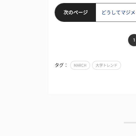
次のページ
どうしてマジメ
1
タグ：
MARCH
大学トレンド