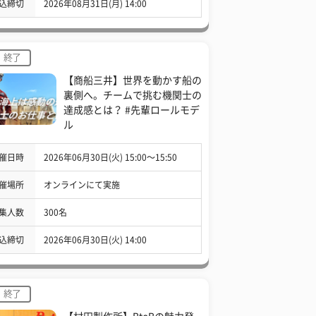
込締切
2026年08月31日(月) 14:00
終了
【商船三井】世界を動かす船の
裏側へ。チームで挑む機関士の
達成感とは？ #先輩ロールモデ
ル
催日時
2026年06月30日(火) 15:00〜15:50
催場所
オンラインにて実施
集人数
300名
込締切
2026年06月30日(火) 14:00
終了