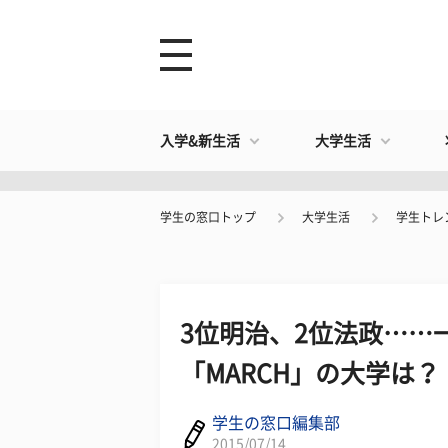
入学&新生活
大学生活
学生の窓口トップ
大学生活
学生トレ
3位明治、2位法政……
「MARCH」の大学は？
学生の窓口編集部
2015/07/14