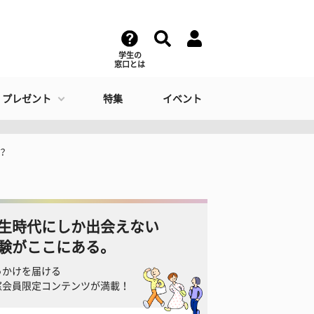
学生の
窓口とは
・プレゼント
特集
イベント
？
生時代にしか出会えない
験がここにある。
っかけを届ける
窓会員限定コンテンツが満載！