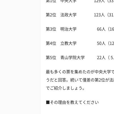
第1位 中央大学 129人（33.
第2位 法政大学 123人（31.
第3位 明治大学 66人（16.
第4位 立教大学 50人（12.
第5位 青山学院大学 22人（ 5.
最も多くの票を集めたのが中央大学で
うだと回答。続いて僅差の第2位が
でご紹介しましょう。
■その理由を教えてください