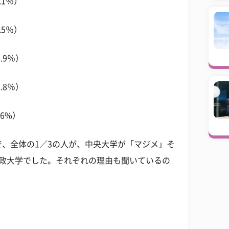
1％）
5％）
9％）
8％）
6%）
、全体の1／3の人が、中央大学が「マジメ」そ
法政大学でした。それぞれの理由も聞いているの