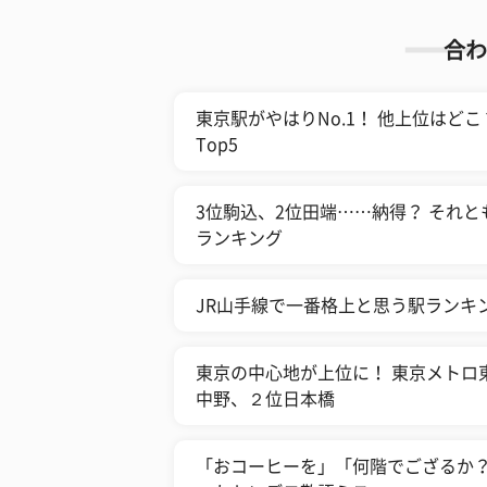
合わ
東京駅がやはりNo.1！ 他上位はど
Top5
3位駒込、2位田端……納得？ それと
ランキング
JR山手線で一番格上と思う駅ランキン
東京の中心地が上位に！ 東京メトロ
中野、２位日本橋
「おコーヒーを」「何階でござるか