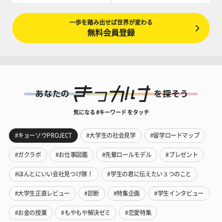
一歩を踏み出せば世界が変わる
無料会員登録
気になる #キーワード をタッチ
#キョーソウPROJECT
#大学生の社会見学
#留学ロードマップ
#ガクラボ
#お仕事図鑑
#先輩ロールモデル
#プレゼント
#ほんとにいい会社見つけ隊！
#学生の君に伝えたい３つのこと
#大学生正直レビュー
#診断
#特集企画
#学生インタビュー
#お金の授業
#もやもや解決ゼミ
#恋愛特集