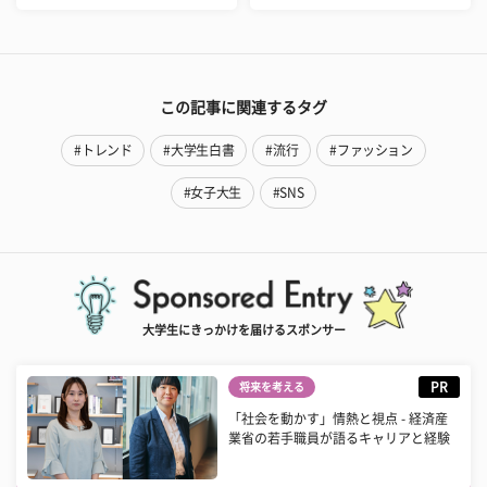
この記事に関連するタグ
#トレンド
#大学生白書
#流行
#ファッション
#女子大生
#SNS
大学生にきっかけを届けるスポンサー
PR
将来を考える
「社会を動かす」情熱と視点 - 経済産
業省の若手職員が語るキャリアと経験