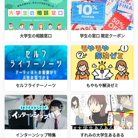
大学生の相談窓口
学生の窓口 限定クーポン
セルフライナーノーツ
もやもや解決ゼミ
インターンシップ特集
すれみの大学生あるある