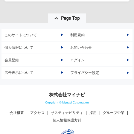
Page Top
このサイトについて
利用規約
個人情報について
お問い合わせ
会員登録
ログイン
広告表示について
プライバシー設定
株式会社マイナビ
Copyright © Mynavi Corporation
会社概要
アクセス
サスティナビリティ
採用
グループ企業
個人情報保護方針