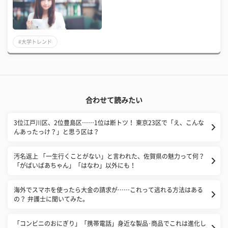
#大学トレンド
合わせて読みたい
3位江戸川区、2位豊島区……1位は断トツ！ 東京23区で「え、こんな
んあったっけ？」と思う区は？
汚名返上 「一生行くことがない」と言われた、佐賀県の魅力って何？
「がばいばあちゃん」「はなわ」以外にも！
海外でスマホを使ったら大金の請求が……これって逃れる方法はある
の？ 弁護士に聞いてみた。
「コンビニのおにぎり」「携帯電話」身近な製品･商品でこれは進化し