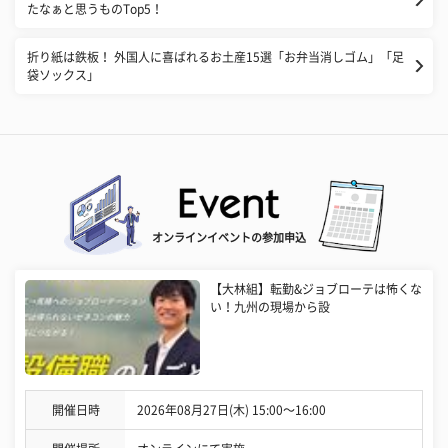
たなぁと思うものTop5！
折り紙は鉄板！ 外国人に喜ばれるお土産15選「お弁当消しゴム」「足
袋ソックス」
オンラインイベントの参加申込
【大林組】転勤&ジョブローテは怖くな
い！九州の現場から設
開催日時
2026年08月27日(木) 15:00〜16:00