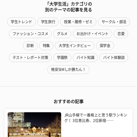
「大学生活」カテゴリの
別のテーマの記事を見る
学生トレンド
学生旅行
授業・履修・ゼミ
サークル・部活
ファッション・コスメ
グルメ
お出かけ・イベント
恋愛
診断
特集
大学生インタビュー
奨学金
テスト・レポート対策
学園祭
バイト知識
バイト体験談
格安SIMしか勝たん！
おすすめの記事
JR山手線で一番格上と思う駅ランキン
グ！ 3位恵比寿、2位新宿……