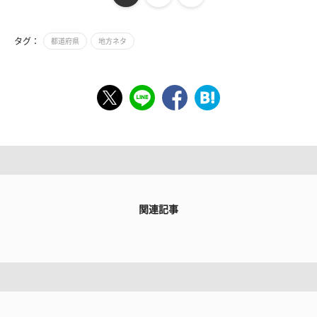
タグ：
都道府県
地方ネタ
関連記事