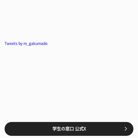
Tweets by m_gakumado
学生の窓口 公式X