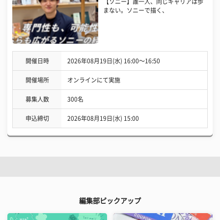
【ソニー】誰一人、同じキャリアは歩
まない。ソニーで描く、
開催日時
2026年08月19日(水) 16:00〜16:50
開催場所
オンラインにて実施
募集人数
300名
申込締切
2026年08月19日(水) 15:00
編集部ピックアップ