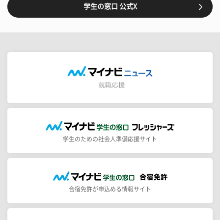
学生の窓口 公式X
学生のための社会人準備応援サイト
合宿免許が申込める情報サイト