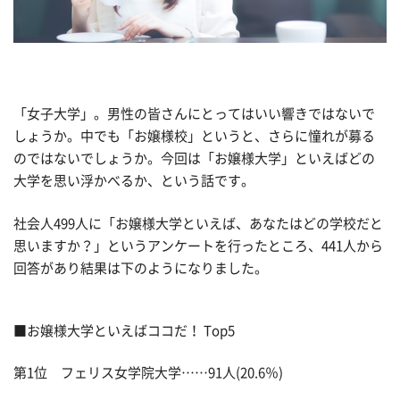
「女子大学」。男性の皆さんにとってはいい響きではないで
しょうか。中でも「お嬢様校」というと、さらに憧れが募る
のではないでしょうか。今回は「お嬢様大学」といえばどの
大学を思い浮かべるか、という話です。
社会人499人に「お嬢様大学といえば、あなたはどの学校だと
思いますか？」というアンケートを行ったところ、441人から
回答があり結果は下のようになりました。
■お嬢様大学といえばココだ！ Top5
第1位 フェリス女学院大学……91人(20.6％)