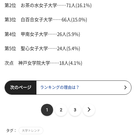
第2位 お茶の水女子大学……71人(16.1％)
第3位 白百合女子大学……66人(15.0％)
第4位 甲南女子大学……26人(5.9％)
第5位 聖心女子大学……24人(5.4％)
次点 神戸女学院大学……18人(4.1％)
次のページ
ランキングの理由は？
1
2
3
タグ：
大学トレンド