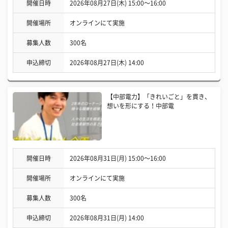
開催日時
2026年08月27日(木) 15:00〜16:00
開催場所
オンラインにて実施
募集人数
300名
申込締切
2026年08月27日(木) 14:00
【中部電力】「きれいごと」を貫き、
想いを形にする！中部電
開催日時
2026年08月31日(月) 15:00〜16:00
開催場所
オンラインにて実施
募集人数
300名
申込締切
2026年08月31日(月) 14:00