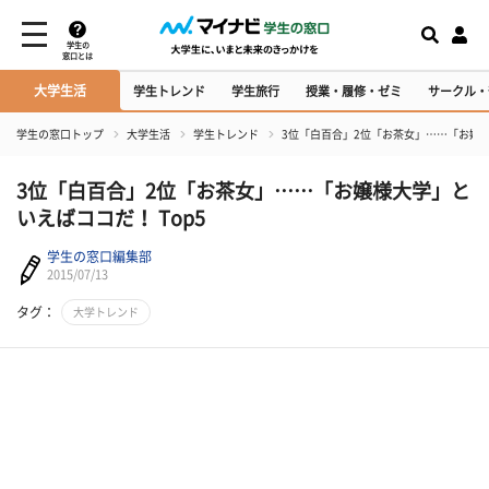
学生の
窓口とは
大学生活
学生トレンド
学生旅行
授業・履修・ゼミ
サークル・
学生の窓口トップ
大学生活
学生トレンド
3位「白百合」2位「お茶女」……「お嬢様
3位「白百合」2位「お茶女」……「お嬢様大学」と
いえばココだ！ Top5
学生の窓口編集部
2015/07/13
タグ：
大学トレンド