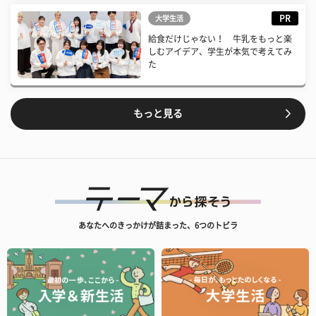
PR
大学生活
給食だけじゃない！ 牛乳をもっと楽
しむアイデア、学生が本気で考えてみ
た
もっと見る
あなたへのきっかけが詰まった、6つのトビラ