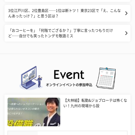
3位江戸川区、2位豊島区……1位は断トツ！ 東京23区で「え、こんな
んあったっけ？」と思う区は？
「おコーヒーを」「何階でござるか？」丁寧に言ったつもりだけ
ど……自分でも笑ったトンデモ敬語ミス
オンラインイベントの参加申込
【大林組】転勤&ジョブローテは怖くな
い！九州の現場から設