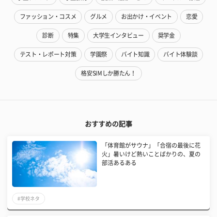
ファッション・コスメ
グルメ
お出かけ・イベント
恋愛
診断
特集
大学生インタビュー
奨学金
テスト・レポート対策
学園祭
バイト知識
バイト体験談
格安SIMしか勝たん！
おすすめの記事
「体育館がサウナ」「合宿の最後に花
火」暑いけど熱いことばかりの、夏の
部活あるある
#学校ネタ