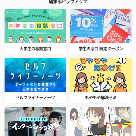
編集部ピックアップ
大学生の相談窓口
学生の窓口 限定クーポン
セルフライナーノーツ
もやもや解決ゼミ