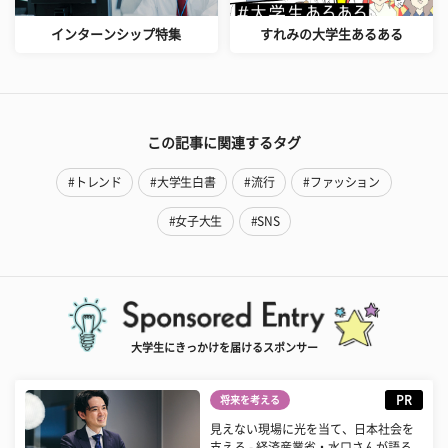
インターンシップ特集
すれみの大学生あるある
この記事に関連するタグ
#トレンド
#大学生白書
#流行
#ファッション
#女子大生
#SNS
大学生にきっかけを届けるスポンサー
PR
将来を考える
見えない現場に光を当て、日本社会を
支える - 経済産業省・水口さんが語る...