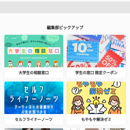
編集部ピックアップ
大学生の相談窓口
学生の窓口 限定クーポン
セルフライナーノーツ
もやもや解決ゼミ