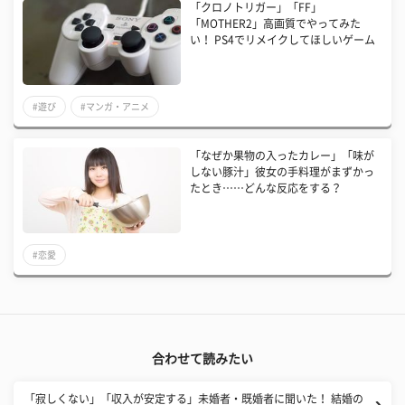
「クロノトリガー」「FF」
「MOTHER2」高画質でやってみた
い！ PS4でリメイクしてほしいゲーム
#遊び
#マンガ・アニメ
「なぜか果物の入ったカレー」「味が
しない豚汁」彼女の手料理がまずかっ
たとき……どんな反応をする？
#恋愛
合わせて読みたい
「寂しくない」「収入が安定する」未婚者・既婚者に聞いた！ 結婚の