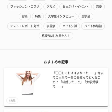
ファッション・コスメ
グルメ
お出かけ・イベント
恋愛
診断
特集
大学生インタビュー
奨学金
テスト・レポート対策
学園祭
バイト知識
バイト体験談
格安SIMしか勝たん！
おすすめの記事
「◯◯しておけばよかった……」今ま
での人生で一番の失敗ってどんなこ
と？ 「結婚したこと」「大学受験
で……」
#失敗