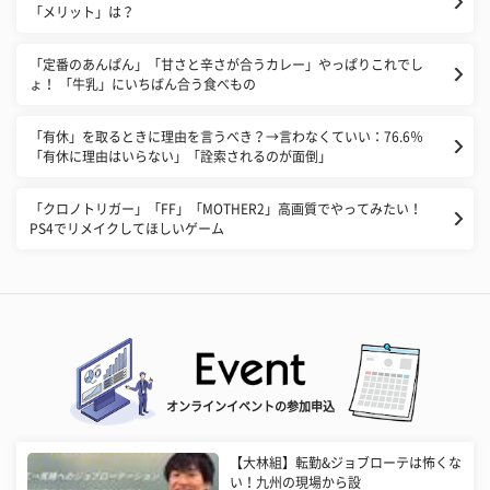
「メリット」は？
「定番のあんぱん」「甘さと辛さが合うカレー」やっぱりこれでし
ょ！ 「牛乳」にいちばん合う食べもの
「有休」を取るときに理由を言うべき？→言わなくていい：76.6％
「有休に理由はいらない」「詮索されるのが面倒」
「クロノトリガー」「FF」「MOTHER2」高画質でやってみたい！
PS4でリメイクしてほしいゲーム
オンラインイベントの参加申込
【大林組】転勤&ジョブローテは怖くな
い！九州の現場から設