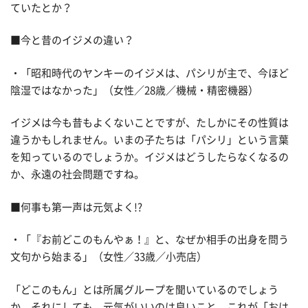
ていたとか？
■今と昔のイジメの違い？
・「昭和時代のヤンキーのイジメは、パシリが主で、今ほど
陰湿ではなかった」（女性／28歳／機械・精密機器）
イジメは今も昔もよくないことですが、たしかにその性質は
違うかもしれません。いまの子たちは「パシリ」という言葉
を知っているのでしょうか。イジメはどうしたらなくなるの
か、永遠の社会問題ですね。
■何事も第一声は元気よく!?
・「『お前どこのもんやぁ！』と、なぜか相手の出身を問う
文句から始まる」（女性／33歳／小売店）
「どこのもん」とは所属グループを聞いているのでしょう
か。それにしても、元気がいいのは良いこと。これが「おは