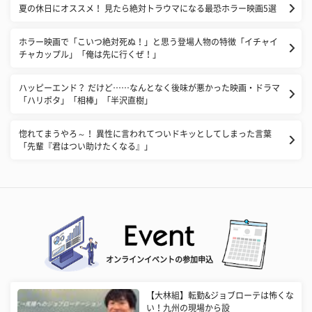
夏の休日にオススメ！ 見たら絶対トラウマになる最恐ホラー映画5選
ホラー映画で「こいつ絶対死ぬ！」と思う登場人物の特徴「イチャイ
チャカップル」「俺は先に行くぜ！」
ハッピーエンド？ だけど……なんとなく後味が悪かった映画・ドラマ
「ハリポタ」「相棒」「半沢直樹」
惚れてまうやろ～！ 異性に言われてついドキッとしてしまった言葉
「先輩『君はつい助けたくなる』」
オンラインイベントの参加申込
【大林組】転勤&ジョブローテは怖くな
い！九州の現場から設