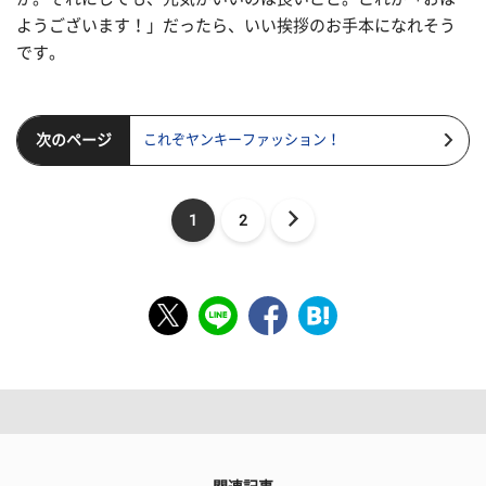
ようございます！」だったら、いい挨拶のお手本になれそう
です。
次のページ
これぞヤンキーファッション！
1
2