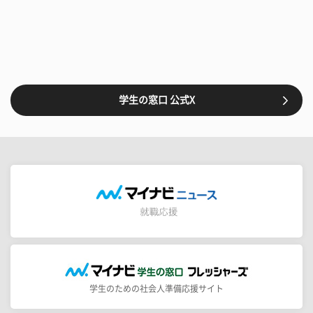
学生の窓口 公式X
学生のための社会人準備応援サイト