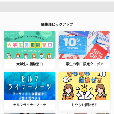
編集部ピックアップ
大学生の相談窓口
学生の窓口 限定クーポン
セルフライナーノーツ
もやもや解決ゼミ