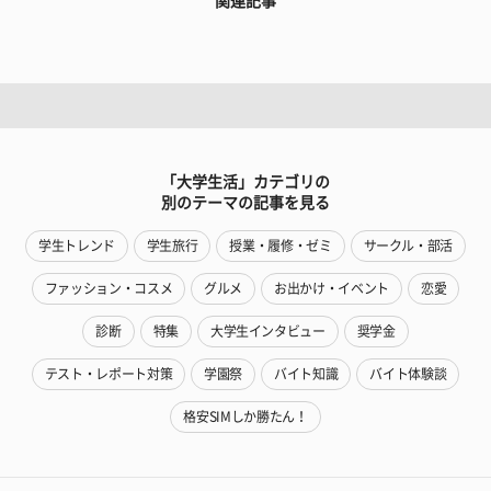
関連記事
「大学生活」カテゴリの
別のテーマの記事を見る
学生トレンド
学生旅行
授業・履修・ゼミ
サークル・部活
ファッション・コスメ
グルメ
お出かけ・イベント
恋愛
診断
特集
大学生インタビュー
奨学金
テスト・レポート対策
学園祭
バイト知識
バイト体験談
格安SIMしか勝たん！