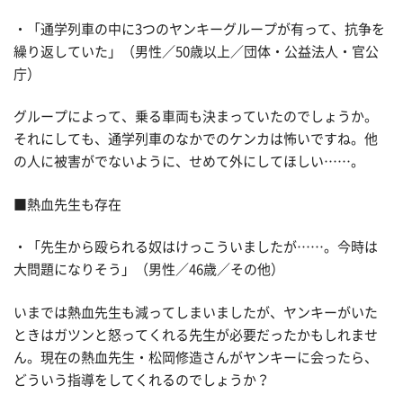
・「通学列車の中に3つのヤンキーグループが有って、抗争を
繰り返していた」（男性／50歳以上／団体・公益法人・官公
庁）
グループによって、乗る車両も決まっていたのでしょうか。
それにしても、通学列車のなかでのケンカは怖いですね。他
の人に被害がでないように、せめて外にしてほしい……。
■熱血先生も存在
・「先生から殴られる奴はけっこういましたが……。今時は
大問題になりそう」（男性／46歳／その他）
いまでは熱血先生も減ってしまいましたが、ヤンキーがいた
ときはガツンと怒ってくれる先生が必要だったかもしれませ
ん。現在の熱血先生・松岡修造さんがヤンキーに会ったら、
どういう指導をしてくれるのでしょうか？