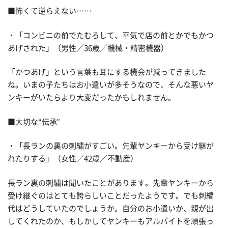
■怖くて逆らえない……
・「コンビニの前でたむろして、平気で店の前とかでもかつ
あげされた」（男性／36歳／機械・精密機器）
「かつあげ」という言葉も耳にする機会が減ってきました
ね。いまの子たちはお小遣いが多そうなので、そんな悪いヤ
ンキーがいたらより大変だったかもしれません。
■大切な“伝承"
・「長ランの裏の刺繍がすごい。先輩ヤンキーから受け継が
れたりする」（女性／42歳／不動産）
長ラン裏の刺繍は聞いたことがあります。先輩ヤンキーから
受け継ぐのはとても誇らしいことだったようです。でも刺繍
代はどうしていたのでしょうか。自分のお小遣いか、親が出
してくれたのか、もしかしてヤンキーもアルバイトを頑張っ