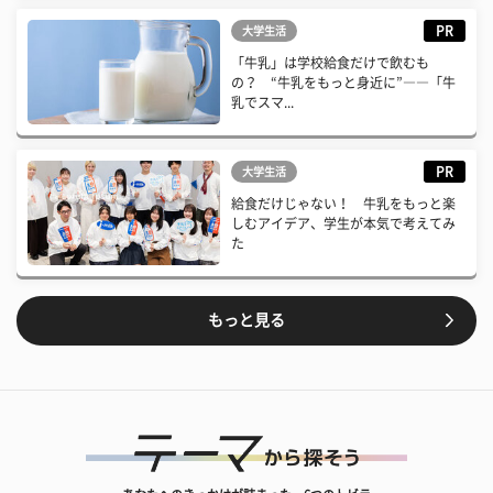
PR
大学生活
「牛乳」は学校給食だけで飲むも
の？ “牛乳をもっと身近に”――「牛
乳でスマ...
PR
大学生活
給食だけじゃない！ 牛乳をもっと楽
しむアイデア、学生が本気で考えてみ
た
もっと見る