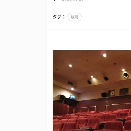
タグ：
映画