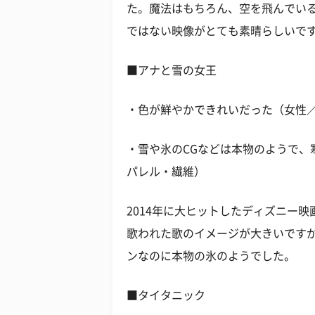
た。魔法はもちろん、空を飛んでい
ではない映像がとても素晴らしいで
■アナと雪の女王
・色が鮮やかできれいだった（女性／
・雪や氷のCGなどは本物のようで、
パレル・繊維）
2014年に大ヒットしたディズニー
歌われた歌のイメージが大きいです
ンなのに本物の氷のようでした。
■タイタニック