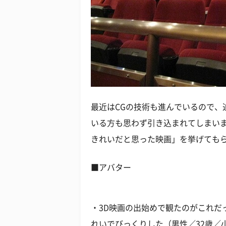
最近はCGの技術も進んでいるので、
いる方も思わず引き込まれてしまい
きれいだと思った映画」を挙げても
■アバター
・3D映画の出始めで観たのがこれだ
れいでびっくりした（男性／32歳／