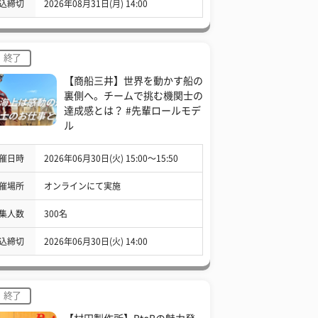
込締切
2026年08月31日(月) 14:00
終了
【商船三井】世界を動かす船の
裏側へ。チームで挑む機関士の
達成感とは？ #先輩ロールモデ
ル
催日時
2026年06月30日(火) 15:00〜15:50
催場所
オンラインにて実施
集人数
300名
込締切
2026年06月30日(火) 14:00
終了