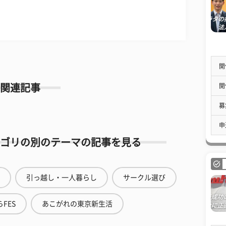
開
開
関連記事
募
申
ゴリの別のテーマの記事を見る
引っ越し・一人暮らし
サークル選び
FES
あこがれの東京新生活