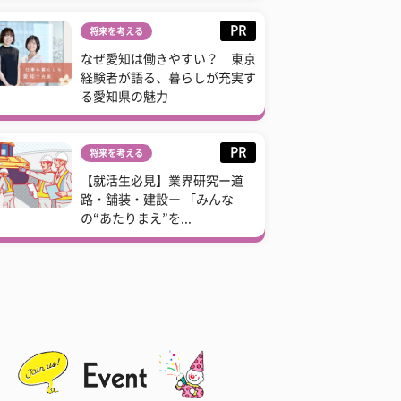
PR
将来を考える
なぜ愛知は働きやすい？ 東京
経験者が語る、暮らしが充実す
る愛知県の魅力
PR
将来を考える
【就活生必見】業界研究ー道
路・舗装・建設ー 「みんな
の“あたりまえ”を...