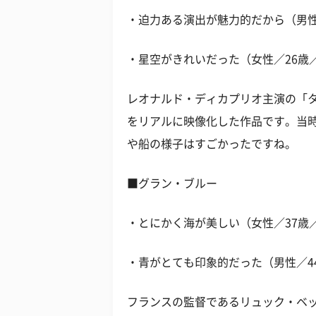
・迫力ある演出が魅力的だから（男性
・星空がきれいだった（女性／26歳
レオナルド・ディカプリオ主演の「
をリアルに映像化した作品です。当時
や船の様子はすごかったですね。
■グラン・ブルー
・とにかく海が美しい（女性／37歳
・青がとても印象的だった（男性／44
フランスの監督であるリュック・ベ