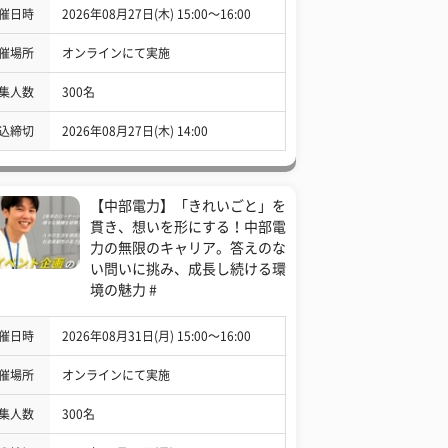
催日時
2026年08月27日(木) 15:00〜16:00
催場所
オンラインにて実施
集人数
300名
込締切
2026年08月27日(木) 14:00
【中部電力】「きれいごと」を
貫き、想いを形にする！中部電
力の無限のキャリア。答えのな
い問いに挑み、成長し続ける環
境の魅力 #
催日時
2026年08月31日(月) 15:00〜16:00
催場所
オンラインにて実施
集人数
300名