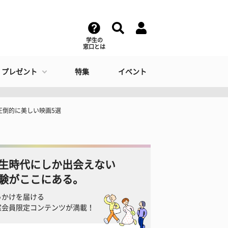
学生の
窓口とは
・プレゼント
特集
イベント
圧倒的に美しい映画5選
生時代にしか出会えない
験がここにある。
っかけを届ける
窓会員限定コンテンツが満載！