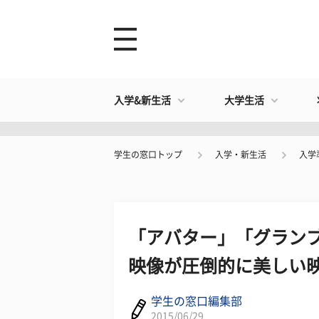
入学&新生活
大学生活
学生の窓口トップ
入学・新生活
入学
「アバター」「グラン
映像が圧倒的に美しい映
学生の窓口編集部
2015/06/29