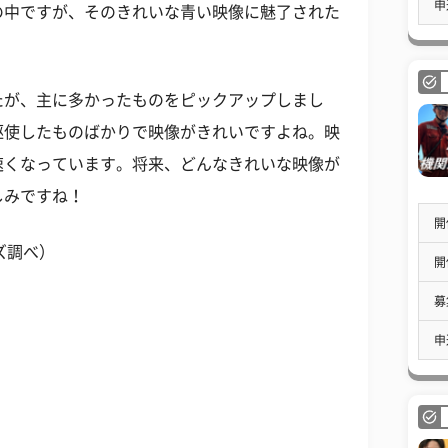
申
の中ですが、そのきれいな青い映像に魅了された
たが、主に多かったものをピックアップしまし
駆使したものばかりで映像がきれいですよね。映
速くなっています。将来、どんなきれいな映像が
しみですね！
開
ズ調べ）
開
募
申