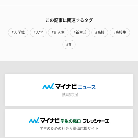
この記事に関連するタグ
#入学式
#入学
#新入生
#新生活
#高校
#高校生
#春
学生のための社会人準備応援サイト