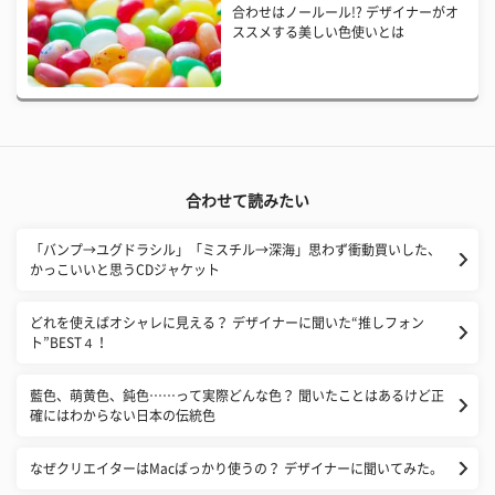
合わせはノールール!? デザイナーがオ
ススメする美しい色使いとは
合わせて読みたい
「バンプ→ユグドラシル」「ミスチル→深海」思わず衝動買いした、
かっこいいと思うCDジャケット
どれを使えばオシャレに見える？ デザイナーに聞いた“推しフォン
ト”BEST４！
藍色、萌黄色、鈍色……って実際どんな色？ 聞いたことはあるけど正
確にはわからない日本の伝統色
なぜクリエイターはMacばっかり使うの？ デザイナーに聞いてみた。