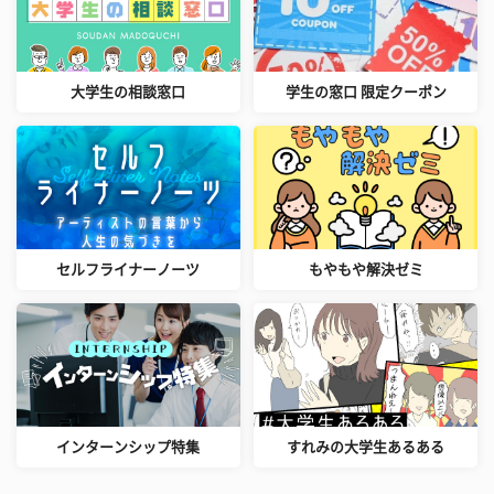
大学生の相談窓口
学生の窓口 限定クーポン
セルフライナーノーツ
もやもや解決ゼミ
インターンシップ特集
すれみの大学生あるある