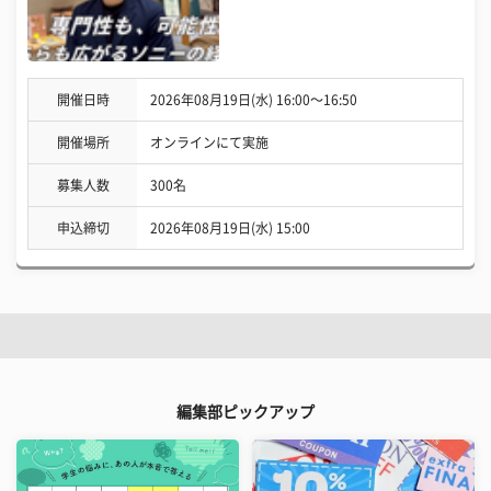
開催日時
2026年08月19日(水) 16:00〜16:50
開催場所
オンラインにて実施
募集人数
300名
申込締切
2026年08月19日(水) 15:00
編集部ピックアップ