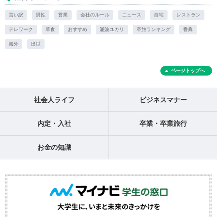
言い訳
男性
営業
会社のルール
ニュース
自宅
レストラン
テレワーク
草食
おすすめ
瀧波ユカリ
卒旅ランキング
香典
海外
出世
ページトップへ
社会人ライフ
ビジネスマナー
内定・入社
卒業・卒業旅行
お金の知識