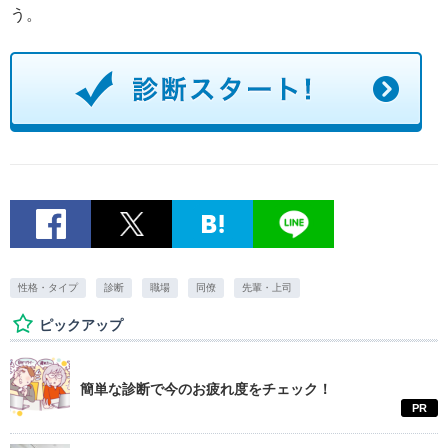
う。
性格・タイプ
診断
職場
同僚
先輩・上司
ピックアップ
簡単な診断で今のお疲れ度をチェック！
PR