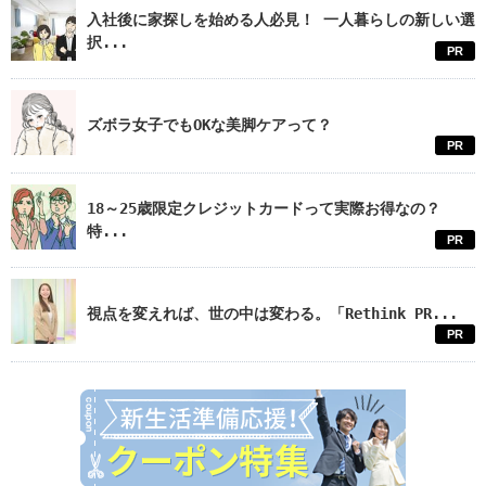
入社後に家探しを始める人必見！ 一人暮らしの新しい選
択...
PR
ズボラ女子でもOKな美脚ケアって？
PR
18～25歳限定クレジットカードって実際お得なの？
特...
PR
視点を変えれば、世の中は変わる。「Rethink PR...
PR