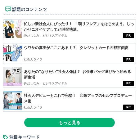
話題のコンテンツ
忙しい新社会人にぴったり！ 「朝リフレア」をはじめよう。しっ
かりニオイケアして24時間快適。
身だしなみ・ビジネスアイテム
PR
ウワサの真実がここにある！？ クレジットカードの都市伝説
社会人ライフ
PR
あなたの“なりたい”社会人像は？ お仕事バッグ選びから始める
新生活
身だしなみ・ビジネスアイテム
PR
社会人デビューもこれで完璧！ 印象アップのセルフプロデュー
ス術
社会人ライフ
PR
もっと見る
注目キーワード