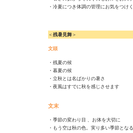
・冷夏につき体調の管理にお気をつけ
＜
残暑見舞
＞
文頭
・残夏の候
・暮夏の候
・立秋とは名ばかりの暑さ
・夜風はすでに秋を感じさせます
文末
・季節の変わり目 、お体を大切に
・もう空は秋の色。実り多い季節とな