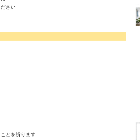
ください
ることを祈ります