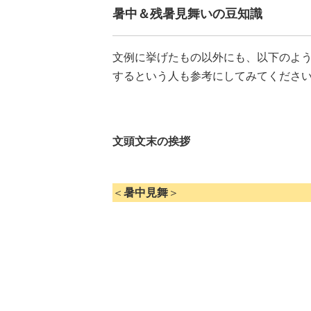
暑中＆残暑見舞いの豆知識
文例に挙げたもの以外にも、以下のよ
するという人も参考にしてみてくださ
文頭文末の挨拶
＜
暑中見舞
＞