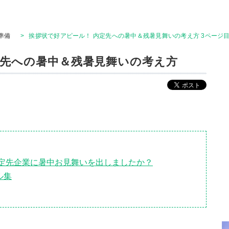
準備
>
挨拶状で好アピール！ 内定先への暑中＆残暑見舞いの考え方 3ページ
定先への暑中＆残暑見舞いの考え方
内定先企業に暑中お見舞いを出しましたか？
ル集