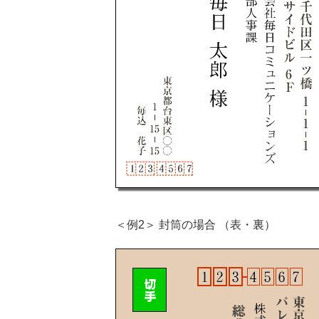
＜例2＞ 封筒の場合 （表・裏）