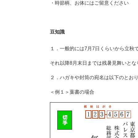
・時節柄、お体にはご留意ください
豆知識
１．一般的には7月7日くらいから立秋
それ以降8月末日までは残暑見舞いとな
２．ハガキや封筒の宛名は以下のとお
＜例１＞葉書の場合