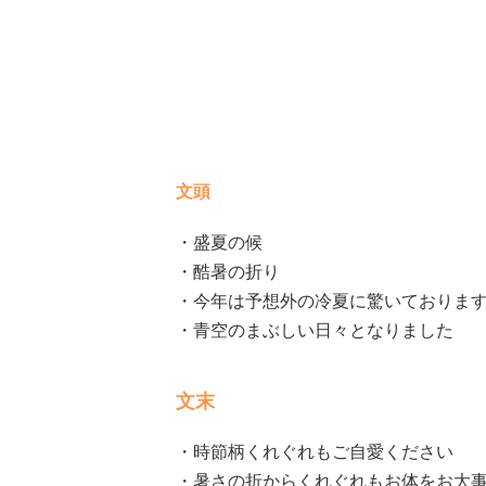
文頭
・盛夏の候
・酷暑の折り
・今年は予想外の冷夏に驚いておりま
・青空のまぶしい日々となりました
文末
・時節柄くれぐれもご自愛ください
・暑さの折からくれぐれもお体をお大