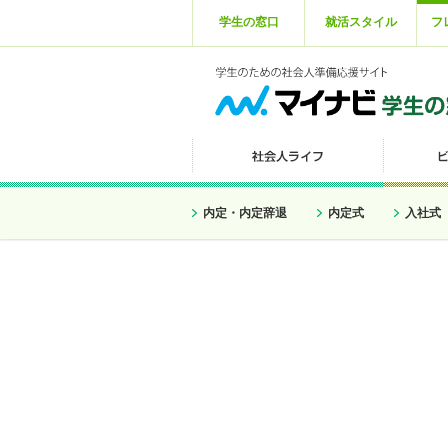
学生の窓口
就活スタイル
フ
内定・内定辞退
内定式
入社式