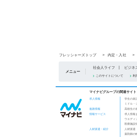
フレッシャーズトップ
>
内定・入社
>
社会人ライフ
ビジネ
メニュー
このサイトについて
利
マイナビグループの関連サイト
求人情報
学生の就
ミドル・
進路情報
高校生の
情報サービス
求人情報
ウエディ
医療施設
人材派遣・紹介
人材派遣
薬剤師の