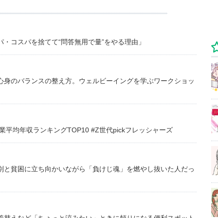
・コスパを捨てて“問答無用で量”をやる理由」
心身のバランスの整え方。ウェルビーイングを学ぶワークショッ
均年収ランキングTOP10 #Z世代pickフレッシャーズ
別と貧困に立ち向かいながら「負けじ魂」を燃やし抜いた人だっ