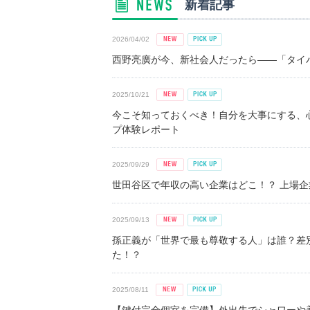
新着記事
2026/04/02
西野亮廣が今、新社会人だったら――「タイパ
2025/10/21
今こそ知っておくべき！自分を大事にする、
プ体験レポート
2025/09/29
世田谷区で年収の高い企業はどこ！？ 上場企業平
2025/09/13
孫正義が「世界で最も尊敬する人」は誰？差
た！？
2025/08/11