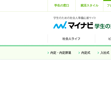
学生の窓口
就活スタイル
フ
内定・内定辞退
内定式
入社式