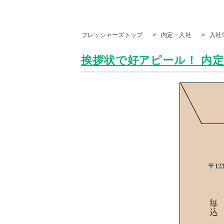
フレッシャーズトップ
>
内定・入社
>
入社
挨拶状で好アピール！ 内定先