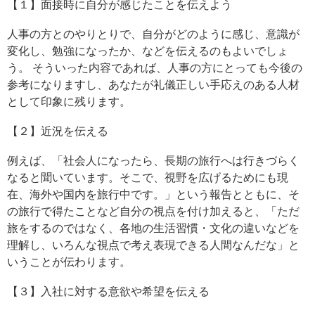
【１】面接時に自分が感じたことを伝えよう
人事の方とのやりとりで、自分がどのように感じ、意識が
変化し、勉強になったか、などを伝えるのもよいでしょ
う。 そういった内容であれば、人事の方にとっても今後の
参考になりますし、あなたが礼儀正しい手応えのある人材
として印象に残ります。
【２】近況を伝える
例えば、「社会人になったら、長期の旅行へは行きづらく
なると聞いています。そこで、視野を広げるためにも現
在、海外や国内を旅行中です。」という報告とともに、そ
の旅行で得たことなど自分の視点を付け加えると、「ただ
旅をするのではなく、各地の生活習慣・文化の違いなどを
理解し、いろんな視点で考え表現できる人間なんだな」と
いうことが伝わります。
【３】入社に対する意欲や希望を伝える