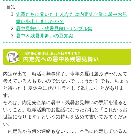
目次
先輩たちに聞いた！ あなたは内定先企業に暑中お見
舞いを出しましたか？
暑中見舞い・残暑見舞いサンプル集
暑中＆残暑見舞いの豆知識
内定が出て、就活も無事終了。今年の夏は遊ぶぞ〜なんて
考えている人も多いのではないでしょうか？ でも、ちょっ
と待った！ 夏休みにぜひトライして欲しいことがありま
す。
それは、内定先企業に暑中・残暑お見舞いの手紙を送ると
いうこと。就職活動でお世話になったお礼と「これからお
世話になります」という気持ちを込めて書いてみてくださ
い。
「内定先から何の連絡もない……。本当に内定しているん