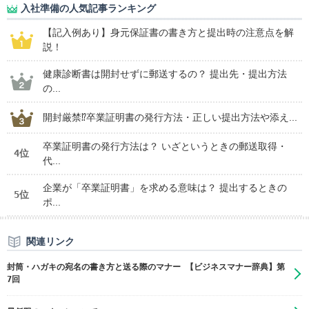
入社準備の人気記事ランキング
【記入例あり】身元保証書の書き方と提出時の注意点を解
説！
健康診断書は開封せずに郵送するの？ 提出先・提出方法
の...
開封厳禁⁉卒業証明書の発行方法・正しい提出方法や添え...
卒業証明書の発行方法は？ いざというときの郵送取得・
4位
代...
企業が「卒業証明書」を求める意味は？ 提出するときの
5位
ポ...
関連リンク
封筒・ハガキの宛名の書き方と送る際のマナー 【ビジネスマナー辞典】第
7回