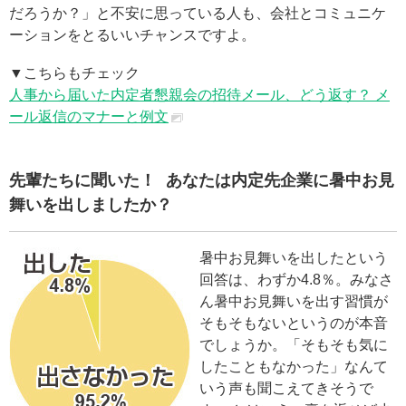
だろうか？」と不安に思っている人も、会社とコミュニケ
ーションをとるいいチャンスですよ。
▼こちらもチェック
人事から届いた内定者懇親会の招待メール、どう返す？ メ
ール返信のマナーと例文
先輩たちに聞いた！ あなたは内定先企業に暑中お見
舞いを出しましたか？
暑中お見舞いを出したという
回答は、わずか4.8％。みなさ
ん暑中お見舞いを出す習慣が
そもそもないというのが本音
でしょうか。「そもそも気に
したこともなかった」なんて
いう声も聞こえてきそうで