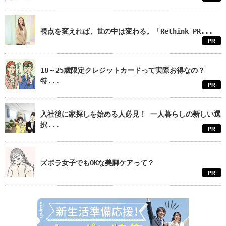
視点を変えれば、世の中は変わる。「Rethink PR...
PR
18～25歳限定クレジットカードって実際お得なの？
特...
PR
入社後に家探しを始める人必見！ 一人暮らしの新しい選
択...
PR
ズボラ女子でもOKな美脚ケアって？
PR