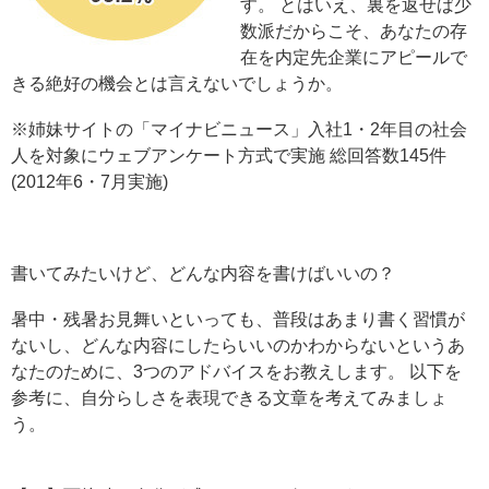
す。 とはいえ、裏を返せば少
数派だからこそ、あなたの存
在を内定先企業にアピールで
きる絶好の機会とは言えないでしょうか。
※姉妹サイトの「マイナビニュース」入社1・2年目の社会
人を対象にウェブアンケート方式で実施 総回答数145件
(2012年6・7月実施)
書いてみたいけど、どんな内容を書けばいいの？
暑中・残暑お見舞いといっても、普段はあまり書く習慣が
ないし、どんな内容にしたらいいのかわからないというあ
なたのために、3つのアドバイスをお教えします。 以下を
参考に、自分らしさを表現できる文章を考えてみましょ
う。