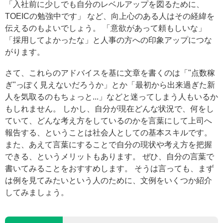
「入社前に少しでも自分のレベルアップを図るために、
TOEICの勉強中です」 など、向上心のある人はその経緯を
伝えるのもよいでしょう。 「意欲があって頼もしいな」
「採用してよかったな」と人事の方への印象アップにつな
がります。
さて、これらのアドバイスを基に文章を書くのは「"点数稼
ぎ"っぽく見えないだろうか」とか「最初から出来過ぎた新
人を気取るのもちょっと...」などと迷ってしまう人もいるか
もしれません。 しかし、自分が現在どんな状況で、何をし
ていて、どんな考え方をしているのかを言葉にして上司へ
報告する、ということは社会人としての基本スキルです。
また、あえて言葉にすることで自分の現状や考え方を把握
できる、というメリットもあります。 ぜひ、自分の言葉で
書いてみることをおすすめします。 そうは言っても、まず
は例を見てみたいという人のために、文例をいくつか紹介
してみましょう。