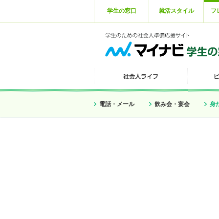
学生の窓口
就活スタイル
フ
電話・メール
飲み会・宴会
身