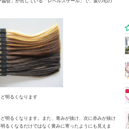
ー協会」が出している「レベルスケール」で、髪の毛の
ほど明るくなります
ほど明るくなります。また、青みが抜け、次に赤みが抜け
、明るくなるだけではなく黄みに寄ったようにも見えま