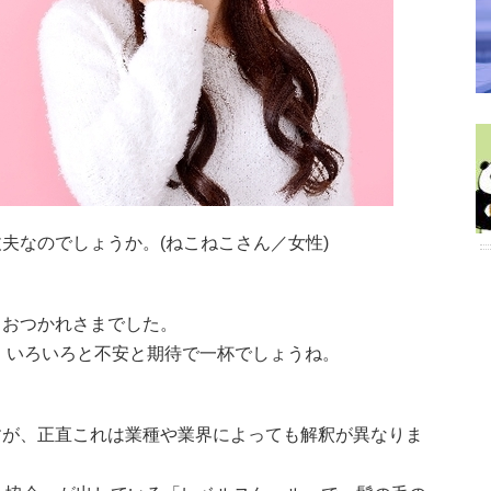
夫なのでしょうか。(ねこねこさん／女性)
、おつかれさまでした。
 いろいろと不安と期待で一杯でしょうね。
すが、正直これは業種や業界によっても解釈が異なりま