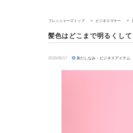
フレッシャーズトップ
>
ビジネスマナー
>
髪色はどこまで明るくして
2015/06/17
身だしなみ・ビジネスアイテム