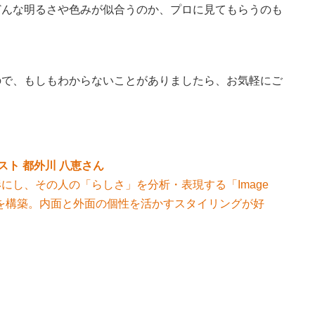
どんな明るさや色みが似合うのか、プロに見てもらうのも
ので、もしもわからないことがありましたら、お気軽にご
ト 都外川 八恵さん
にし、その人の「らしさ」を分析・表現する「Image
 Map(C)」を構築。内面と外面の個性を活かすスタイリングが好