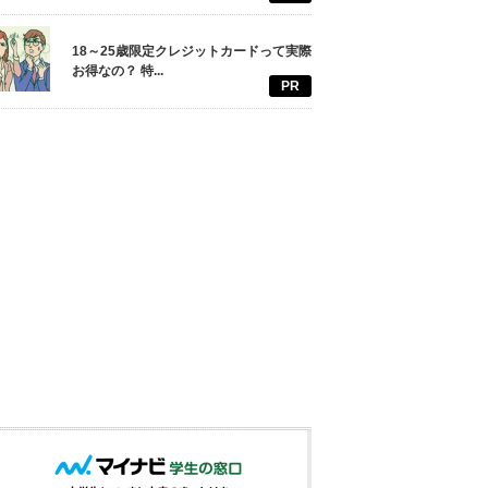
18～25歳限定クレジットカードって実際
お得なの？ 特...
PR