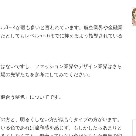
ル3～4が最も多いと言われています。航空業界や金融業
たとしてもレベル5～6までに抑えるよう指導されている
ではないですし、ファッション業界やデザイン業界はさら
職場の先輩たちを参考にしてみてください。
「似合う髪色」についてです。
プの方と、明るくしない方が似合うタイプの方がいます。
ている色であれば違和感を感じず、もしかしたらあまりと
明るくしなくても、似合っていない色だとあなた自身の印