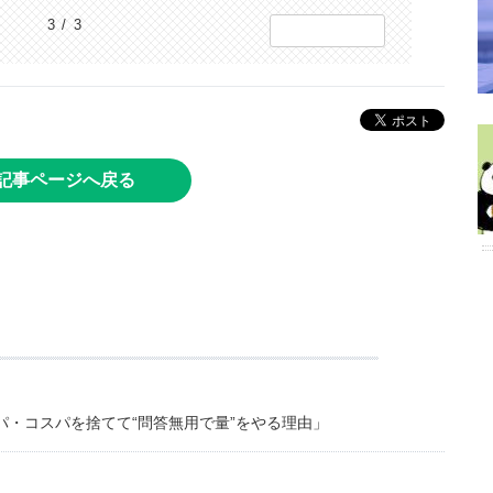
3 / 3
記事ページへ戻る
・コスパを捨てて“問答無用で量”をやる理由」