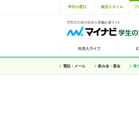
学生の窓口
就活スタイル
フ
電話・メール
飲み会・宴会
身