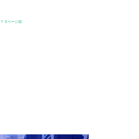
？ 3ページ目