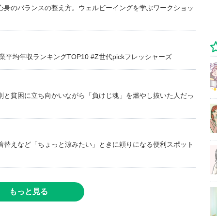
心身のバランスの整え方。ウェルビーイングを学ぶワークショッ
均年収ランキングTOP10 #Z世代pickフレッシャーズ
別と貧困に立ち向かいながら「負けじ魂」を燃やし抜いた人だっ
着替えなど「ちょっと涼みたい」ときに頼りになる便利スポット
もっと見る