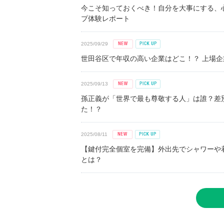
今こそ知っておくべき！自分を大事にする、
プ体験レポート
2025/09/29
世田谷区で年収の高い企業はどこ！？ 上場企業平
2025/09/13
孫正義が「世界で最も尊敬する人」は誰？差
た！？
2025/08/11
【鍵付完全個室を完備】外出先でシャワーや
とは？