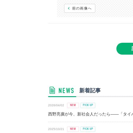
前の画像へ
新着記事
2026/04/02
西野亮廣が今、新社会人だったら――「タイパ
2025/10/21