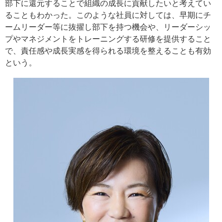
部下に還元することで組織の成長に貢献したいと考えてい
ることもわかった。このような社員に対しては、早期にチ
ームリーダー等に抜擢し部下を持つ機会や、リーダーシッ
プやマネジメントをトレーニングする研修を提供すること
で、責任感や成長実感を得られる環境を整えることも有効
という。