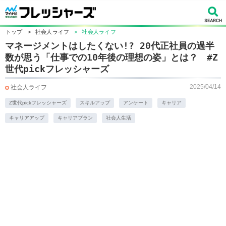
トップ
>
社会人ライフ
>
社会人ライフ
マネージメントはしたくない!? 20代正社員の過半
数が思う「仕事での10年後の理想の姿」とは？ #Z
世代pickフレッシャーズ
2025/04/14
社会人ライフ
Z世代pickフレッシャーズ
スキルアップ
アンケート
キャリア
キャリアアップ
キャリアプラン
社会人生活