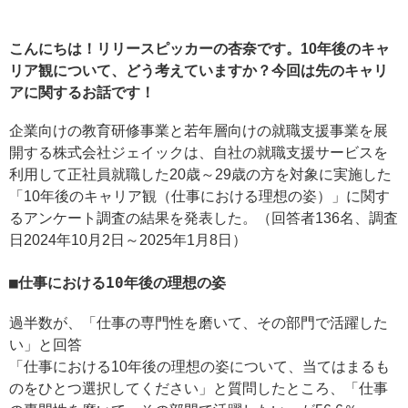
こんにちは！リリースピッカーの杏奈です。10年後のキャ
リア観について、どう考えていますか？今回は先のキャリ
アに関するお話です！
企業向けの教育研修事業と若年層向けの就職支援事業を展
開する株式会社ジェイックは、自社の就職支援サービスを
利用して正社員就職した20歳～29歳の方を対象に実施した
「10年後のキャリア観（仕事における理想の姿）」に関す
るアンケート調査の結果を発表した。（回答者136名、調査
日2024年10月2日～2025年1月8日）
仕事における10年後の理想の姿
過半数が、「仕事の専門性を磨いて、その部門で活躍した
い」と回答
「仕事における10年後の理想の姿について、当てはまるも
のをひとつ選択してください」と質問したところ、「仕事