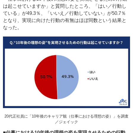
は起こせていますか」と質問したところ、「はい／行動し
ている」が49.3％、「いいえ／行動していない」が50.7％
となり、実現に向けた行動の有無はほぼ同数という結果と
なった。
20代正社員に「10年後のキャリア観（仕事における理想の姿）」を調査
／ジェイック
■仕事における10年後の理想の姿を実現させるための行動