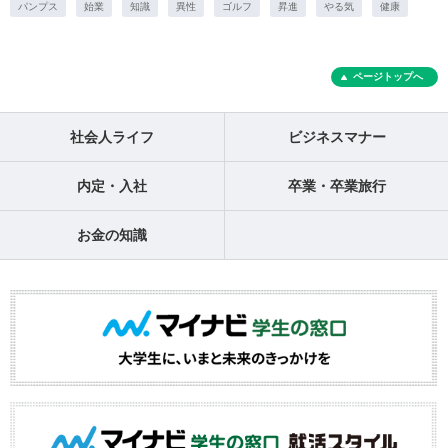
パンプス
始業
知識
異性
ゴルフ
昇進
やる気
健康
ページトップへ
社会人ライフ
ビジネスマナー
内定・入社
卒業・卒業旅行
お金の知識