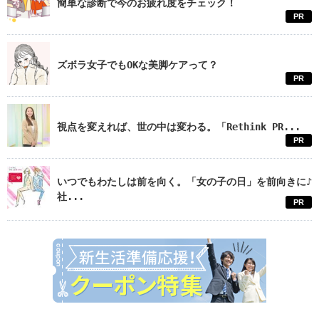
簡単な診断で今のお疲れ度をチェック！
PR
ズボラ女子でもOKな美脚ケアって？
PR
視点を変えれば、世の中は変わる。「Rethink PR...
PR
いつでもわたしは前を向く。「女の子の日」を前向きに♪
社...
PR