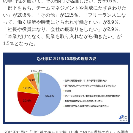
の専門性を磨いて、その部門で活躍したい」が56.6％、
「部下をもち、チームマネジメントや育成にたずさわりた
い」が20.6％、「その他」が12.5％、「フリーランスにな
って、働く場所や時間にとらわれず働きたい」が5.9％、
「社長や役員になり、会社の舵取りをしたい」が2.9％、
「本業だけでなく、副業も取り入れながら働きたい」が
1.5％となった。
20代正社員に「10年後のキャリア観（仕事における理想の姿）」を調査