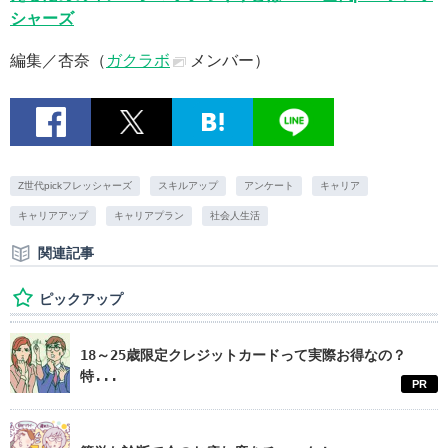
シャーズ
編集／杏奈（
ガクラボ
メンバー）
Z世代pickフレッシャーズ
スキルアップ
アンケート
キャリア
キャリアアップ
キャリアプラン
社会人生活
関連記事
ピックアップ
18～25歳限定クレジットカードって実際お得なの？
特...
PR