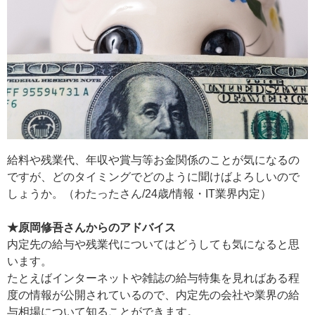
給料や残業代、年収や賞与等お金関係のことが気になるの
ですが、どのタイミングでどのように聞けばよろしいので
しょうか。（わたったさん/24歳/情報・IT業界内定）
★原岡修吾さんからのアドバイス
内定先の給与や残業代についてはどうしても気になると思
います。
たとえばインターネットや雑誌の給与特集を見ればある程
度の情報が公開されているので、内定先の会社や業界の給
与相場について知ることができます。