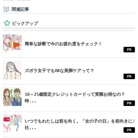
関連記事
ピックアップ
簡単な診断で今のお疲れ度をチェック！
PR
ズボラ女子でもOKな美脚ケアって？
PR
18～25歳限定クレジットカードって実際お得なの？
特...
PR
いつでもわたしは前を向く。「女の子の日」を前向きに♪
社...
PR