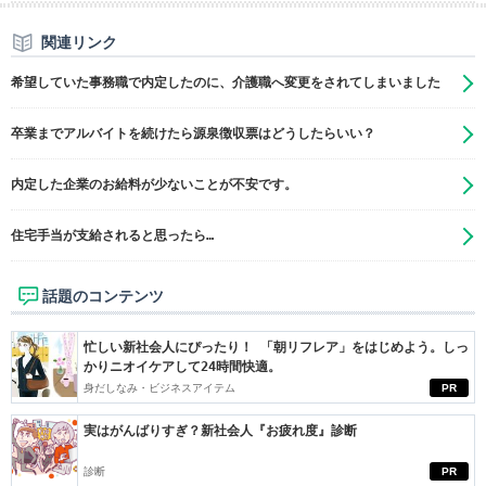
関連リンク
希望していた事務職で内定したのに、介護職へ変更をされてしまいました
卒業までアルバイトを続けたら源泉徴収票はどうしたらいい？
内定した企業のお給料が少ないことが不安です。
住宅手当が支給されると思ったら…
話題のコンテンツ
忙しい新社会人にぴったり！ 「朝リフレア」をはじめよう。しっ
かりニオイケアして24時間快適。
身だしなみ・ビジネスアイテム
PR
実はがんばりすぎ？新社会人『お疲れ度』診断
診断
PR