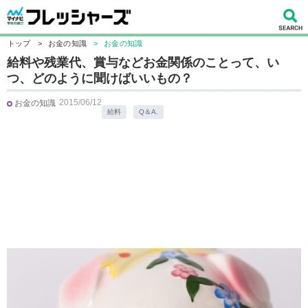
トップ
>
お金の知識
>
お金の知識
給料や残業代、賞与などお金関係のことって、い
つ、どのように聞けばいいもの？
2015/06/12
お金の知識
給料
Q＆A.