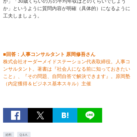
か」「30歳くらいの方の平均年収はどのくらいでしょう
か」というように質問内容が明確（具体的）になるように
工夫しましょう。
■回答：人事コンサルタント 原岡修吾さん
株式会社オーダーメイドステーション代表取締役。人事コ
ンサルタント。著書は『社会人になる前に知っておきたい
こと』、『その問題、自問自答で解決できます』。原岡塾
（内定獲得＆ビジネス基本スキル）主催
給料
Q＆A.