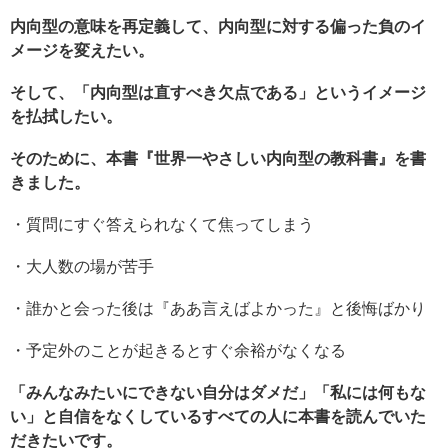
内向型の意味を再定義して、内向型に対する偏った負のイ
メージを変えたい。
そして、「内向型は直すべき欠点である」というイメージ
を払拭したい。
そのために、本書『世界一やさしい内向型の教科書』を書
きました。
・質問にすぐ答えられなくて焦ってしまう
・大人数の場が苦手
・誰かと会った後は『ああ言えばよかった』と後悔ばかり
・予定外のことが起きるとすぐ余裕がなくなる
「みんなみたいにできない自分はダメだ」「私には何もな
い」と自信をなくしているすべての人に本書を読んでいた
だきたいです。