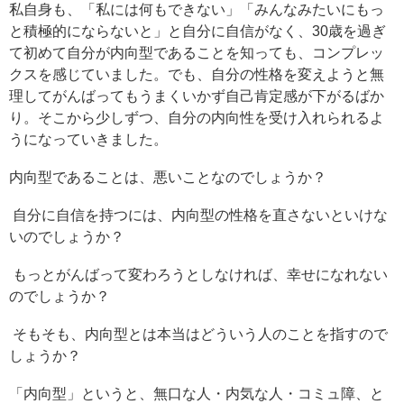
私自身も、「私には何もできない」「みんなみたいにもっ
と積極的にならないと」と自分に自信がなく、30歳を過ぎ
て初めて自分が内向型であることを知っても、コンプレッ
クスを感じていました。でも、自分の性格を変えようと無
理してがんばってもうまくいかず自己肯定感が下がるばか
り。そこから少しずつ、自分の内向性を受け入れられるよ
うになっていきました。
内向型であることは、悪いことなのでしょうか？
自分に自信を持つには、内向型の性格を直さないといけな
いのでしょうか？
もっとがんばって変わろうとしなければ、幸せになれない
のでしょうか？
そもそも、内向型とは本当はどういう人のことを指すので
しょうか？
「内向型」というと、無口な人・内気な人・コミュ障、と