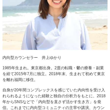
内向型カウンセラー 井上ゆかり
1985年生まれ。東京都出身。2度の転職・鬱の療養・副業
を経て2015年7月に独立。2018年末、生まれて初めて東京
を離れ福岡に移住。
自身が20年間コンプレックスを感じていた内向性を受け入
れられるようになった経験と独自の分析力をもとに、2018
年からSNSなどで「内向型を直さず活かす生き方」を発
信。これまでに内向型コミュニティの主宰や講演、カウン