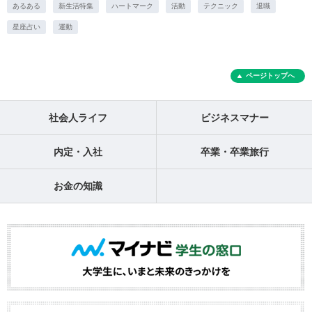
あるある
新生活特集
ハートマーク
活動
テクニック
退職
星座占い
運動
ページトップへ
社会人ライフ
ビジネスマナー
内定・入社
卒業・卒業旅行
お金の知識