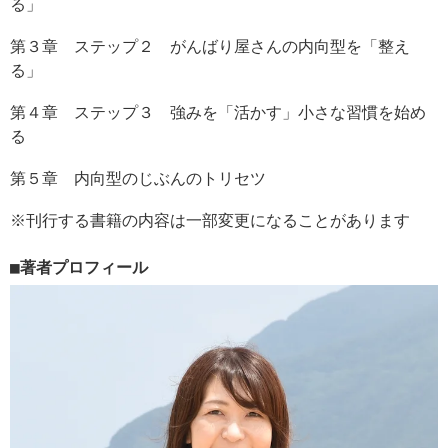
る」
第３章 ステップ２ がんばり屋さんの内向型を「整え
る」
第４章 ステップ３ 強みを「活かす」小さな習慣を始め
る
第５章 内向型のじぶんのトリセツ
※刊行する書籍の内容は一部変更になることがあります
著者プロフィール