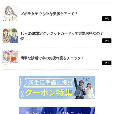
ズボラ女子でもOKな美脚ケアって？
PR
18～25歳限定クレジットカードって実際お得なの？
特...
PR
簡単な診断で今のお疲れ度をチェック！
PR