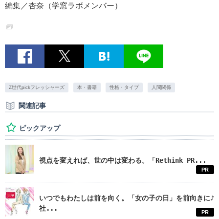
編集／杏奈（学窓ラボメンバー）
Z世代pickフレッシャーズ
本・書籍
性格・タイプ
人間関係
関連記事
ピックアップ
視点を変えれば、世の中は変わる。「Rethink PR...
PR
いつでもわたしは前を向く。「女の子の日」を前向きに♪
社...
PR