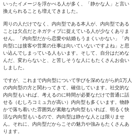
いったイメージを浮かべる人が多く、「静かな人」と言い
換えられることも増えてきました。
周りの人だけでなく、内向型である本人が、内向型である
ことは欠点だとネガティブに捉えている人が少なくありま
せん。「内向型だから恋愛や結婚もうまくいかない」「内
向型には接客や営業の仕事は向いていないですよね」と思
い込んでしまっている人もいます。そして、自分はだめな
んだ、変わらないと、と苦しそうな人にもたくさんお会い
しました。
ですが、これまで内向型について学びを深めながら約1万人
の内向型の方と関わってきて、確信しています。社交的な
内向型もいれば、考えるのに時間が必要なだけで普通に話
せる（むしろコミュ力が高い）内向型も多くいます。物静
かで落ち着いた雰囲気が素敵な内向型もいれば、明るく快
活な内向型もいるので、内向型は静かな人とは限りませ
ん。それに、内向型だからこその魅力や強みもたくさんあ
ります。