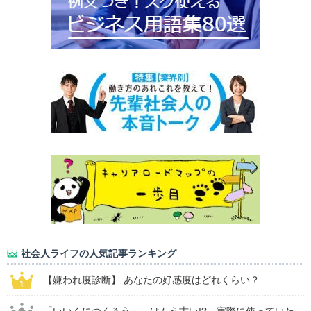
社会人ライフの人気記事ランキング
【嫌われ度診断】 あなたの好感度はどれくらい？
「いいくにつくろう～」はもう古い!? 実際に使っていた...