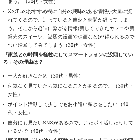
まう。（30代・女性）
XのTLのおすすめ欄に自分の興味のある情報が大量に流
れてくるので、追っていると自然と時間が経ってしま
う。そこから趣味に繋がる情報(新しくできたカフェや新
発売のスイーツ、話題の漫画や映画など)が得られるので
つい没頭してみてしまう（30代・女性）
「家族との時間を犠牲にしてスマートフォンに没頭してい
る」その理由は？
一人が好きなため（30代・男性）
何気なく見ていたら気になることがあるので。（30代・
女性）
ポイント活動して少しでもお小遣い稼ぎをしたい（40
代・女性）
自分にも見たいSNSがあるので、またポイ活したりして
いるので（40代・女性）