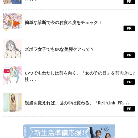
PR
簡単な診断で今のお疲れ度をチェック！
PR
ズボラ女子でもOKな美脚ケアって？
PR
いつでもわたしは前を向く。「女の子の日」を前向きに♪
社...
PR
視点を変えれば、世の中は変わる。「Rethink PR...
PR