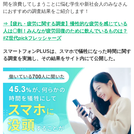
間を浪費してしまうことに悩む学生や新社会人のみなさん
におすすめの調査結果をご紹介します！
⇒【疲れ・疲労に関する調査】慢性的な疲労を感じている
人は〇割！みんなが疲労回復のために飲んでいるものは？
#Z世代pickフレッシャーズ
スマートフォンPLUSは、スマホで犠牲になった時間に関す
る調査を実施し、その結果をサイト内にて公開した。