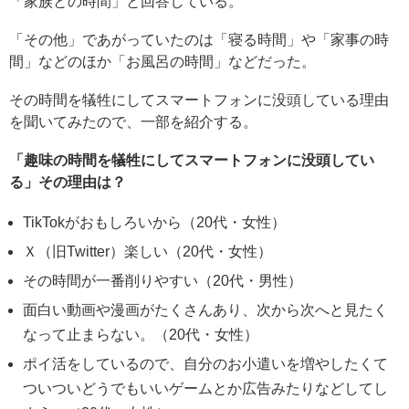
「家族との時間」と回答している。
「その他」であがっていたのは「寝る時間」や「家事の時
間」などのほか「お風呂の時間」などだった。
その時間を犠牲にしてスマートフォンに没頭している理由
を聞いてみたので、一部を紹介する。
「趣味の時間を犠牲にしてスマートフォンに没頭してい
る」その理由は？
TikTokがおもしろいから（20代・女性）
Ｘ（旧Twitter）楽しい（20代・女性）
その時間が一番削りやすい（20代・男性）
面白い動画や漫画がたくさんあり、次から次へと見たく
なって止まらない。（20代・女性）
ポイ活をしているので、自分のお小遣いを増やしたくて
ついついどうでもいいゲームとか広告みたりなどしてし