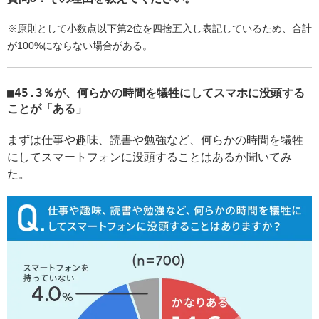
※原則として小数点以下第2位を四捨五入し表記しているため、合計
が100%にならない場合がある。
45.3％が、何らかの時間を犠牲にしてスマホに没頭する
ことが「ある」
まずは仕事や趣味、読書や勉強など、何らかの時間を犠牲
にしてスマートフォンに没頭することはあるか聞いてみ
た。