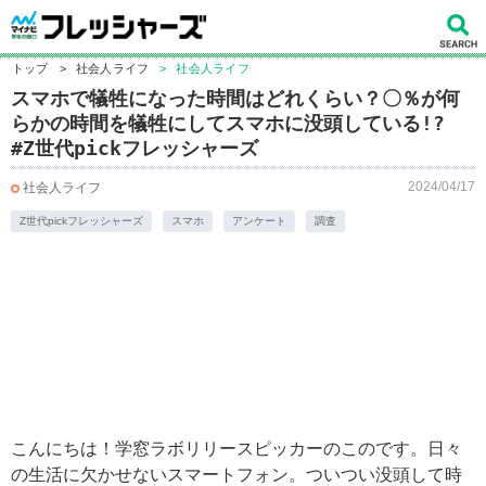
トップ
>
社会人ライフ
>
社会人ライフ
スマホで犠牲になった時間はどれくらい？〇％が何
らかの時間を犠牲にしてスマホに没頭している!?
#Z世代pickフレッシャーズ
2024/04/17
社会人ライフ
Z世代pickフレッシャーズ
スマホ
アンケート
調査
こんにちは！学窓ラボリリースピッカーのこのです。日々
の生活に欠かせないスマートフォン。ついつい没頭して時