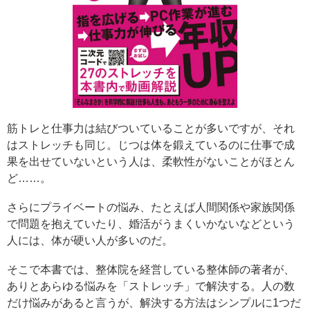
筋トレと仕事力は結びついていることが多いですが、それ
はストレッチも同じ。じつは体を鍛えているのに仕事で成
果を出せていないという人は、柔軟性がないことがほとん
ど……。
さらにプライベートの悩み、たとえば人間関係や家族関係
で問題を抱えていたり、婚活がうまくいかないなどという
人には、体が硬い人が多いのだ。
そこで本書では、整体院を経営している整体師の著者が、
ありとあらゆる悩みを「ストレッチ」で解決する。人の数
だけ悩みがあると言うが、解決する方法はシンプルに1つだ