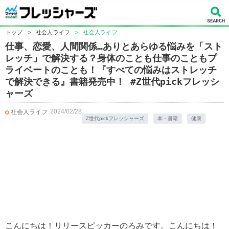
トップ
>
社会人ライフ
>
社会人ライフ
仕事、恋愛、人間関係…ありとあらゆる悩みを「スト
レッチ」で解決する？身体のことも仕事のこともプ
ライベートのことも！『すべての悩みはストレッチ
で解決できる』書籍発売中！ #Z世代pickフレッシ
ャーズ
2024/02/28
社会人ライフ
Z世代pickフレッシャーズ
本・書籍
健康
こんにちは！リリースピッカーのろみです。こんにちは！