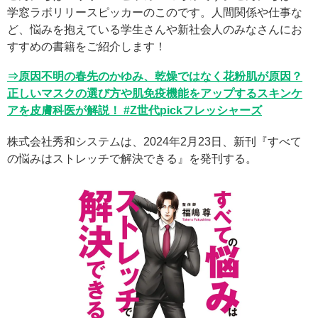
学窓ラボリリースピッカーのこのです。人間関係や仕事な
ど、悩みを抱えている学生さんや新社会人のみなさんにお
すすめの書籍をご紹介します！
⇒原因不明の春先のかゆみ、乾燥ではなく花粉肌が原因？
正しいマスクの選び方や肌免疫機能をアップするスキンケ
アを皮膚科医が解説！ #Z世代pickフレッシャーズ
株式会社秀和システムは、2024年2月23日、新刊『すべて
の悩みはストレッチで解決できる』を発刊する。