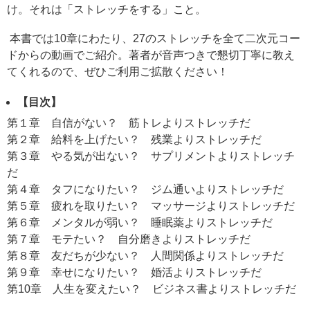
け。それは「ストレッチをする」こと。
本書では10章にわたり、27のストレッチを全て二次元コー
ドからの動画でご紹介。著者が音声つきで懇切丁寧に教え
てくれるので、ぜひご利用ご拡散ください！
【目次】
第１章 自信がない？ 筋トレよりストレッチだ
第２章 給料を上げたい？ 残業よりストレッチだ
第３章 やる気が出ない？ サプリメントよりストレッチ
だ
第４章 タフになりたい？ ジム通いよりストレッチだ
第５章 疲れを取りたい？ マッサージよりストレッチだ
第６章 メンタルが弱い？ 睡眠薬よりストレッチだ
第７章 モテたい？ 自分磨きよりストレッチだ
第８章 友だちが少ない？ 人間関係よりストレッチだ
第９章 幸せになりたい？ 婚活よりストレッチだ
第10章 人生を変えたい？ ビジネス書よりストレッチだ