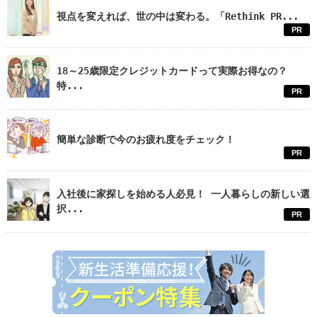
視点を変えれば、世の中は変わる。「Rethink PR...
PR
18～25歳限定クレジットカードって実際お得なの？
特...
PR
簡単な診断で今のお疲れ度をチェック！
PR
入社後に家探しを始める人必見！ 一人暮らしの新しい選
択...
PR