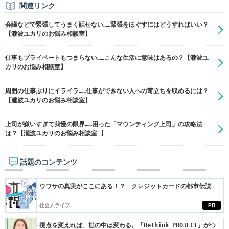
関連リンク
会議などで緊張してうまく話せない……緊張をほぐすにはどうすればいい？
【瀧波ユカリのお悩み相談室】
仕事もプライベートもつまらない……こんな生活に意味はあるの？【瀧波ユ
カリのお悩み相談室】
周囲の仕事ぶりにイライラ……仕事ができない人への苛立ちを収めるには？
【瀧波ユカリのお悩み相談室】
上司が嫌いすぎて我慢の限界……困った「マウンティング上司」の攻略法
は？【瀧波ユカリのお悩み相談室 】
話題のコンテンツ
ウワサの真実がここにある！？ クレジットカードの都市伝説
社会人ライフ
PR
視点を変えれば、世の中は変わる。「Rethink PROJECT」がつ