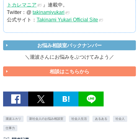
トカレマニア
』連載中。
Twitter：@
takinamiyukari
公式サイト：
Takinami Yukari Official Site
お悩み相談室バックナンバー
＼瀧波さんにお悩みをぶつけてみよう／
相談はこちらから
瀧波ユカリ
新社会人のお悩み相談室
社会人生活
あるある
社会人
仕事力