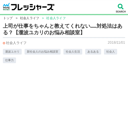
トップ
>
社会人ライフ
>
社会人ライフ
上司が仕事をちゃんと教えてくれない……対処法はあ
る？【瀧波ユカリのお悩み相談室】
2018/11/01
社会人ライフ
瀧波ユカリ
新社会人のお悩み相談室
社会人生活
あるある
社会人
仕事力