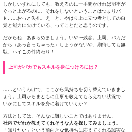
しかしいずれにしても、教えるのに一手間かければ能率が
ぐっと上がるのに、それをしないということはつまりバ
ｋ……おっと失礼、えーと、やはり上に立つ者としての自
覚と能力に欠けている、ってことだと思うのです。
だからね、あきらめましょう。いや〜残念。上司、バカだ
から（あっ言っちゃった）しょうがないや。期待しても無
駄。ハイこの件終わり！
上司がバカでもスキルを身につけるには？
……というわけで、ここから気持ちを切り替えていきまし
ょう。上司からまともに仕事を教えてもらえない状況で、
いかにしてスキルを身に着けていくか？
方法としては、そんなに難しいことではありません。
社内でだれか教えてくれそうな人を探してみましょう
。
「知りたい」という前向きな気持ちに応えてくれる誠実な