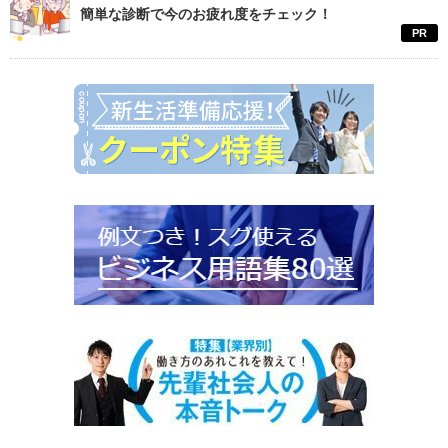
簡単な診断で今のお疲れ度をチェック！
PR