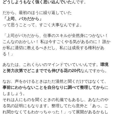
どうしようもなく強く思い込んでいた
んです。
だから、最初のほうに繰り返していた
「上司、バカだから」
って思うことって、すごく大事なんですよ。
「上司がバカだから、仕事のスキルが全然身につかない！
こんなのおかしい！ 私は今すごくやる気があるのに！ 誰か
が私に適切に教えるべきだし、私には成長する権利があ
る！」
あなたは、これくらいのマインドでいていいんです。
環境
と努力次第でどこまででも伸びる花の20代
なんですから。
なお、声をかけるときはただ漫然と聞くだけではなくて、
事前にわからないことを自分なりに調べて整理してから
に
しましょう。
それは人にものを聞くときの礼儀でもあるし、あなたのや
る気の証明にもなります。整理してたら意外と「あっ、こ
れ聞かなくてもわかっちゃった！」って展開があるかもし