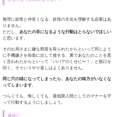
無理に妖怪と仲良くなる、妖怪の文化を理解する必要はあ
りません。
ただし、
あなたの非になるような行動はとらないでほしい
と思います。
そのお局さまに嫌な態度を取られたからといって同じよう
に不機嫌さを前面に出して接する、裏であなたのことを悪
く言われたからといって「ババアのくせに〜！」と陰口を
叩く、そういうやり返しはよくありません。
同じ穴の狢になってしまったら、あなたの味方がいなくな
ってしまいます
。
つらくても、悔しくても、最低限人間としてのマナーを守
って行動するようにしましょう。
最後に