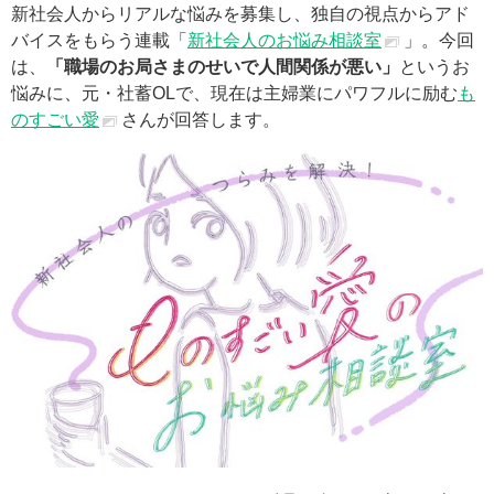
新社会人からリアルな悩みを募集し、独自の視点からアド
バイスをもらう連載「
新社会人のお悩み相談室
」。今回
は、
「職場のお局さまのせいで人間関係が悪い」
というお
悩みに、元・社蓄OLで、現在は主婦業にパワフルに励む
も
のすごい愛
さんが回答します。