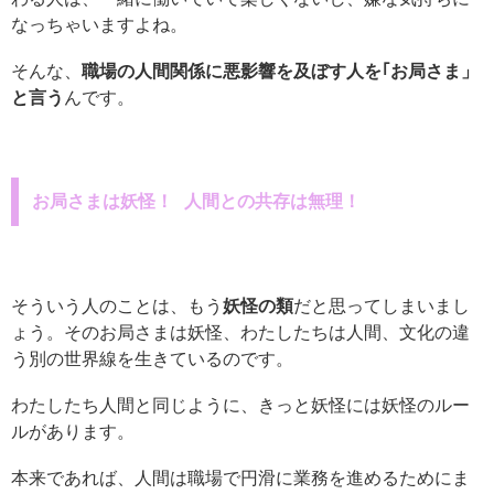
なっちゃいますよね。
そんな、
職場の人間関係に悪影響を及ぼす人を｢お局さま」
と言う
んです。
お局さまは妖怪！ 人間との共存は無理！
そういう人のことは、もう
妖怪の類
だと思ってしまいまし
ょう。そのお局さまは妖怪、わたしたちは人間、文化の違
う別の世界線を生きているのです。
わたしたち人間と同じように、きっと妖怪には妖怪のルー
ルがあります。
本来であれば、人間は職場で円滑に業務を進めるためにま