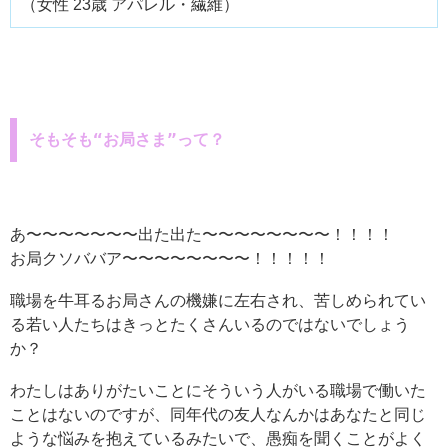
（女性 23歳 アパレル・繊維）
そもそも“お局さま”って？
あ〜〜〜〜〜〜〜出た出た〜〜〜〜〜〜〜〜！！！！
お局クソババア〜〜〜〜〜〜〜〜！！！！！
職場を牛耳るお局さんの機嫌に左右され、苦しめられてい
る若い人たちはきっとたくさんいるのではないでしょう
か？
わたしはありがたいことにそういう人がいる職場で働いた
ことはないのですが、同年代の友人なんかはあなたと同じ
ような悩みを抱えているみたいで、愚痴を聞くことがよく