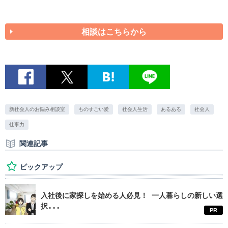
相談はこちらから
新社会人のお悩み相談室
ものすごい愛
社会人生活
あるある
社会人
仕事力
関連記事
ピックアップ
入社後に家探しを始める人必見！ 一人暮らしの新しい選
択...
PR