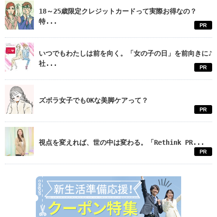
18～25歳限定クレジットカードって実際お得なの？
特...
PR
いつでもわたしは前を向く。「女の子の日」を前向きに♪
社...
PR
ズボラ女子でもOKな美脚ケアって？
PR
視点を変えれば、世の中は変わる。「Rethink PR...
PR