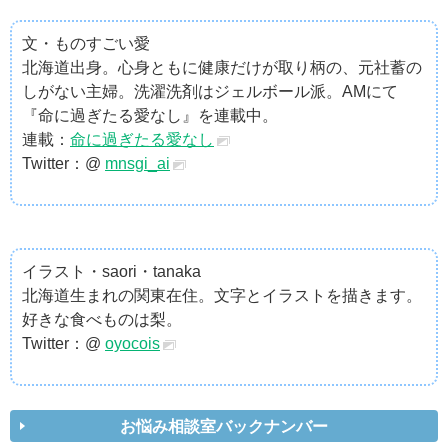
文・ものすごい愛
北海道出身。心身ともに健康だけが取り柄の、元社蓄の
しがない主婦。洗濯洗剤はジェルボール派。AMにて
『命に過ぎたる愛なし』を連載中。
連載：
命に過ぎたる愛なし
Twitter：@
mnsgi_ai
イラスト・saori・tanaka
北海道生まれの関東在住。文字とイラストを描きます。
好きな食べものは梨。
Twitter：@
oyocois
お悩み相談室バックナンバー