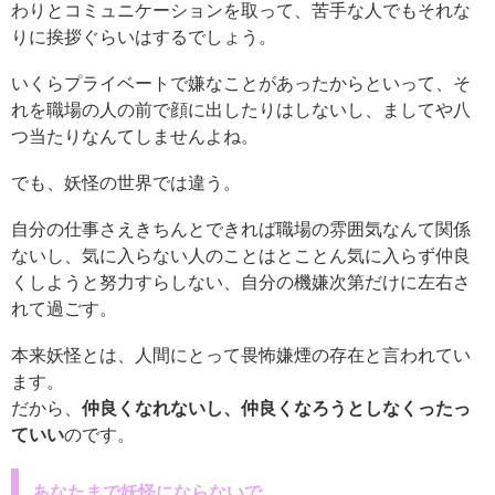
わりとコミュニケーションを取って、苦手な人でもそれな
りに挨拶ぐらいはするでしょう。
いくらプライベートで嫌なことがあったからといって、そ
れを職場の人の前で顔に出したりはしないし、ましてや八
つ当たりなんてしませんよね。
でも、妖怪の世界では違う。
自分の仕事さえきちんとできれば職場の雰囲気なんて関係
ないし、気に入らない人のことはとことん気に入らず仲良
くしようと努力すらしない、自分の機嫌次第だけに左右さ
れて過ごす。
本来妖怪とは、人間にとって畏怖嫌煙の存在と言われてい
ます。
だから、
仲良くなれないし、仲良くなろうとしなくったっ
ていい
のです。
あなたまで妖怪にならないで