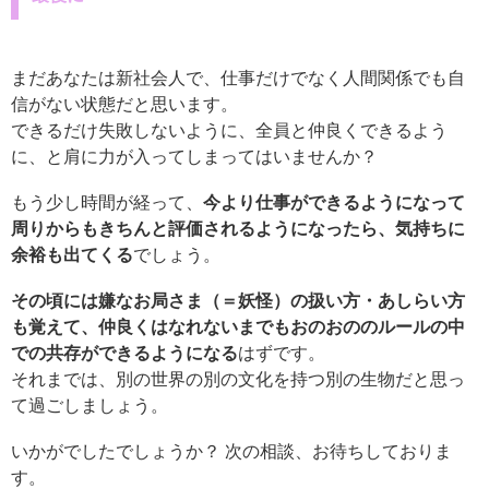
まだあなたは新社会人で、仕事だけでなく人間関係でも自
信がない状態だと思います。
できるだけ失敗しないように、全員と仲良くできるよう
に、と肩に力が入ってしまってはいませんか？
もう少し時間が経って、
今より仕事ができるようになって
周りからもきちんと評価されるようになったら、気持ちに
余裕も出てくる
でしょう。
その頃には嫌なお局さま（＝妖怪）の扱い方・あしらい方
も覚えて、仲良くはなれないまでもおのおののルールの中
での共存ができるようになる
はずです。
それまでは、別の世界の別の文化を持つ別の生物だと思っ
て過ごしましょう。
いかがでしたでしょうか？ 次の相談、お待ちしておりま
す。