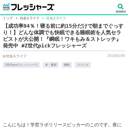
トップ
>
社会人ライフ
>
社会人ライフ
【成功率94％！寝る前に約15分だけで朝までぐっす
り！】どんな体調でも快眠できる睡眠術を人気セラ
ピストが大公開！『瞬眠！ワキもみ＆ストレッチ』
発売中 #Z世代pickフレッシャーズ
2024/02/06
社会人ライフ
Z世代pickフレッシャーズ
本・書籍
睡眠
ストレス
こんにちは！学窓ラボリリースピッカーのこのです。夜に