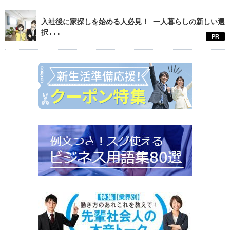
入社後に家探しを始める人必見！ 一人暮らしの新しい選
択...
PR