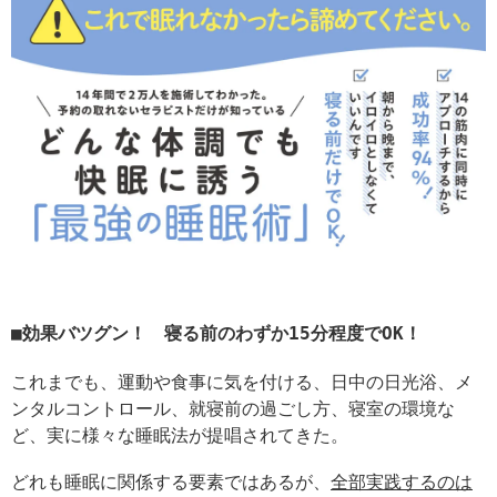
効果バツグン！ 寝る前のわずか15分程度でOK！
これまでも、運動や食事に気を付ける、日中の日光浴、メ
ンタルコントロール、就寝前の過ごし方、寝室の環境な
ど、実に様々な睡眠法が提唱されてきた。
どれも睡眠に関係する要素ではあるが、
全部実践するのは