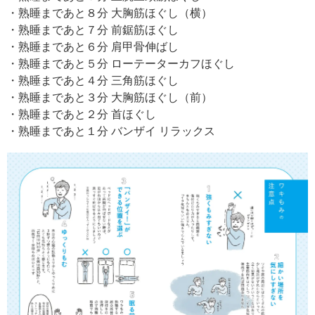
・熟睡まであと８分 大胸筋ほぐし（横）
・熟睡まであと７分 前鋸筋ほぐし
・熟睡まであと６分 肩甲骨伸ばし
・熟睡まであと５分 ローテーターカフほぐし
・熟睡まであと４分 三角筋ほぐし
・熟睡まであと３分 大胸筋ほぐし（前）
・熟睡まであと２分 首ほぐし
・熟睡まであと１分 バンザイ リラックス