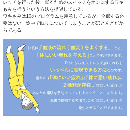
レッチを行った後、眠るためのスイッチをオンにするワキ
もみを行う
という方法を提唱している。
ワキもみは10のプログラムを用意しているが、全部する必
要はない。
途中で眠りについてしまうことがほとんど
だか
らである。