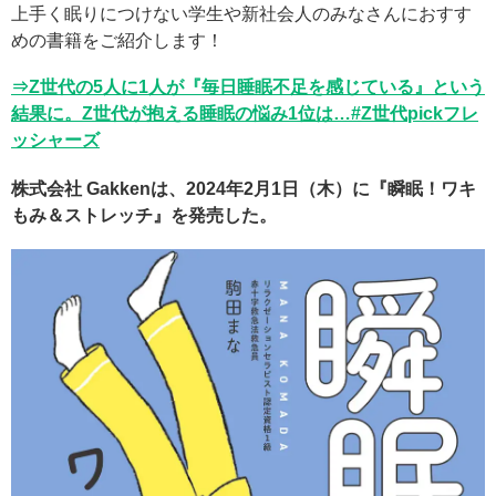
上手く眠りにつけない学生や新社会人のみなさんにおすす
めの書籍をご紹介します！
⇒Z世代の5人に1人が『毎日睡眠不足を感じている』という
結果に。Z世代が抱える睡眠の悩み1位は…#Z世代pickフレ
ッシャーズ
株式会社 Gakkenは、2024年2月1日（木）に『瞬眠！ワキ
もみ＆ストレッチ』を発売した。