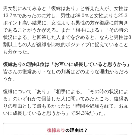
男女別にみてみると「復縁はあり」と答えた人が、女性は
13.7％であったのに対し、男性は39.0％と女性よりも25.3
ポイント高い結果に。女性よりも男性の方が復縁に前向き
であることがうかがえる。また「相手による」「その時の
状況による」と回答した人までを含めると、なんと男性は8
割以上もの人が復縁を比較的ポジティブに捉えていること
も分かった。
復縁ありの理由1位は「お互いに成長していると思うから」
皆さんの復縁あり・なしの判断はどのような理由からだろ
うか。
復縁について「あり」「相手による」「その時の状況によ
る」のいずれかで回答した人に聞いてみたところ、復縁あ
りの理由として最も多かったは「時間や経験を経て、お互
いに成長していると思うから」で54.3%だった。