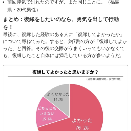
前回浮気で別れたのですが、また同じことに。（福島
県・20代男性）
まとめ：復縁をしたいのなら、勇気を出して行動
を！
最後に、復縁した経験のある人に「復縁してよかったか」
について尋ねてみた。すると、約7割の方が「復縁してよか
った」と回答。その後の交際がうまくいってもいかなくて
も、復縁したこと自体には満足している方が多いようだ。