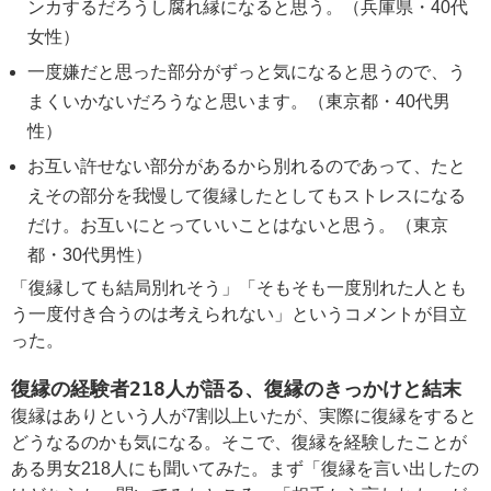
ンカするだろうし腐れ縁になると思う。（兵庫県・40代
女性）
一度嫌だと思った部分がずっと気になると思うので、う
まくいかないだろうなと思います。（東京都・40代男
性）
お互い許せない部分があるから別れるのであって、たと
えその部分を我慢して復縁したとしてもストレスになる
だけ。お互いにとっていいことはないと思う。（東京
都・30代男性）
「復縁しても結局別れそう」「そもそも一度別れた人とも
う一度付き合うのは考えられない」というコメントが目立
った。
復縁の経験者218人が語る、復縁のきっかけと結末
復縁はありという人が7割以上いたが、実際に復縁をすると
どうなるのかも気になる。そこで、復縁を経験したことが
ある男女218人にも聞いてみた。まず「復縁を言い出したの