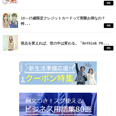
PR
18～25歳限定クレジットカードって実際お得なの？
特...
PR
視点を変えれば、世の中は変わる。「Rethink PR...
PR