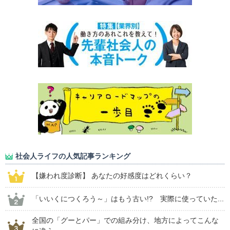
社会人ライフの人気記事ランキング
【嫌われ度診断】 あなたの好感度はどれくらい？
「いいくにつくろう～」はもう古い!? 実際に使っていた...
全国の「グーとパー」での組み分け、地方によってこんな