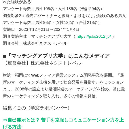
れた経験がある
アンケート母数：男性105名・女性189名（合計294名）
調査対象2：過去にパートナーと復縁・よりを戻した経験のある男女
アンケート母数：男性96名・女性122名（合計218名）
実施日：2023年12月21日～2024年1月4日
調査実施主体：マッチングアプリ大学（
https://jsbs2012.jp/
）
調査会社：株式会社ネクストレベル
■『マッチングアプリ大学』はこんなメディア
【運営会社】株式会社ネクストレベル
横浜・福岡にてWebメディア運営とシステム開発事業を展開。『最
新のマーケティング技術を用いて社会発展を目指す』をミッション
とし、2008年の設立より婚活関連のマーケティングを始め、常に最
新のマーケティングを取り入れ、多くの情報を発信。
編集／この（学窓ラボメンバー）
⇒自己開示とは？ 苦手を克服しコミュニケーション力を上
げる方法