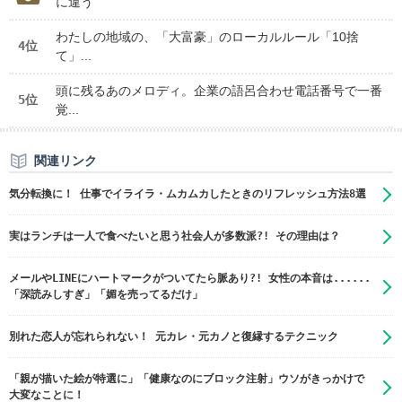
に違う
わたしの地域の、「大富豪」のローカルルール「10捨
4位
て」...
頭に残るあのメロディ。企業の語呂合わせ電話番号で一番
5位
覚...
関連リンク
気分転換に！ 仕事でイライラ・ムカムカしたときのリフレッシュ方法8選
実はランチは一人で食べたいと思う社会人が多数派?! その理由は？
メールやLINEにハートマークがついてたら脈あり?! 女性の本音は......
「深読みしすぎ」「媚を売ってるだけ」
別れた恋人が忘れられない！ 元カレ・元カノと復縁するテクニック
「親が描いた絵が特選に」「健康なのにブロック注射」ウソがきっかけで
大変なことに！