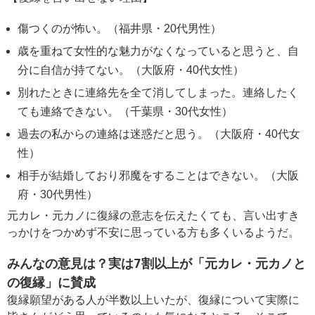
傷つくのが怖い。（福井県・20代男性）
歳を重ねて女性的な魅力がなくなっていると思うと、自
分に自信が持てない。（大阪府・40代女性）
別れたときに連絡先を全て消してしまった。連絡したく
ても連絡できない。（千葉県・30代女性）
過去の私からの連絡は迷惑だと思う。（大阪府・40代女
性）
相手が結婚しており邪魔をすることはできない。（大阪
府・30代男性）
元カレ・元カノに復縁の意志を伝えたくても、言い出すき
っかけをつかめず不安に思っている方も多くいるようだ。
みんなの意見は？実は7割以上が「元カレ・元カノと
の復縁」に賛成
復縁願望がある人が半数以上いたが、復縁について実際に