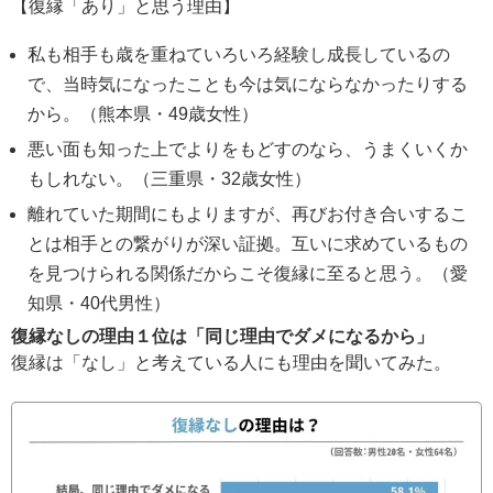
【復縁「あり」と思う理由】
私も相手も歳を重ねていろいろ経験し成長しているの
で、当時気になったことも今は気にならなかったりする
から。（熊本県・49歳女性）
悪い面も知った上でよりをもどすのなら、うまくいくか
もしれない。（三重県・32歳女性）
離れていた期間にもよりますが、再びお付き合いするこ
とは相手との繋がりが深い証拠。互いに求めているもの
を見つけられる関係だからこそ復縁に至ると思う。（愛
知県・40代男性）
復縁なしの理由１位は「同じ理由でダメになるから」
復縁は「なし」と考えている人にも理由を聞いてみた。