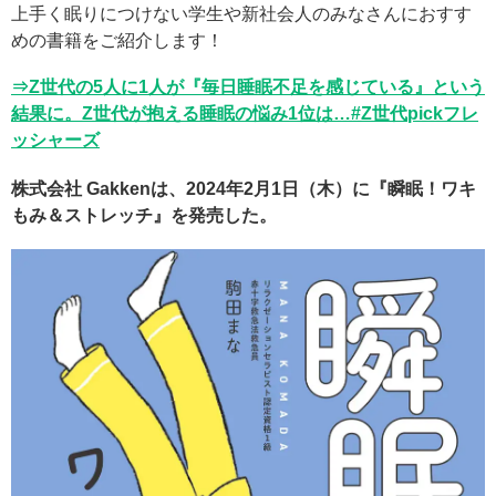
上手く眠りにつけない学生や新社会人のみなさんにおすす
めの書籍をご紹介します！
⇒Z世代の5人に1人が『毎日睡眠不足を感じている』という
結果に。Z世代が抱える睡眠の悩み1位は…#Z世代pickフレ
ッシャーズ
株式会社 Gakkenは、2024年2月1日（木）に『瞬眠！ワキ
もみ＆ストレッチ』を発売した。