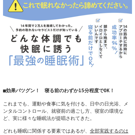
効果バツグン！ 寝る前のわずか15分程度でOK！
これまでも、運動や食事に気を付ける、日中の日光浴、メ
ンタルコントロール、就寝前の過ごし方、寝室の環境な
ど、実に様々な睡眠法が提唱されてきた。
どれも睡眠に関係する要素ではあるが、
全部実践するのは