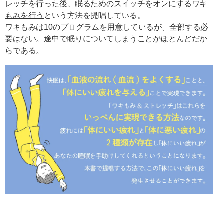
レッチを行った後、眠るためのスイッチをオンにするワキ
もみを行う
という方法を提唱している。
ワキもみは10のプログラムを用意しているが、全部する必
要はない。
途中で眠りについてしまうことがほとんど
だか
らである。