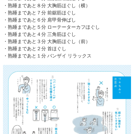
・熟睡まであと８分 大胸筋ほぐし（横）
・熟睡まであと７分 前鋸筋ほぐし
・熟睡まであと６分 肩甲骨伸ばし
・熟睡まであと５分 ローテーターカフほぐし
・熟睡まであと４分 三角筋ほぐし
・熟睡まであと３分 大胸筋ほぐし（前）
・熟睡まであと２分 首ほぐし
・熟睡まであと１分 バンザイ リラックス