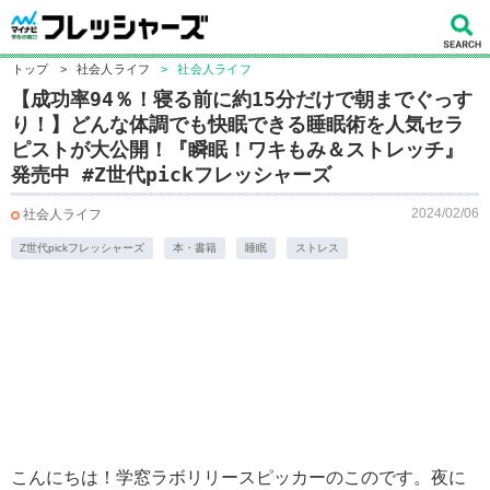
トップ
>
社会人ライフ
>
社会人ライフ
【成功率94％！寝る前に約15分だけで朝までぐっす
り！】どんな体調でも快眠できる睡眠術を人気セラ
ピストが大公開！『瞬眠！ワキもみ＆ストレッチ』
発売中 #Z世代pickフレッシャーズ
2024/02/06
社会人ライフ
Z世代pickフレッシャーズ
本・書籍
睡眠
ストレス
こんにちは！学窓ラボリリースピッカーのこのです。夜に