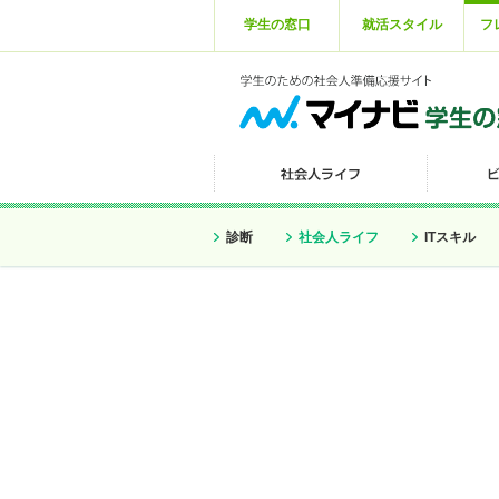
学生の窓口
就活スタイル
フ
診断
社会人ライフ
ITスキル