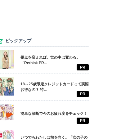
ピックアップ
視点を変えれば、世の中は変わる。
「Rethink PR...
PR
18～25歳限定クレジットカードって実際
お得なの？ 特...
PR
簡単な診断で今のお疲れ度をチェック！
PR
いつでもわたしは前を向く。「女の子の