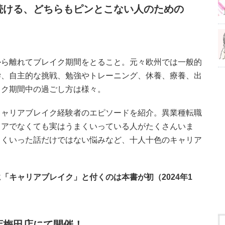
続ける、どちらもピンとこない人のための
から離れてブレイク期間をとること。元々欧州では一般的
学、自主的な挑戦、勉強やトレーニング、休養、療養、出
イク期間中の過ごし方は様々。
キャリアブレイク経験者のエピソードを紹介。異業種転職
リアでなくても実はうまくいっている人がたくさんいま
まくいった話だけではない悩みなど、十人十色のキャリア
「キャリアブレイク」と付くのは本書が初（2024年1
店梅田店にて開催！