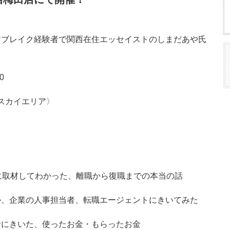
アブレイク経験者で関西在住エッセイストのしまだあや氏
0
〈スカイエリア〉
に取材してわかった、離職から復職までの本当の話
か、企業の人事担当者、転職エージェントにきいてみた
者にきいた、使ったお金・もらったお金