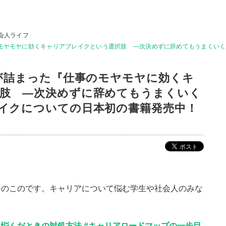
会人ライフ
のモヤモヤに効くキャリアブレイクという選択肢 ―次決めずに辞めてもうまくい
音が詰まった『仕事のモヤモヤに効くキ
肢 ―次決めずに辞めてもうまくいく
イクについての日本初の書籍発売中！
ーのこのです。キャリアについて悩む学生や社会人のみな
！
悩んだときの対処方法 #キャリアロードマップの一歩目