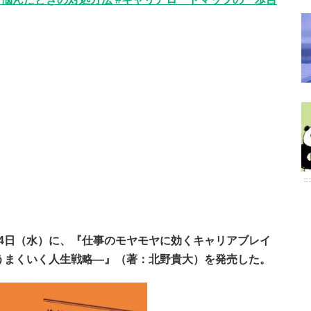
1月24日（水）に、『仕事のモヤモヤに効くキャリアブレイ
うまくいく人生戦略―』（著：北野貴大）を発売した。