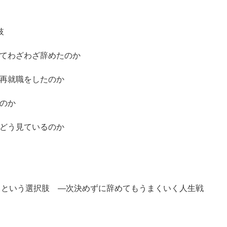
肢
してわざわざ辞めたのか
な再就職をしたのか
たのか
をどう見ているのか
クという選択肢 ―次決めずに辞めてもうまくいく人生戦