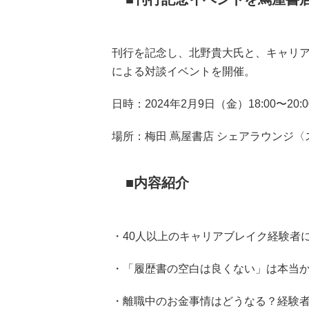
刊行を記念し、北野貴大氏と、キャリ
による対談イベントを開催。
日時：2024年2月9日（金）18:00〜20:0
場所：梅田 蔦屋書店 シェアラウンジ
内容紹介
・40人以上のキャリアブレイク経験者
・「履歴書の空白は良くない」は本当
・離職中のお金事情はどうなる？経験