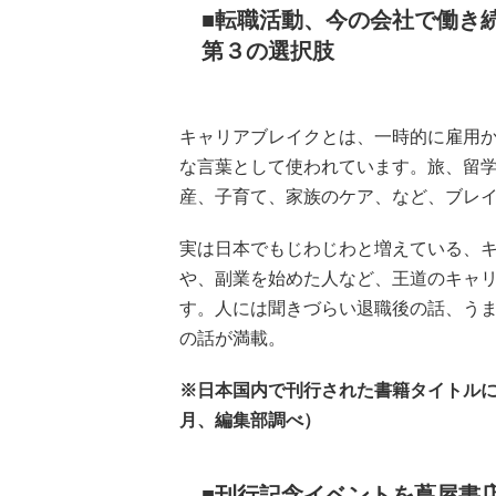
転職活動、今の会社で働き
第３の選択肢
キャリアブレイクとは、一時的に雇用
な言葉として使われています。旅、留
産、子育て、家族のケア、など、ブレ
実は日本でもじわじわと増えている、
や、副業を始めた人など、王道のキャ
す。人には聞きづらい退職後の話、う
の話が満載。
※日本国内で刊行された書籍タイトルに
月、編集部調べ）
刊行記念イベントを蔦屋書