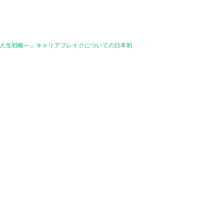
く人生戦略―』キャリアブレイクについての日本初