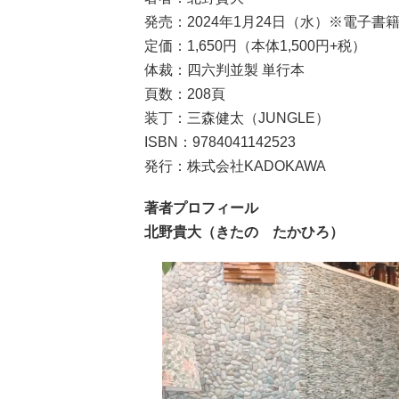
発売：2024年1月24日（水）※電子書
定価：1,650円（本体1,500円+税）
体裁：四六判並製 単行本
頁数：208頁
装丁：三森健太（JUNGLE）
ISBN：9784041142523
発行：株式会社KADOKAWA
著者プロフィール
北野貴大（きたの たかひろ）